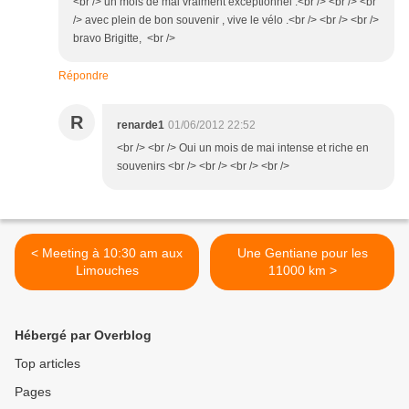
<br /> un mois de mai vraiment exceptionnel .<br /> <br /> <br
/> avec plein de bon souvenir , vive le vélo .<br /> <br /> <br />
bravo Brigitte, <br />
Répondre
R
renarde1
01/06/2012 22:52
<br /> <br /> Oui un mois de mai intense et riche en
souvenirs <br /> <br /> <br /> <br />
< Meeting à 10:30 am aux
Une Gentiane pour les
Limouches
11000 km >
Hébergé par Overblog
Top articles
Pages