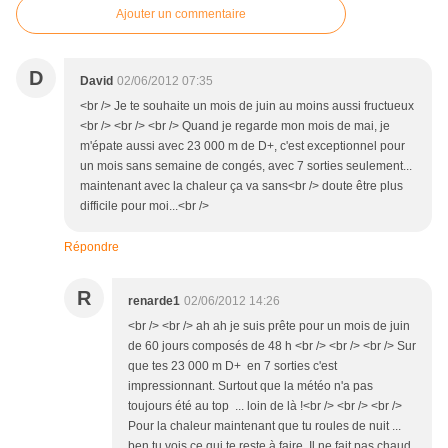
Ajouter un commentaire
D
David
02/06/2012 07:35
<br /> Je te souhaite un mois de juin au moins aussi fructueux
<br /> <br /> <br /> Quand je regarde mon mois de mai, je
m'épate aussi avec 23 000 m de D+, c'est exceptionnel pour
un mois sans semaine de congés, avec 7 sorties seulement...
maintenant avec la chaleur ça va sans<br /> doute être plus
difficile pour moi...<br />
Répondre
R
renarde1
02/06/2012 14:26
<br /> <br /> ah ah je suis prête pour un mois de juin
de 60 jours composés de 48 h <br /> <br /> <br /> Sur
que tes 23 000 m D+ en 7 sorties c'est
impressionnant. Surtout que la météo n'a pas
toujours été au top ... loin de là !<br /> <br /> <br />
Pour la chaleur maintenant que tu roules de nuit ...
ben tu vois ce qui te reste à faire Il ne fait pas chaud