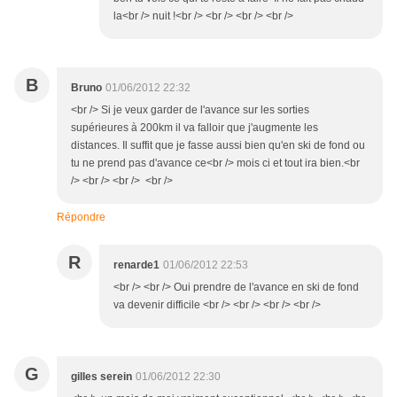
la<br /> nuit !<br /> <br /> <br /> <br />
B
Bruno
01/06/2012 22:32
<br /> Si je veux garder de l'avance sur les sorties
supérieures à 200km il va falloir que j'augmente les
distances. Il suffit que je fasse aussi bien qu'en ski de fond ou
tu ne prend pas d'avance ce<br /> mois ci et tout ira bien.<br
/> <br /> <br /> <br />
Répondre
R
renarde1
01/06/2012 22:53
<br /> <br /> Oui prendre de l'avance en ski de fond
va devenir difficile <br /> <br /> <br /> <br />
G
gilles serein
01/06/2012 22:30