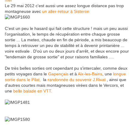
mer
Le 29 mai 2012 c'est aussi une assez longue distance pas trop
montagneuse avec
un aller-retour à Sisteron
C'est un peu le hasard qui fait cette structure ! mais un peu aussi
l'organisation, le temps de récupération entre chaque grosse
sortie ... La meteo, chaude en fin de période, a mis beaucoup de
temps à retrouver un peu de stabilité et à devenir printanière ...
voire estivale . D'où un ou deux jours d'arrêt, et deux encore pour
"lendemain de grosse sortie" et pour raisons familiales ....
De très belles sorties ont cependant pu s'intercaler, comme deux
petits voyages dans le
Gapençais
et à
Aix-les-Bains
, une
longue
sortie dans le Pilat,
la
randonnée du souvenir J.Rivat
, ainsi que
d'autres courtes mais montagneuses virées dans le Vercors, et
une
belle balade en VTT.