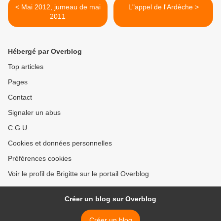
< Mai 2012, jumeau de mai
L"appel de l'Ardèche >
2011
Hébergé par Overblog
Top articles
Pages
Contact
Signaler un abus
C.G.U.
Cookies et données personnelles
Préférences cookies
Voir le profil de Brigitte sur le portail Overblog
Créer un blog sur Overblog
Créer un blog