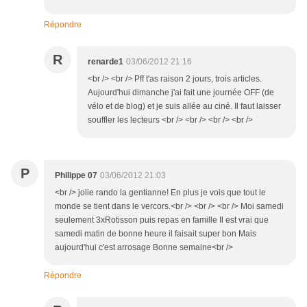
Répondre
R
renarde1
03/06/2012 21:16
<br /> <br /> Pff t'as raison 2 jours, trois articles.
Aujourd'hui dimanche j'ai fait une journée OFF (de
vélo et de blog) et je suis allée au ciné. Il faut laisser
souffler les lecteurs <br /> <br /> <br /> <br />
P
Philippe 07
03/06/2012 21:03
<br /> jolie rando la gentianne! En plus je vois que tout le
monde se tient dans le vercors.<br /> <br /> <br /> Moi samedi
seulement 3xRotisson puis repas en famille Il est vrai que
samedi matin de bonne heure il faisait super bon Mais
aujourd'hui c'est arrosage Bonne semaine<br />
Répondre