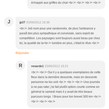
échappé aux griffes du chat <br /> <br /> <br /> <br />
J
jp37
03/06/2012 18:38
<br /> Joli nom pour une randonnée, de plus l'ambiance y
paraît des plus sympathique et conviviale, sans esprit de
compétition. Les paysages sont toujours aussi beau par chez
toi, la qualité de la<br /> lumière en plus, c'était le rêve.<br />
Répondre
R
renarde1
03/06/2012 19:23
<br /> <br /> Oui il y a quelques exemplaires de cette
fleur dans la dernière descente, mais en descente
personne ne les voit <br /> <br /> <br /> Une journée
à ne pas rater, j'ai fait plutôt option courte comme en
général le samedi mais il y avait de très beaux
parcours longs ! Bravo pour ton brevet 300 km <br />
<br /> <br /> <br />