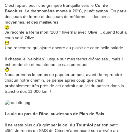
C'est reparti pour une grimpée tranquille vers le
Col de
Bacchus.
Le thermomètre monte à 26°C, plutôt sympa. On parle
des jours de forme et des jours de méforme ... des pires
moyennes, et des meilleures
Je raconte à Rémi mon "200 " hivernal avec Olive ... quand tout à
coup voilà Olive
Une rencontre qui ajoute encore au plaisir de cette belle balade !
Il chasse le "veloblan" jusque sur mes terres drômoises , mais il
est bredouille et maintenant je sais pourquoi
Nous prenons le temps de papoter un peu, avant de reprendre
chacun notre chemin. Je pense après coup que c'est
probablement très près de cet endroit que j'ai du passer dans la
tranche des 11 000 km !
La vie au pas de l'âne, au-dessus de Plan de Baix.
Il ne reste plus qu'à grimper le
col du Tourniol
par son petit
côté. Je reçois un SMS de Cricri m'annonçant son arrivée au