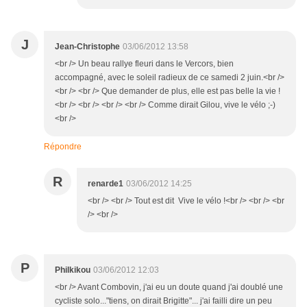
J
Jean-Christophe
03/06/2012 13:58
<br /> Un beau rallye fleuri dans le Vercors, bien
accompagné, avec le soleil radieux de ce samedi 2 juin.<br />
<br /> <br /> Que demander de plus, elle est pas belle la vie !
<br /> <br /> <br /> <br /> Comme dirait Gilou, vive le vélo ;-)
<br />
Répondre
R
renarde1
03/06/2012 14:25
<br /> <br /> Tout est dit Vive le vélo !<br /> <br /> <br
/> <br />
P
Philkikou
03/06/2012 12:03
<br /> Avant Combovin, j'ai eu un doute quand j'ai doublé une
cycliste solo..."tiens, on dirait Brigitte"... j'ai failli dire un peu