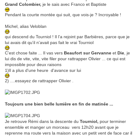
Grand Colombier,
je le sais avec Franco et Baptiste
Pendant la courte montée qui suit, que vois-je ? Incroyable !
Michel, alias Veloblan
qui descend du Tourniol ! Il l'a rejoint par Barbières, parce que je
lui avais dit qu'il n'avait pas fait le vrai Tourniol
C'est chose faite ... Il vas vers
Beaufort sur Gervanne
et
Die
, je
lui dis de vite, vite, vite filer pour rattrapper Olivier ... ce qui est
impossible pour deux raisons
1)Il a plus d'une heure d'avance sur lui
2) ....essayez de rattrapper Olivier .
Toujours une bien belle lumière en fin de matinée ...
Je retrouve Rémi dans la descente du
Tourniol,
pour terminer
ensemble et manger un morceau vers 12h20 avant que je
reprenne ma route vers la maison avec un petit vent de face car il