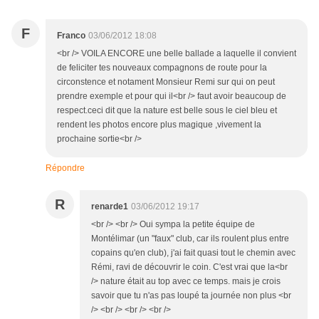
F
Franco
03/06/2012 18:08
<br /> VOILA ENCORE une belle ballade a laquelle il convient
de feliciter tes nouveaux compagnons de route pour la
circonstence et notament Monsieur Remi sur qui on peut
prendre exemple et pour qui il<br /> faut avoir beaucoup de
respect.ceci dit que la nature est belle sous le ciel bleu et
rendent les photos encore plus magique ,vivement la
prochaine sortie<br />
Répondre
R
renarde1
03/06/2012 19:17
<br /> <br /> Oui sympa la petite équipe de
Montélimar (un "faux" club, car ils roulent plus entre
copains qu'en club), j'ai fait quasi tout le chemin avec
Rémi, ravi de découvrir le coin. C'est vrai que la<br
/> nature était au top avec ce temps. mais je crois
savoir que tu n'as pas loupé ta journée non plus <br
/> <br /> <br /> <br />