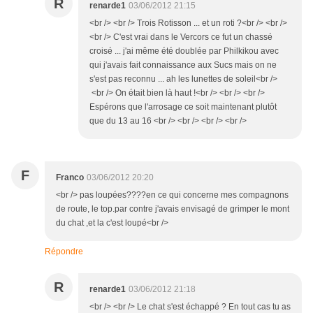
R
renarde1
03/06/2012 21:15
<br /> <br /> Trois Rotisson ... et un roti ?<br /> <br />
<br /> C'est vrai dans le Vercors ce fut un chassé
croisé ... j'ai même été doublée par Philkikou avec
qui j'avais fait connaissance aux Sucs mais on ne
s'est pas reconnu ... ah les lunettes de soleil<br />
<br /> On était bien là haut !<br /> <br /> <br />
Espérons que l'arrosage ce soit maintenant plutôt
que du 13 au 16 <br /> <br /> <br /> <br />
F
Franco
03/06/2012 20:20
<br /> pas loupées????en ce qui concerne mes compagnons
de route, le top.par contre j'avais envisagé de grimper le mont
du chat ,et la c'est loupé<br />
Répondre
R
renarde1
03/06/2012 21:18
<br /> <br /> Le chat s'est échappé ? En tout cas tu as