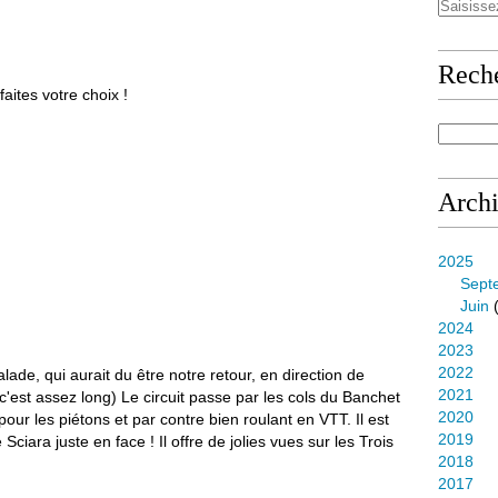
Rech
aites votre choix !
Arch
2025
Sept
Juin
(
2024
2023
2022
de, qui aurait du être notre retour, en direction de
2021
c'est assez long) Le circuit passe par les cols du Banchet
2020
pour les piétons et par contre bien roulant en VTT. Il est
2019
iara juste en face ! Il offre de jolies vues sur les Trois
2018
2017