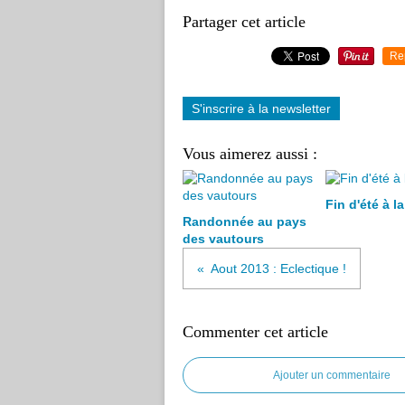
Partager cet article
Re
S'inscrire à la newsletter
Vous aimerez aussi :
Fin d'été à l
Randonnée au pays
des vautours
Aout 2013 : Eclectique !
Commenter cet article
Ajouter un commentaire