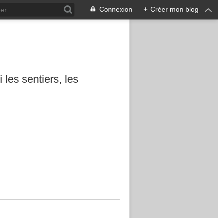
Connexion
+
Créer mon blog
les sentiers, les