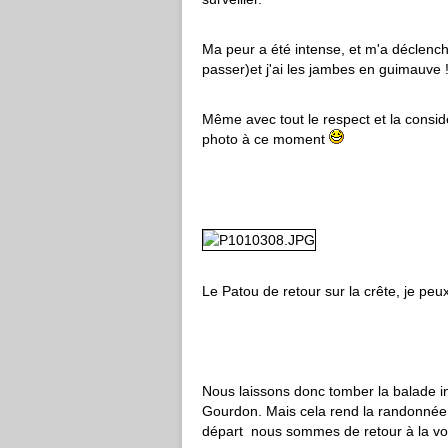
Ma peur a été intense, et m'a déclench
passer)et j'ai les jambes en guimauve 
Même avec tout le respect et la considé
photo à ce moment
Le Patou de retour sur la crête, je peu
Nous laissons donc tomber la balade ini
Gourdon. Mais cela rend la randonnée 
départ nous sommes de retour à la voi