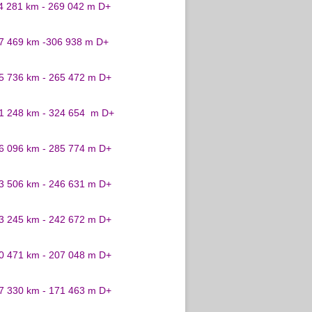
24 281 km - 269 042 m D+
27 469 km -306 938 m D+
25 736 km - 265 472 m D+
31 248 km - 324 654 m D+
26 096 km - 285 774 m D+
23 506 km - 246 631 m D+
23 245 km - 242 672 m D+
20 471 km - 207 048 m D+
17 330 km - 171 463 m D+