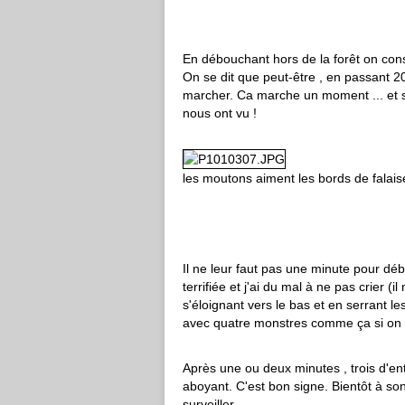
En débouchant hors de la forêt on cons
On se dit que peut-être , en passant 
marcher. Ca marche un moment ... et s
nous ont vu !
les moutons aiment les bords de falais
Il ne leur faut pas une minute pour dé
terrifiée et j'ai du mal à ne pas crier (
s'éloignant vers le bas et en serrant l
avec quatre monstres comme ça si on s
Après une ou deux minutes , trois d'en
aboyant. C'est bon signe. Bientôt à so
surveiller.