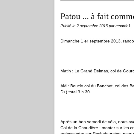
Patou ... à fait comm
Publié le
2 septembre 2013
par renarde1
Dimanche 1 er septembre 2013, rand
Matin : Le Grand Delmas, col de Gourd
AM : Boucle col du Banchet, col des B
D+) total 3 h 30
Après un bon samedi de vélo, nous avo
Col de la Chaudière : monter sur les 
redescendre sur Rochefourchat, pour re