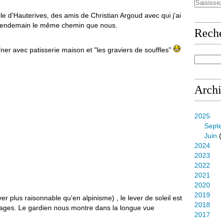
le d'Hauterives, des amis de Christian Argoud avec qui j'ai
e lendemain le même chemin que nous.
Rech
er avec patisserie maison et "les graviers de souffles"
Arch
2025
Sept
Juin
(
2024
2023
2022
2021
2020
2019
r plus raisonnable qu'en alpinisme) , le lever de soleil est
2018
ages. Le gardien nous montre dans la longue vue
2017