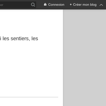
Connexion
+
Créer mon blog
les sentiers, les