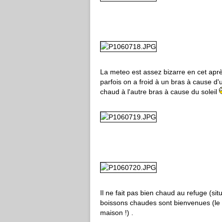
La meteo est assez bizarre en cet apr
parfois on a froid à un bras à cause 
chaud à l'autre bras à cause du soleil
Il ne fait pas bien chaud au refuge (situé
boissons chaudes sont bienvenues (le t
maison !) .