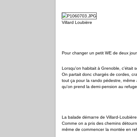
Villard Loubière
Pour changer un petit WE de deux jour
Lorsqu'on habitait à Grenoble, c'était s
On partait donc chargés de cordes, cram
tout ça pour la rando pédestre, même
qu'on prend la demi-pension au refug
La balade démarre de Villard-Loubière, 
Comme on a pris des chemins détournés p
même de commencer la montée en re