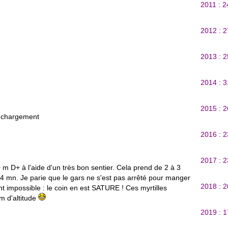
2011 : 
2012 : 
2013 : 
2014 : 
2015 : 
 chargement
2016 : 
2017 : 
0 m D+ à l'aide d'un très bon sentier. Cela prend de 2 à 3
 34 mn. Je parie que le gars ne s'est pas arrêté pour manger
2018 : 
t impossible : le coin en est SATURE ! Ces myrtilles
m d'altitude
2019 : 