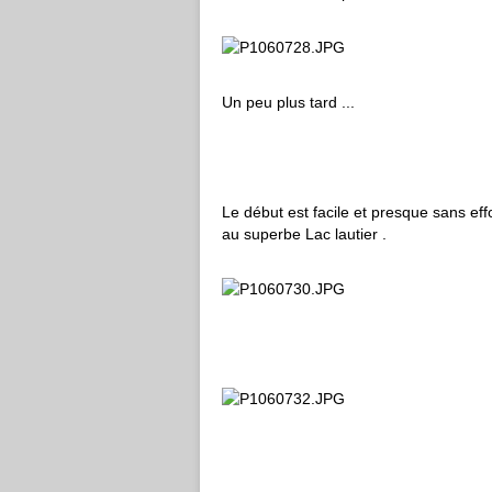
Un peu plus tard ...
Le début est facile et presque sans effo
au superbe Lac lautier .