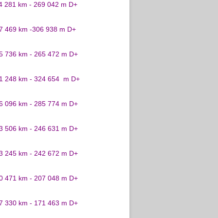
24 281 km - 269 042 m D+
27 469 km -306 938 m D+
25 736 km - 265 472 m D+
31 248 km - 324 654 m D+
26 096 km - 285 774 m D+
23 506 km - 246 631 m D+
23 245 km - 242 672 m D+
20 471 km - 207 048 m D+
17 330 km - 171 463 m D+