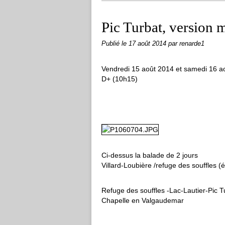
Pic Turbat, version m
Publié le
17 août 2014
par renarde1
Vendredi 15 août 2014 et samedi 16 a
D+ (10h15)
Ci-dessus la balade de 2 jours
Villard-Loubière /refuge des souffles (
Refuge des souffles -Lac-Lautier-Pic T
Chapelle en Valgaudemar