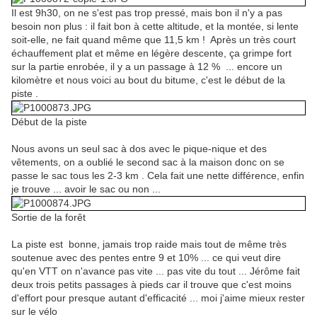
Il est 9h30, on ne s'est pas trop pressé, mais bon il n'y a pas
besoin non plus : il fait bon à cette altitude, et la montée, si lente
soit-elle, ne fait quand même que 11,5 km ! Après un très court
échauffement plat et même en légère descente, ça grimpe fort
sur la partie enrobée, il y a un passage à 12 % ... encore un
kilomètre et nous voici au bout du bitume, c'est le début de la
piste .
Début de la piste
Nous avons un seul sac à dos avec le pique-nique et des
vêtements, on a oublié le second sac à la maison donc on se
passe le sac tous les 2-3 km . Cela fait une nette différence, enfin
je trouve ... avoir le sac ou non ...
Sortie de la forêt
La piste est bonne, jamais trop raide mais tout de même très
soutenue avec des pentes entre 9 et 10% ... ce qui veut dire
qu'en VTT on n'avance pas vite ... pas vite du tout ... Jérôme fait
deux trois petits passages à pieds car il trouve que c'est moins
d'effort pour presque autant d'efficacité ... moi j'aime mieux rester
sur le vélo