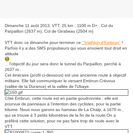
Dimanche 11 août 2013, VTT, 25 km , 1100 m D+ , Col du
Parpaillon (2637 m), Col de Girabeau (2504 m)
VTT donc ce dimanche pour terminer ce
"triathlon d'Embrun"
!
Parfois il y a des SMS propulseurs qui vous envoient tout droit en
altitude
... l'objectif du jour sera donc le tunnel du Parpaillon, perché à
2637 m .
Cet itinéraire (profil ci-dessous) est une ancienne route à objectif
militaire. Elle fait communiquer le versant Embrun-Crévoux
(vallée de la Durance) et la vallée de l'Ubaye.
Côté Embrun, cette route est en partie goudronnée ; elle est
pourvue de panneaux à l'intention des cyclistes, pour la partie
bitume. Nous nous garons au hameau de La Chalp, à 1670 m ,
qui se trouve à 3 petits kilomètres de la fin de la route.On a
préféré cette solution, pour ne pas faire trop de route avec le
VTT.