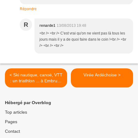
Répondre
R
renarde1
13/08/2013 19:48
<br /> <br /> C'est vrai qu'on ne vient pas là tous les
jours mais il y a de quoi faire dans le coin !<br /> <br
/> <br /> <br />
< Ski nautique, canoë, VTT
Virée Ardéchoise >
: un triathlon ... à Embrun !
(Part 1)
Hébergé par Overblog
Top articles
Pages
Contact