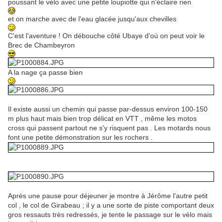
poussant le vélo avec une petite loupiotte qui n'éclaire rien
et on marche avec de l'eau glacée jusqu'aux chevilles
C'est l'aventure ! On débouche côté Ubaye d'où on peut voir le
Brec de Chambeyron
A la nage ça passe bien
Il existe aussi un chemin qui passe par-dessus environ 100-150
m plus haut mais bien trop délicat en VTT , même les motos
cross qui passent partout ne s'y risquent pas . Les motards nous
font une petite démonstration sur les rochers .
Après une pause pour déjeuner je montre à Jérôme l'autre petit
col , le col de Girabeau ; il y a une sorte de piste comportant deux
gros ressauts très redressés, je tente le passage sur le vélo mais