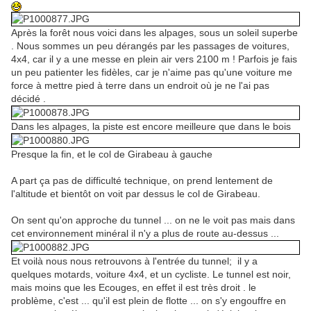
Après la forêt nous voici dans les alpages, sous un soleil superbe
. Nous sommes un peu dérangés par les passages de voitures,
4x4, car il y a une messe en plein air vers 2100 m ! Parfois je fais
un peu patienter les fidèles, car je n'aime pas qu'une voiture me
force à mettre pied à terre dans un endroit où je ne l'ai pas
décidé .
Dans les alpages, la piste est encore meilleure que dans le bois
Presque la fin, et le col de Girabeau à gauche
A part ça pas de difficulté technique, on prend lentement de
l'altitude et bientôt on voit par dessus le col de Girabeau.
On sent qu'on approche du tunnel ... on ne le voit pas mais dans
cet environnement minéral il n'y a plus de route au-dessus ...
Et voilà nous nous retrouvons à l'entrée du tunnel; il y a
quelques motards, voiture 4x4, et un cycliste. Le tunnel est noir,
mais moins que les Ecouges, en effet il est très droit . le
problème, c'est ... qu'il est plein de flotte ... on s'y engouffre en