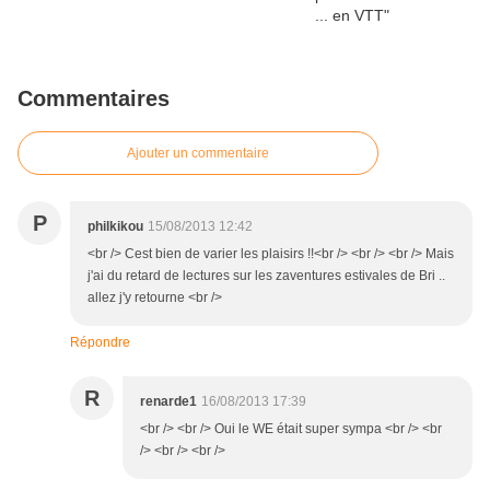
Commentaires
Ajouter un commentaire
P
philkikou
15/08/2013 12:42
<br /> Cest bien de varier les plaisirs !!<br /> <br /> <br /> Mais
j'ai du retard de lectures sur les zaventures estivales de Bri ..
allez j'y retourne <br />
Répondre
R
renarde1
16/08/2013 17:39
<br /> <br /> Oui le WE était super sympa <br /> <br
/> <br /> <br />