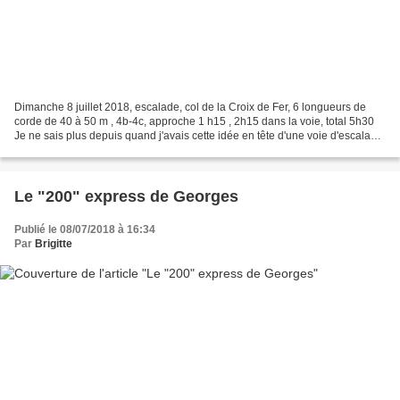
Dimanche 8 juillet 2018, escalade, col de la Croix de Fer, 6 longueurs de
corde de 40 à 50 m , 4b-4c, approche 1 h15 , 2h15 dans la voie, total 5h30
Je ne sais plus depuis quand j'avais cette idée en tête d'une voie d'escalade
dans le secteur du Col de...
Le "200" express de Georges
Publié le 08/07/2018 à 16:34
Par
Brigitte