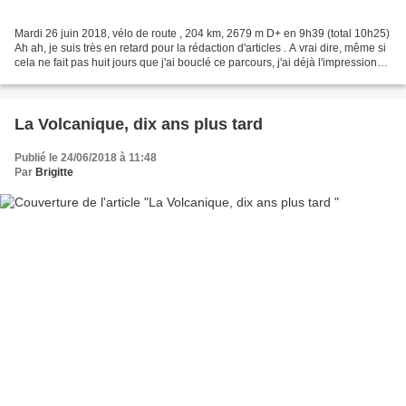
Mardi 26 juin 2018, vélo de route , 204 km, 2679 m D+ en 9h39 (total 10h25)
Ah ah, je suis très en retard pour la rédaction d'articles . A vrai dire, même si
cela ne fait pas huit jours que j'ai bouclé ce parcours, j'ai déjà l'impression
que c'est loin...
La Volcanique, dix ans plus tard
Publié le 24/06/2018 à 11:48
Par
Brigitte