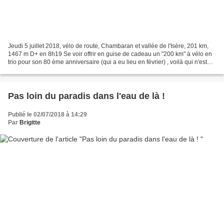
Jeudi 5 juillet 2018, vélo de route, Chambaran et vallée de l'Isère, 201 km,
1467 m D+ en 8h19 Se voir offrir en guise de cadeau un "200 km" à vélo en
trio pour son 80 ème anniversaire (qui a eu lieu en février) , voilà qui n'est
pas ordinaire ... disons...
Pas loin du paradis dans l'eau de là !
Publié le 02/07/2018 à 14:29
Par
Brigitte