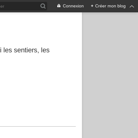
Connexion
+
Créer mon blog
les sentiers, les