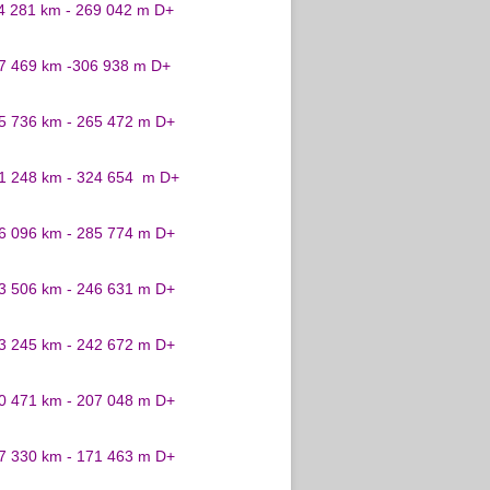
24 281 km - 269 042 m D+
27 469 km -306 938 m D+
25 736 km - 265 472 m D+
31 248 km - 324 654 m D+
26 096 km - 285 774 m D+
23 506 km - 246 631 m D+
23 245 km - 242 672 m D+
20 471 km - 207 048 m D+
17 330 km - 171 463 m D+