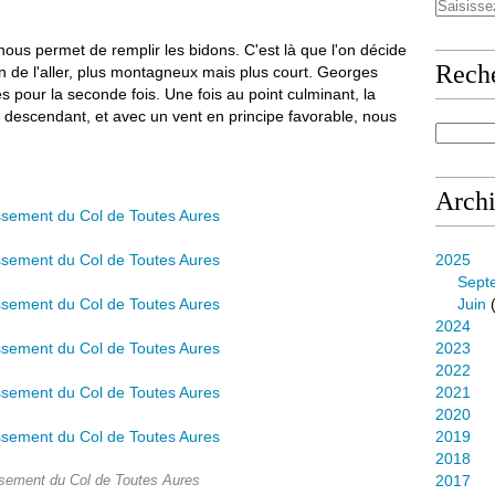
 nous permet de remplir les bidons. C'est là que l'on décide
Rech
in de l'aller, plus montagneux mais plus court. Georges
es pour la seconde fois. Une fois au point culminant, la
at descendant, et avec un vent en principe favorable, nous
Arch
2025
Sept
Juin
(
2024
2023
2022
2021
2020
2019
2018
2017
sement du Col de Toutes Aures