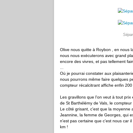
Sépar
Olive nous quitte à Roybon , en nous l
nous nous exécuterons avec grand plai
encore des vivres, et pas tellement fa
...
Où je pourrai constater aux plaisanteri
nous pourrons même faire quelques peti
compteur récalcitrant affiche enfin 200
Les gravillons que l'on veut à tout prix
de St Barthélémy de Vals, le compteur 
Le côté grisant, c'est que la moyenne a
Jeannine, la femme de Georges, qui est 
n'est pas certaine que c'est nous car i
km !