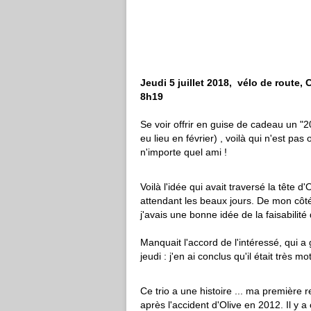
Jeudi 5 juillet 2018, vélo de route,
8h19
Se voir offrir en guise de cadeau un "
eu lieu en février) , voilà qui n'est pas 
n'importe quel ami !
Voilà l'idée qui avait traversé la tête 
attendant les beaux jours. De mon côté
j'avais une bonne idée de la faisabilité 
Manquait l'accord de l'intéressé, qui a
jeudi : j'en ai conclus qu'il était très mot
Ce trio a une histoire ... ma première r
après l'accident d'Olive en 2012. Il y 