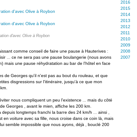
2016
2015
2014
2013
2012
2011
ation d'avec Olive à Roybon
2010
2009
aissant comme conseil de faire une pause à Hauterives :
2008
sir ... ce ne sera pas une pause boulangerie (nous avons
2007
im) mais une pause réhydratation au bar de l'hôtel en face
es de Georges qu'il n'est pas au bout du rouleau, et que
tes disgressions sur l'itinéraire, jusqu'à ce que mon
 km.
 éviter nous compliquent un peu l'existence ... mais du côté
de Georges , avant le mien, affiche les 200 km.
 depuis longtemps franchi la barre des 24 km/h ... ainsi ,
en voiture avec sa fille, nous croise dans ce coin là, mais
l lui semble impossible que nous ayons, déjà , bouclé 200