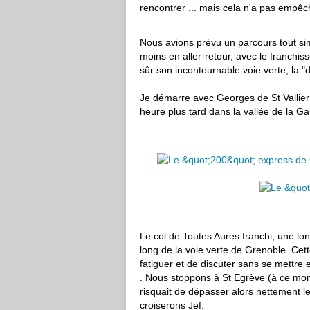
rencontrer ... mais cela n'a pas empêch
Nous avions prévu un parcours tout simp
moins en aller-retour, avec le franchiss
sûr son incontournable voie verte, la "d
Je démarre avec Georges de St Vallier 
heure plus tard dans la vallée de la Ga
Le col de Toutes Aures franchi, une lon
long de la voie verte de Grenoble. Cett
fatiguer et de discuter sans se mettre
. Nous stoppons à St Egrève (à ce mome
risquait de dépasser alors nettement l
croiserons Jef.