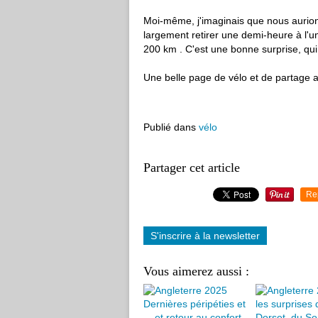
Moi-même, j'imaginais que nous aurion
largement retirer une demi-heure à l'u
200 km . C'est une bonne surprise, qui 
Une belle page de vélo et de partage a ét
Publié dans
vélo
Partager cet article
Re
S'inscrire à la newsletter
Vous aimerez aussi :