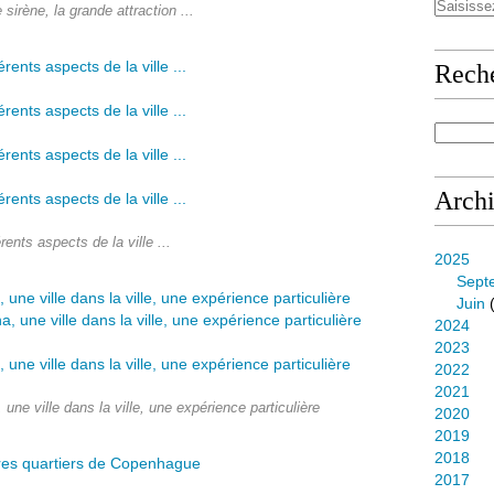
 sirène, la grande attraction ...
Rech
Arch
érents aspects de la ville ...
2025
Sept
Juin
(
2024
2023
2022
2021
, une ville dans la ville, une expérience particulière
2020
2019
2018
2017