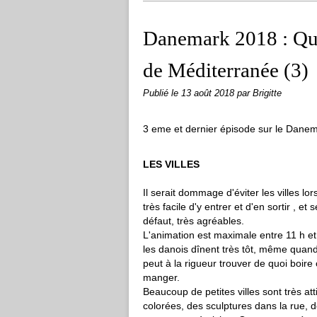
Danemark 2018 : Qua
de Méditerranée (3)
Publié le
13 août 2018
par Brigitte
3 eme et dernier épisode sur le Danem
LES VILLES
Il serait dommage d'éviter les villes l
très facile d'y entrer et d'en sortir , e
défaut, très agréables.
L'animation est maximale entre 11 h et 
les danois dînent très tôt, même quand
peut à la rigueur trouver de quoi boi
manger.
Beaucoup de petites villes sont très a
colorées, des sculptures dans la rue,