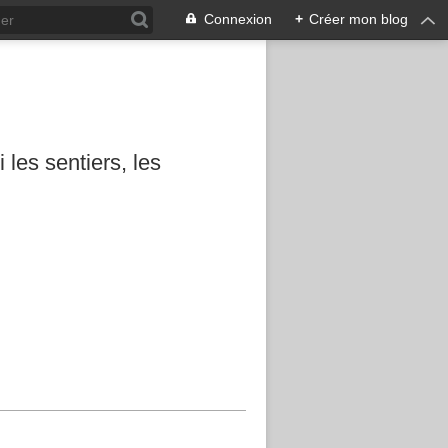
Connexion
+
Créer mon blog
les sentiers, les