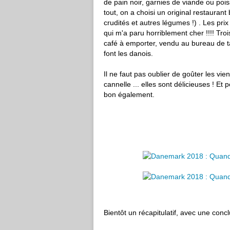
de pain noir, garnies de viande ou po
tout, on a choisi un original restauran
crudités et autres légumes !) . Les prix
qui m'a paru horriblement cher !!!! Trois 
café à emporter, vendu au bureau de 
font les danois.
Il ne faut pas oublier de goûter les vie
cannelle ... elles sont délicieuses ! Et 
bon également.
Bientôt un récapitulatif, avec une conclu