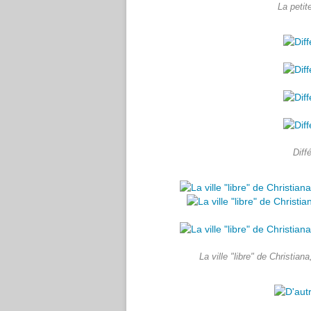
La petite
Diff
La ville "libre" de Christiana