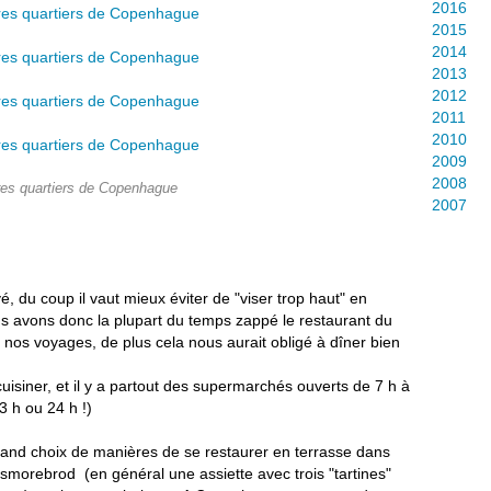
2016
2015
2014
2013
2012
2011
2010
2009
2008
res quartiers de Copenhague
2007
, du coup il vaut mieux éviter de "viser trop haut" en
s avons donc la plupart du temps zappé le restaurant du
ns nos voyages, de plus cela nous aurait obligé à dîner bien
isiner, et il y a partout des supermarchés ouverts de 7 h à
3 h ou 24 h !)
grand choix de manières de se restaurer en terrasse dans
 smorebrod (en général une assiette avec trois "tartines"