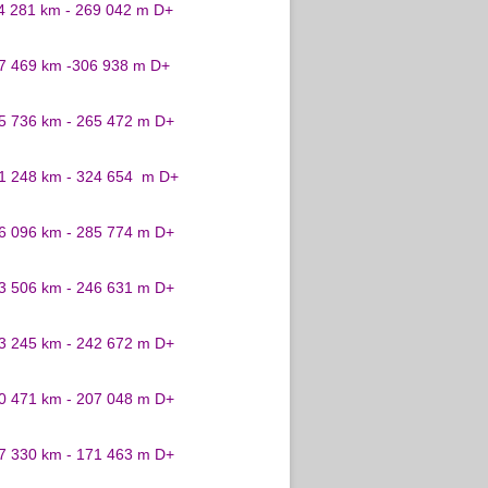
24 281 km - 269 042 m D+
27 469 km -306 938 m D+
25 736 km - 265 472 m D+
31 248 km - 324 654 m D+
26 096 km - 285 774 m D+
23 506 km - 246 631 m D+
23 245 km - 242 672 m D+
20 471 km - 207 048 m D+
17 330 km - 171 463 m D+