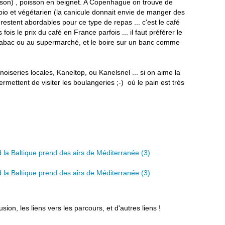
isson) , poisson en beignet. A Copenhague on trouve de
t bio et végétarien (la canicule donnait envie de manger des
 restent abordables pour ce type de repas ... c'est le café
fois le prix du café en France parfois ... il faut préférer le
tabac ou au supermarché, et le boire sur un banc comme
nnoiseries locales, Kaneltop, ou Kanelsnel ... si on aime la
permettent de visiter les boulangeries ;-) où le pain est très
sion, les liens vers les parcours, et d'autres liens !