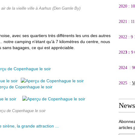
2020 : 1
air de la vieille ville à Aarhus (Den Gamle By)
2021 : 1
noise, avec ses quartiers très différents les uns des autres
2022 : 9
... notre camping n'étant qu'à 7 kilomètres du centre, nous
 sans bagages, ce qui est appréciable.
202
3 :
9
2024 : 9
2025 :
V
Newsl
rçu de Copenhague le soir
Abonnez
articles 