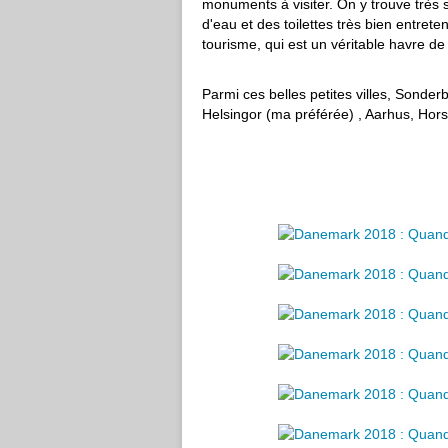
monuments à visiter. On y trouve très s
d'eau et des toilettes très bien entreten
tourisme, qui est un véritable havre de
Parmi ces belles petites villes, Sonde
Helsingor (ma préférée) , Aarhus, Horse