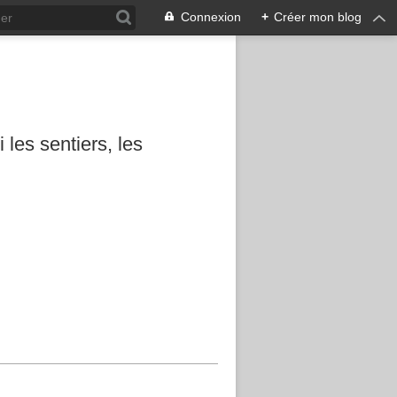
Connexion
+
Créer mon blog
les sentiers, les