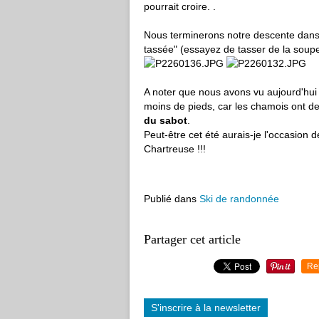
pourrait croire. .
Nous terminerons notre descente dans l
tassée" (essayez de tasser de la soup
A noter que nous avons vu aujourd'hui
moins de pieds, car les chamois ont de
du sabot
.
Peut-être cet été aurais-je l'occasion d
Chartreuse !!!
Publié dans
Ski de randonnée
Partager cet article
Re
S'inscrire à la newsletter