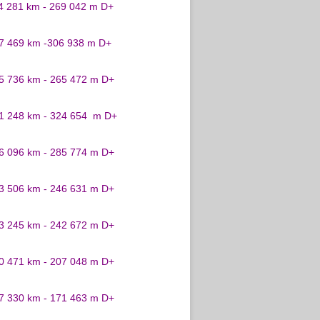
24 281 km - 269 042 m D+
27 469 km -306 938 m D+
25 736 km - 265 472 m D+
31 248 km - 324 654 m D+
26 096 km - 285 774 m D+
23 506 km - 246 631 m D+
23 245 km - 242 672 m D+
20 471 km - 207 048 m D+
17 330 km - 171 463 m D+