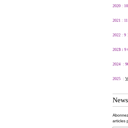
2020 : 1
2021 : 1
2022 : 9
202
3 :
9
2024 : 9
2025 :
V
Newsl
Abonnez
articles 