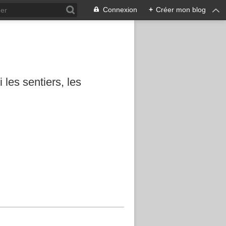
Connexion
+
Créer mon blog
les sentiers, les