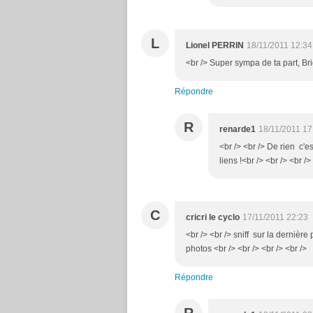
L
Lionel PERRIN
18/11/2011 12:34
<br /> Super sympa de ta part, Brig
Répondre
R
renarde1
18/11/2011 17
<br /> <br /> De rien c'es
liens !<br /> <br /> <br />
C
cricri le cyclo
17/11/2011 22:23
<br /> <br /> sniff sur la derniè
photos <br /> <br /> <br /> <br />
Répondre