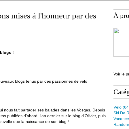
ns mises à l'honneur par des
À pr
blogs !
Voir le p
nouveaux blogs tenus par des passionnés de vélo
Catég
Vélo
(84
i nous fait partager ses balades dans les Vosges. Depuis
Ski De 
s publiées d'abord l'an dernier sur le blog d'Olivier, puis
Vacance
ouvelle que la naissance de son blog !
Randon