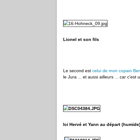
Lionel et son fils
Le second est
celui de mon copain Be
le Jura ... et aussi ailleurs ... car c'e
Ici Hervé et Yann au départ (humide