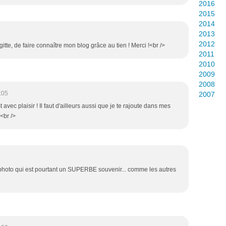
2016
2015
2014
2013
2012
itte, de faire connaître mon blog grâce au tien ! Merci !<br />
2011
2010
2009
2008
:05
2007
t avec plaisir ! Il faut d'ailleurs aussi que je te rajoute dans mes
 <br />
re photo qui est pourtant un SUPERBE souvenir... comme les autres