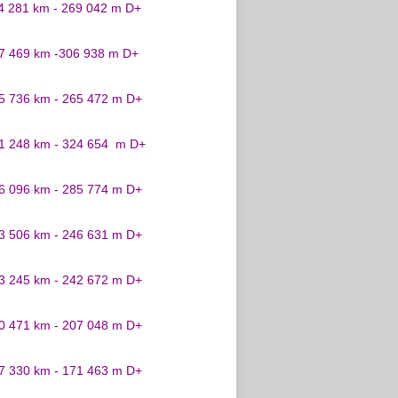
24 281 km - 269 042 m D+
27 469 km -306 938 m D+
25 736 km - 265 472 m D+
31 248 km - 324 654 m D+
26 096 km - 285 774 m D+
23 506 km - 246 631 m D+
23 245 km - 242 672 m D+
20 471 km - 207 048 m D+
17 330 km - 171 463 m D+