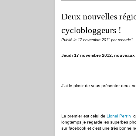
Deux nouvelles régio
cyclobloggeurs !
Publié le
17 novembre 2011
par renarde1
Jeudi 17 novembre 2012, nouveaux 
J'ai le plasir de vous présenter deux 
Le premier est celui de
Lionel Perrin
qu
longtemps je regarde les superbes photo
sur facebook et c'est une très bonne n