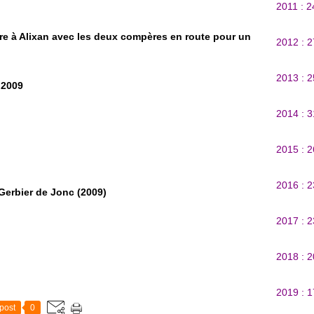
2011 : 
tre à Alixan avec les deux compères en route pour un
2012 : 
2013 : 
 2009
2014 : 
2015 : 
2016 : 
Gerbier de Jonc (2009)
2017 : 
2018 : 
2019 : 
post
0