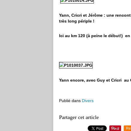
Yann, Cricri et Jérôme : une rencon
très long périple !
Ici au km 120 (à peine le début!) en
Yann encore, avec Guy et Cricri au 
Publié dans
Divers
Partager cet article
Re