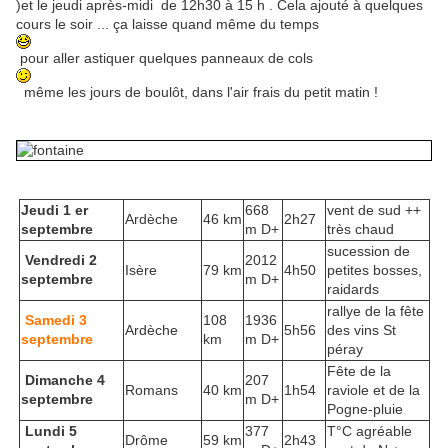
)et le jeudi après-midi de 12h30 à 15 h . Cela ajouté à quelques
cours le soir ... ça laisse quand même du temps
pour aller astiquer quelques panneaux de cols
même les jours de boulôt, dans l'air frais du petit matin !
Jeudi 1 er
668
vent de sud ++
Ardèche
46 km
2h27
septembre
m D+
très chaud
sucession de
Vendredi 2
2012
Isère
79 km
4h50
petites bosses,
septembre
m D+
raidards
rallye de la fête
Samedi 3
108
1936
Ardèche
5h56
des vins St
septembre
km
m D+
péray
Fête de la
Dimanche 4
207
Romans
40 km
1h54
raviole et de la
septembre
m D+
Pogne-pluie
Lundi 5
377
T°C agréable
Drôme
59 km
2h43