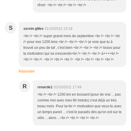
rêver <br /> <br /> <br /> <br />
S
serein gilles
01/10/2011 23:18
<br /> <br /> super grand mois de septembre <br /> <br /> <br
/> pour moi 1200 kms <br /> <br /> <br /> je voie que tu à
trouvé un peu de taf , c'est bien <br /> <br /> <br /> bravo pour
ta motivation qui va crescendo<br /> <br /> <br /> à+++<br />
<br /> <br /> <br /> <br /> <br /> <br /> <br /> <br /> <br />
Répondre
R
renarde1
02/10/2011 17:49
<br /> <br /> 1200 km en bossant (pour de vrai ... pas
comme moi avec mes 8h hebdo) c'est déjà un très
beau mois Pour la<br /> motivation que veux-tu avec
un temps pareil ... c'est le paradis dès qu'on est sur le
vélo ... alors ...<br /> <br /> <br /> <br />