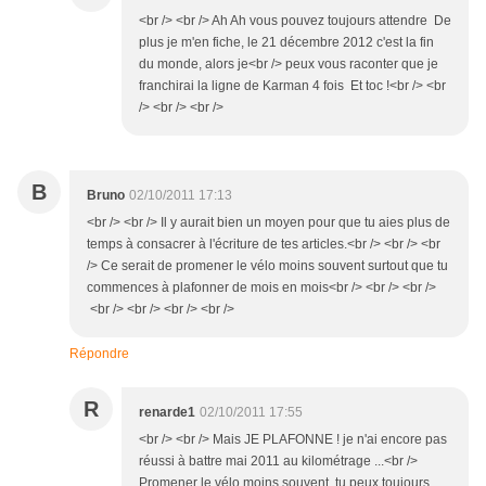
<br /> <br /> Ah Ah vous pouvez toujours attendre De
plus je m'en fiche, le 21 décembre 2012 c'est la fin
du monde, alors je<br /> peux vous raconter que je
franchirai la ligne de Karman 4 fois Et toc !<br /> <br
/> <br /> <br />
B
Bruno
02/10/2011 17:13
<br /> <br /> Il y aurait bien un moyen pour que tu aies plus de
temps à consacrer à l'écriture de tes articles.<br /> <br /> <br
/> Ce serait de promener le vélo moins souvent surtout que tu
commences à plafonner de mois en mois<br /> <br /> <br />
<br /> <br /> <br /> <br />
Répondre
R
renarde1
02/10/2011 17:55
<br /> <br /> Mais JE PLAFONNE ! je n'ai encore pas
réussi à battre mai 2011 au kilométrage ...<br />
Promener le vélo moins souvent, tu peux toujours