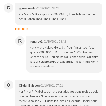
G
ggetsonvelo
01/10/2011 08:03
<br /> <br /> Bravo pour les 20000 km, il faut le faire. Bonne
continuation.<br /> <br /> <br /> <br />
Répondre
R
renarde1
01/10/2011 08:42
<br /> <br /> Merci Gérard ... Pour l'instant ce n'est
que les 200 000 m D+ ... pour les 20000 km c'est
encore à faire ... du moins sur l'année civile car entre
le 1 er octobre 2010 et aujourd'hui ils sont faits <br />
<br /> <br /> <br />
O
Olivier Buisson
01/10/2011 07:02
<br /> <br /> Mai et septembre sont des très bons mois de vélo
pour toi !! encore 3 petits mois pour terminer le boulot et
mettre la saison 2011 dans ton livre des records ...merci pour
tes belles paroles à<br /> mon sujet et sur celui du blog