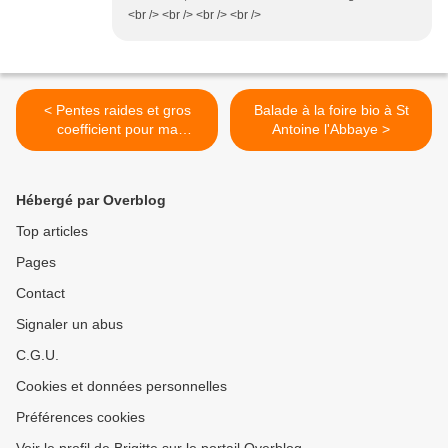
<br /> <br /> <br /> <br />
< Pentes raides et gros
Balade à la foire bio à St
coefficient pour ma
Antoine l'Abbaye >
seconde visite à Mr Karman
!
Hébergé par Overblog
Top articles
Pages
Contact
Signaler un abus
C.G.U.
Cookies et données personnelles
Préférences cookies