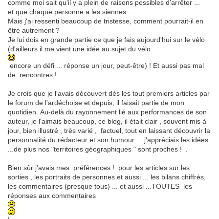
comme moi sait qu'il y a plein de raisons possibles d'arrêter ...
et que chaque personne a les siennes ...
Mais j'ai ressenti beaucoup de tristesse, comment pourrait-il en
être autrement ?
Je lui dois en grande partie ce que je fais aujourd'hui sur le vélo
(d'ailleurs il me vient une idée au sujet du vélo
encore un défi ... réponse un jour, peut-être) ! Et aussi pas mal
de rencontres !
Je crois que je l'avais découvert dès les tout premiers articles par
le forum de l'ardéchoise et depuis, il faisait partie de mon
quotidien. Au-delà du rayonnement lié aux performances de son
auteur, je l'aimais beaucoup, ce blog, il était clair , souvent mis à
jour, bien illustré , très varié , factuel, tout en laissant découvrir la
personnalité du rédacteur et son humour ...j'appréciais les idées
...de plus nos "territoires géographiques " sont proches ! .
Bien sûr j'avais mes préférences ! pour les articles sur les
sorties , les portraits de personnes et aussi ... les bilans chiffrés,
les commentaires (presque tous) ... et aussi ...TOUTES les
réponses aux commentaires