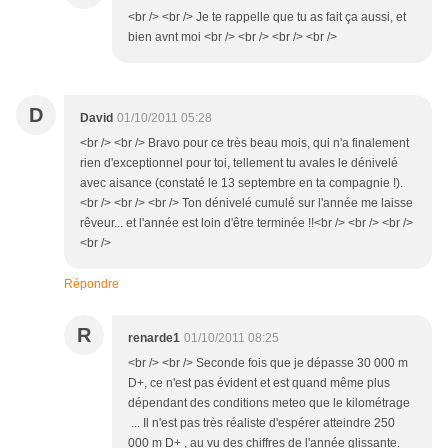
<br /> <br /> Je te rappelle que tu as fait ça aussi, et
bien avnt moi <br /> <br /> <br /> <br />
D
David
01/10/2011 05:28
<br /> <br /> Bravo pour ce très beau mois, qui n'a finalement
rien d'exceptionnel pour toi, tellement tu avales le dénivelé
avec aisance (constaté le 13 septembre en ta compagnie !).
<br /> <br /> <br /> Ton dénivelé cumulé sur l'année me laisse
rêveur... et l'année est loin d'être terminée !!<br /> <br /> <br />
<br />
Répondre
R
renarde1
01/10/2011 08:25
<br /> <br /> Seconde fois que je dépasse 30 000 m
D+, ce n'est pas évident et est quand même plus
dépendant des conditions meteo que le kilométrage
... Il n'est pas très réaliste d'espérer atteindre 250
000 m D+ , au vu des chiffres de l'année glissante.