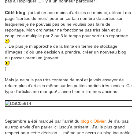
pas à l'expliquer ... il y a un bonheur particulier !
Côté blog
, j'ai fait un peu moins d'articles ce mois-ci, utilisant ma
page "sorties du mois" pour un certain nombre de sorties sur
lesquelles je ne pouvais pas ou ne voulais pas faire de
reportage. Mon ordinateur ne fonctionne pas très bien et du
coup, cela multiplie par 2 ou 3 le temps pour sortir un reportage
. De plus je m'approche de la limite en terme de stockage
d'images : d'où une décision à prendre, créer un nouveau blog
ou passer premium (payant
)
Mais je ne suis pas très contente de moi et je vais essayer de
refaire plus d'articles même sur les petites sorties très locales. Ce
type d'articles me manque! J'aime bien relire mes anciens !
Septembre a été marqué par l'arrêt du
blog d'Olivier
. Je n'ai pas
eu trop envie d'en parler ici jusqu'à présent . J'ai le plus grand
respect pour cette décision ... même une accro au blog incurable