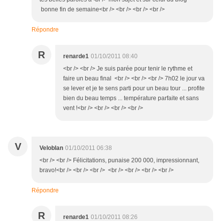
bonne fin de semaine<br /> <br /> <br /> <br />
Répondre
R
renarde1
01/10/2011 08:40
<br /> <br /> Je suis parée pour tenir le rythme et
faire un beau final <br /> <br /> <br /> 7h02 le jour va
se lever et je te sens parti pour un beau tour ... profite
bien du beau temps ... température parfaite et sans
vent !<br /> <br /> <br /> <br />
V
Veloblan
01/10/2011 06:38
<br /> <br /> Félicitations, punaise 200 000, impressionnant,
bravo!<br /> <br /> <br /> <br /> <br /> <br /> <br />
Répondre
R
renarde1
01/10/2011 08:26