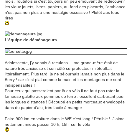
mois. Toutefois si c'est toujours un peu émouvant de redécouvrir
les vieux jouets, livres, papiers, au fond des placards, l'ambiance
n'est pas non plus à une nostalgie excessive ! Plutôt aux fous-
rires
L'équipe de déménageurs
Adolescente, j'y venais à reculons ... ma grand-mère était de
nature très anxieuse et son côté surprotecteur m'étouffait
littérallement. Plus tard, je ne séjournais jamais non plus dans le
Berry ! car c'est plat comme la main et les montagnes me sont
indispensables !
Pour ceux qui passeraient par là en vélo il ne faut pas rater la
fameuse galette aux pommes de terre : excellent carburant pour
les longues distances ! Découpé en petits morceaux enveloppés
dans du papier d'alu, très facile à manger !
Faire 900 km en voiture dans le WE c'est long ! Pénible ! J'aime
nettement mieux passer 10 h, 15h sur le vélo