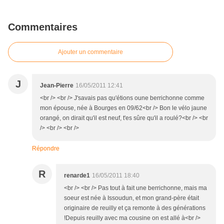
Commentaires
Ajouter un commentaire
J
Jean-Pierre
16/05/2011 12:41
<br /> <br /> J'savais pas qu'étions oune berrichonne comme
mon épouse, née à Bourges en 09/62<br /> Bon le vélo jaune
orangé, on dirait qu'il est neuf, t'es sûre qu'il a roulé?<br /> <br
/> <br /> <br />
Répondre
R
renarde1
16/05/2011 18:40
<br /> <br /> Pas tout à fait une berrichonne, mais ma
soeur est née à Issoudun, et mon grand-père était
originaire de reuilly et ça remonte à des générations
!Depuis reuilly avec ma cousine on est allé à<br />