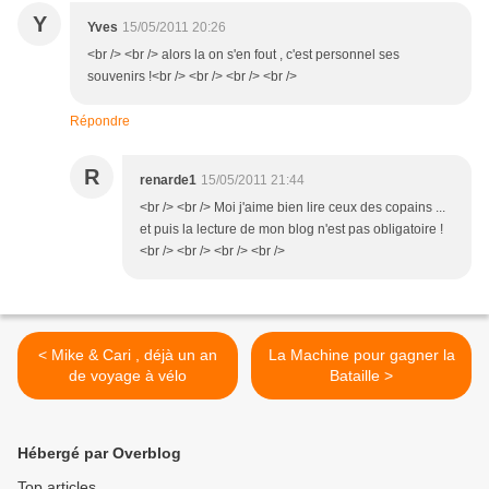
Y
Yves
15/05/2011 20:26
<br /> <br /> alors la on s'en fout , c'est personnel ses
souvenirs !<br /> <br /> <br /> <br />
Répondre
R
renarde1
15/05/2011 21:44
<br /> <br /> Moi j'aime bien lire ceux des copains ...
et puis la lecture de mon blog n'est pas obligatoire !
<br /> <br /> <br /> <br />
< Mike & Cari , déjà un an
La Machine pour gagner la
de voyage à vélo
Bataille >
Hébergé par Overblog
Top articles