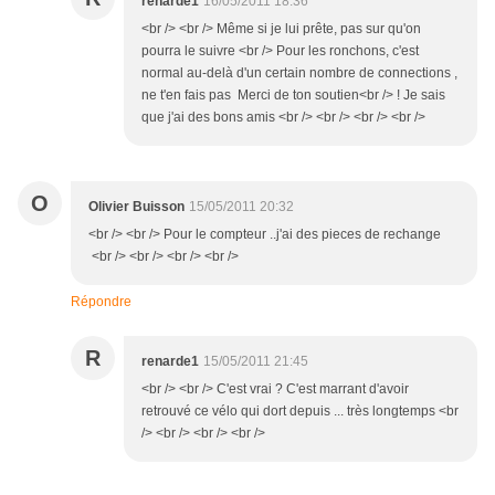
renarde1
16/05/2011 18:36
<br /> <br /> Même si je lui prête, pas sur qu'on
pourra le suivre <br /> Pour les ronchons, c'est
normal au-delà d'un certain nombre de connections ,
ne t'en fais pas Merci de ton soutien<br /> ! Je sais
que j'ai des bons amis <br /> <br /> <br /> <br />
O
Olivier Buisson
15/05/2011 20:32
<br /> <br /> Pour le compteur ..j'ai des pieces de rechange
<br /> <br /> <br /> <br />
Répondre
R
renarde1
15/05/2011 21:45
<br /> <br /> C'est vrai ? C'est marrant d'avoir
retrouvé ce vélo qui dort depuis ... très longtemps <br
/> <br /> <br /> <br />