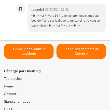
R
renarde1
07/03/2014 22:42
<br /> <br /> Vers 16 h ... je me promenais aussi au
bod de l'isère sur la digue ... qui sait si je ne vous ai
pas croisés <br /> <br /> <br /> <br />
< Avec Lionel dans la
Les routes secrètes du
soufflerie
Coiron >
Hébergé par Overblog
Top articles
Pages
Contact
Signaler un abus
C.G.U.