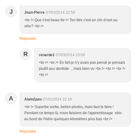
J
Jean-Pierre
07/03/2014 22:58
<br /> Que c'est beau<br /> Ton titre c'est un clin d'oeil au
vélo? <br />
Répondre
R
renarde1
07/03/2014 23:09
<br /> <br /> En fait je n'y avais pas pensé je pensais
plutôt aux dentiste ... mais bien vu <br /> <br /> <br />
<br />
A
Alain2pau
07/03/2014 22:16
<br /> Superbe sortie, belles photos, mais faut le faire !
Pendant ce temps là, nous faisions de l'apprentissage vélo
au bord de l'Isère quelques kilomètres plus bas.<br />
Répondre