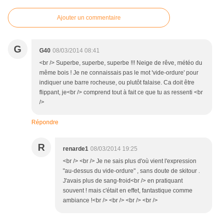
Ajouter un commentaire
G
G40
08/03/2014 08:41
<br /> Superbe, superbe, superbe !!! Neige de rêve, météo du
même bois ! Je ne connaissais pas le mot 'vide-ordure' pour
indiquer une barre rocheuse, ou plutôt falaise. Ca doit être
flippant, je<br /> comprend tout à fait ce que tu as ressenti <br
/>
Répondre
R
renarde1
08/03/2014 19:25
<br /> <br /> Je ne sais plus d'où vient l'expression
"au-dessus du vide-ordure" , sans doute de skitour .
J'avais plus de sang-froid<br /> en pratiquant
souvent ! mais c'était en effet, fantastique comme
ambiance !<br /> <br /> <br /> <br />