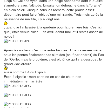
jusqu'au Col des Ayes, dans une neige abondante dont la qualité
s'améliore avec l'altitude. Ensuite, on débouche dans la "prairie"
en plein soleil. Jusque sous les rochers, cette prairie assez
débonnaire peut faire l'objet d'une minirando. Trois mois après la
naissance de ma fille, il y a vingt ans
, quand je l'ai laissée à la garderie pour la première fois, c'est ici
que j'étais venue skier ... fin avril, début mai et il restait assez de
neige !
Après les rochers, c'est une autre histoire . Une traversée mène
sous les pentes finalement pas si raides (sauf par endroit) du Pas
de l'Oeille, mais le problème, c'est plutôt ce qu'il y a dessous : le
grand vide-ordure
aussi nommé E4 ou Expo 4 ...
Expo 4 signifie : mort certaine en cas de chute non
immédiatemment arrêtée.