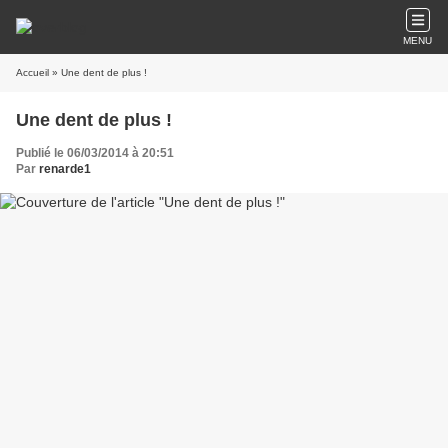
MENU
Accueil
» Une dent de plus !
Une dent de plus !
Publié le 06/03/2014 à 20:51
Par
renarde1