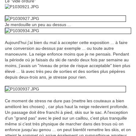
Le "vide ordure"
Je merdouille un peu au dessus ...
Aujourd'hui j'ai bien du mal à accepter cette exposition ... à faire
une conversion au-dessus par exemple ... ou toute autre
manoeuvre. La neige enfonce moins que je ne pensais. Pendant
la période où je faisais du ski de rando deux fois par semaine au
moins, j'avais un "niveau de prise de risque acceptable" bien plus
élevé ... là avec très peu de sorties et des sorties plus pépères
depuis deux-trois ans, je stresse pour rien.
Ce moment de stress ne dure pas (mettre les couteaux a bien
amélioré les choses) , car plus haut la neige redevient profonde.
Un passage doit être franchi à pied, skis sur le sac. A l'exception
d'un "grand pas" avec le pied sur un caillou, c'est plus tranquille
même si c'est très physique de marcher dans des trous où on
enfonce jusqu'au genou ... on peut bientôt remettre les skis, et on
atteint le sommet où arrive également un sympathique amateur