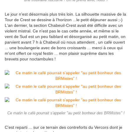
une trouvaille nocturne ! On le prend avec nous ?
Le jour n'est désormais plus très loin. La silhouette massive de la
Tour de Crest se dessine à l'horizon ...le petit déjeuner aussi ;-)
L'an dernier, la section Chabeuil-Crest avait été difficile avec un
violent mistral. Ce n'est pas le cas cette année, et même si le
vent de Sud est un peu faiblard et désorganisé au petit matin, on
parvient avant 7 h à Chabeuil où nous attendent , un café ouvert
... une boulangerie avec de bons croissants ... merci à ceux qui
m'ont offert ce royal festin ... mon plaisir suprême dans les
brevets pour noctambules !
Ce matin le café pourrait s'appeler "au petit bonheur des BRMistes" !
C'est reparti ... sur ce terrain des contreforts du Vercors dont je