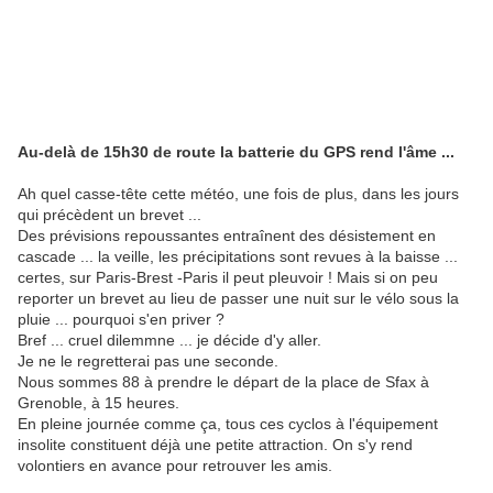
Au-delà de 15h30 de route la batterie du GPS rend l'âme ...
Ah quel casse-tête cette météo, une fois de plus, dans les jours
qui précèdent un brevet ...
Des prévisions repoussantes entraînent des désistement en
cascade ... la veille, les précipitations sont revues à la baisse ...
certes, sur Paris-Brest -Paris il peut pleuvoir ! Mais si on peu
reporter un brevet au lieu de passer une nuit sur le vélo sous la
pluie ... pourquoi s'en priver ?
Bref ... cruel dilemmne ... je décide d'y aller.
Je ne le regretterai pas une seconde.
Nous sommes 88 à prendre le départ de la place de Sfax à
Grenoble, à 15 heures.
En pleine journée comme ça, tous ces cyclos à l'équipement
insolite constituent déjà une petite attraction. On s'y rend
volontiers en avance pour retrouver les amis.