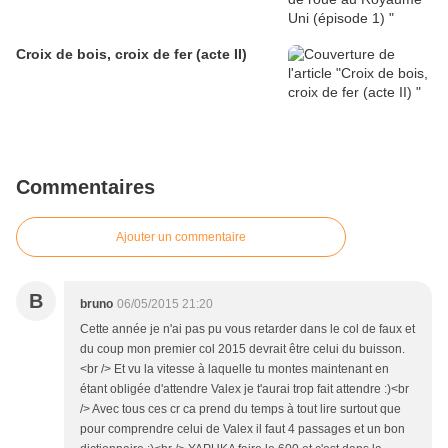
Croix de bois, croix de fer (acte II)
Commentaires
Ajouter un commentaire
B
bruno
06/05/2015 21:20
Cette année je n'ai pas pu vous retarder dans le col de faux et
du coup mon premier col 2015 devrait être celui du buisson.
<br /> Et vu la vitesse à laquelle tu montes maintenant en
étant obligée d'attendre Valex je t'aurai trop fait attendre :)<br
/> Avec tous ces cr ca prend du temps à tout lire surtout que
pour comprendre celui de Valex il faut 4 passages et un bon