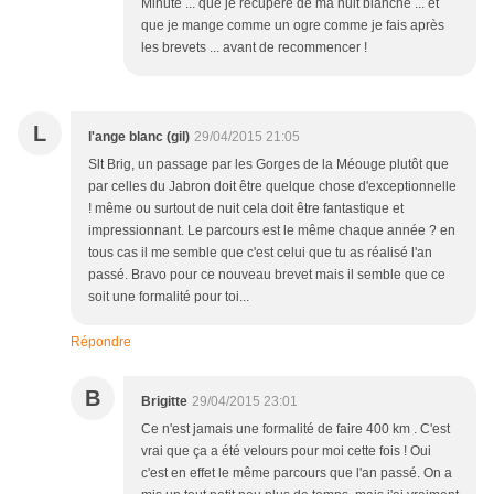
Minute ... que je récupère de ma nuit blanche ... et
que je mange comme un ogre comme je fais après
les brevets ... avant de recommencer !
L
l'ange blanc (gil)
29/04/2015 21:05
Slt Brig, un passage par les Gorges de la Méouge plutôt que
par celles du Jabron doit être quelque chose d'exceptionnelle
! même ou surtout de nuit cela doit être fantastique et
impressionnant. Le parcours est le même chaque année ? en
tous cas il me semble que c'est celui que tu as réalisé l'an
passé. Bravo pour ce nouveau brevet mais il semble que ce
soit une formalité pour toi...
Répondre
B
Brigitte
29/04/2015 23:01
Ce n'est jamais une formalité de faire 400 km . C'est
vrai que ça a été velours pour moi cette fois ! Oui
c'est en effet le même parcours que l'an passé. On a