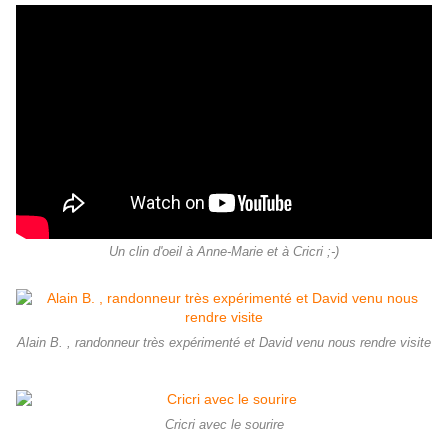
Un clin d'oeil à Anne-Marie et à Cricri ;-)
Alain B. , randonneur très expérimenté et David venu nous rendre visite
Cricri avec le sourire