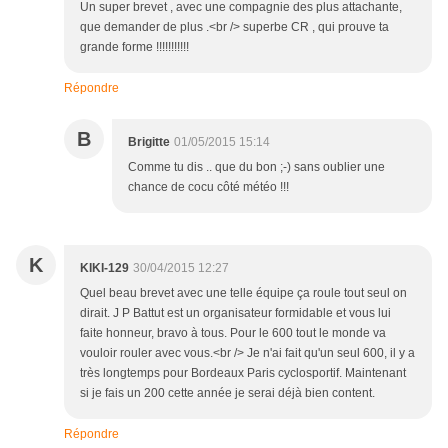
Un super brevet , avec une compagnie des plus attachante,
que demander de plus .<br /> superbe CR , qui prouve ta
grande forme !!!!!!!!!!!
Répondre
B
Brigitte
01/05/2015 15:14
Comme tu dis .. que du bon ;-) sans oublier une
chance de cocu côté météo !!!
K
KIKI-129
30/04/2015 12:27
Quel beau brevet avec une telle équipe ça roule tout seul on
dirait. J P Battut est un organisateur formidable et vous lui
faite honneur, bravo à tous. Pour le 600 tout le monde va
vouloir rouler avec vous.<br /> Je n'ai fait qu'un seul 600, il y a
très longtemps pour Bordeaux Paris cyclosportif. Maintenant
si je fais un 200 cette année je serai déjà bien content.
Répondre