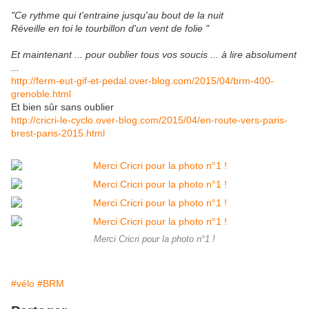
"Ce rythme qui t'entraine jusqu'au bout de la nuit
Réveille en toi le tourbillon d'un vent de folie "
Et maintenant ... pour oublier tous vos soucis ... à lire absolument
...
http://ferm-eut-gif-et-pedal.over-blog.com/2015/04/brm-400-
grenoble.html
Et bien sûr sans oublier
http://cricri-le-cyclo.over-blog.com/2015/04/en-route-vers-paris-
brest-paris-2015.html
Merci Cricri pour la photo n°1 !
#vélo
#BRM