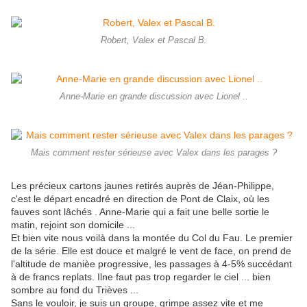
Robert, Valex et Pascal B.
Anne-Marie en grande discussion avec Lionel ..
Mais comment rester sérieuse avec Valex dans les parages ?
Les précieux cartons jaunes retirés auprès de Jéan-Philippe,
c'est le départ encadré en direction de Pont de Claix, où les
fauves sont lâchés . Anne-Marie qui a fait une belle sortie le
matin, rejoint son domicile ...
Et bien vite nous voilà dans la montée du Col du Fau. Le premier
de la série. Elle est douce et malgré le vent de face, on prend de
l'altitude de manièe progressive, les passages à 4-5% succédant
à de francs replats. Ilne faut pas trop regarder le ciel ... bien
sombre au fond du Trièves ...
Sans le vouloir, je suis un groupe, grimpe assez vite et me