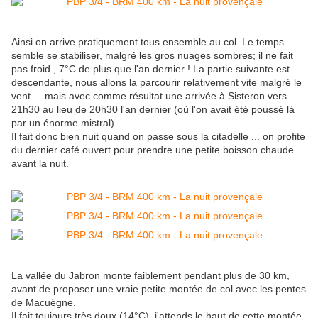
Ainsi on arrive pratiquement tous ensemble au col. Le temps
semble se stabiliser, malgré les gros nuages sombres; il ne fait
pas froid , 7°C de plus que l'an dernier ! La partie suivante est
descendante, nous allons la parcourir relativement vite malgré le
vent ... mais avec comme résultat une arrivée à Sisteron vers
21h30 au lieu de 20h30 l'an dernier (où l'on avait été poussé là
par un énorme mistral)
Il fait donc bien nuit quand on passe sous la citadelle ... on profite
du dernier café ouvert pour prendre une petite boisson chaude
avant la nuit.
La vallée du Jabron monte faiblement pendant plus de 30 km,
avant de proposer une vraie petite montée de col avec les pentes
de Macuègne.
Il fait toujours très doux (14°C), j'attends le haut de cette montée