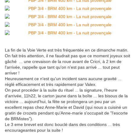
La fin de la Voie Verte est très fréquentée en ce dimanche matin.
On fait très attention, il ne faudrait pas que ce moment joyeux soit
gâché ... une crevaison de la roue avant de Cricri, à 2 km de
l'arrivée, rappelle que tant qu'on n'est pas arrivé ... tout peut
arriver !
Heureusement ce n'est qu'un incident sans aucune gravité ...
réglé efficacement et très rapidement par Valex.
On peut procéder à la suite du rituel ... la signature, l'heure
d'arrivée, 11h22, le carton jaune dans la boîte ... les bisous de la
victoire ... aujourd'hui, la fête se prolongera un peu par un
excellent repas chez Anne-Marie et David (qui nous a cuisiné un
gratin de crozets pendant qu'Anne-marie s'occupait de "l'escorte
de BRMistes").
Le 3 eme brevet est donc bouclé dans des conditions ... très
encourageantes pour la suite !