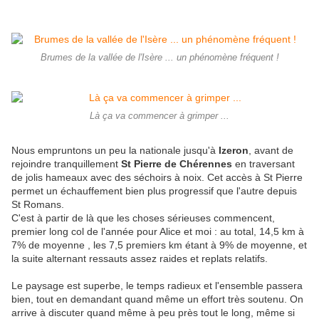
Brumes de la vallée de l'Isère ... un phénomène fréquent !
Là ça va commencer à grimper ...
Nous empruntons un peu la nationale jusqu'à
Izeron
, avant de
rejoindre tranquillement
St Pierre de Chérennes
en traversant
de jolis hameaux avec des séchoirs à noix. Cet accès à St Pierre
permet un échauffement bien plus progressif que l'autre depuis
St Romans.
C'est à partir de là que les choses sérieuses commencent,
premier long col de l'année pour Alice et moi : au total, 14,5 km à
7% de moyenne , les 7,5 premiers km étant à 9% de moyenne, et
la suite alternant ressauts assez raides et replats relatifs.
Le paysage est superbe, le temps radieux et l'ensemble passera
bien, tout en demandant quand même un effort très soutenu. On
arrive à discuter quand même à peu près tout le long, même si