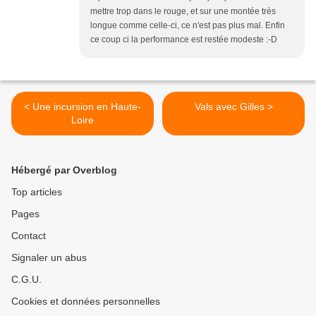
mettre trop dans le rouge, et sur une montée très
longue comme celle-ci, ce n'est pas plus mal. Enfin
ce coup ci la performance est restée modeste :-D
< Une incursion en Haute-
Vals avec Gilles >
Loire
Hébergé par Overblog
Top articles
Pages
Contact
Signaler un abus
C.G.U.
Cookies et données personnelles