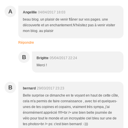
A
Angelilie
04/04/2017 18:03
beau blog. un plaisir de venir flâner sur vos pages. une
découverte et un enchantement.N'hésitez pas à venir visiter
mon blog. au plaisir
Répondre
B
Brigitte
05/04/2017 22:24
Merci !
B
bernard
29/03/2017 23:23
Belle surprise ce dimanche en te voyant en haut de cette côte,
cela m'a permis de faire connaissance , avec toi et quelques-
unes de tes copines et copains, vraiment très sympa, j'ai
énormément apprécié !!!!!<br /> une bien belle journée de
vélo pour tout le monde et un incroyable ciel bleu sur une de
tes photos<br /> ps: c'est bien bernard :-)))