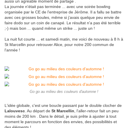
aussi un agréable moment de partage .
La journée n'était pas terminée ... avec une soirée bowling
organisée par le CE de l'entreprise de Jérôme. Il a fallu se battre
avec ces grosses boules, même si j'avais quelque peu envie de
faire dodo sur un coin de canapé. Le résultat n'a pas été terrible
;-) mais bon ... quand même un strike ... juste un !
La nuit fut courte ... et samedi matin, me voici de nouveau à 8 h à
St Marcellin pour retrouver Alice, pour notre 200 commun de
l'année !
Go go au milieu des couleurs d'automne !
L'idée globale, c'est une boucle passant par le double clocher de
Lalouvesc
. Au départ de
St Marcellin
, l'aller-retour fait un peu
moins de 200 km . Dans le détail, je suis prête à ajuster à tout
moment le parcours en fonction des envies, des possibilités et
des éléments !