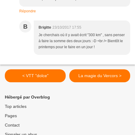
Répondre
B
Brigitte
23/10/2017 17:55
Je cherchais où il y avait écrit "300 km" , sans penser
à faire la somme des deux jours :-D <br /> Bientôt le
printemps pour le faire en un jour !
< VTT "dolce"
La magie du Vercors >
Hébergé par Overblog
Top articles
Pages
Contact
Signaler un abus