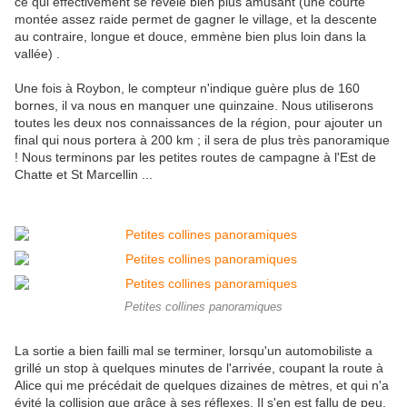
ce qui effectivement se révèle bien plus amusant (une courte
montée assez raide permet de gagner le village, et la descente
au contraire, longue et douce, emmène bien plus loin dans la
vallée) .
Une fois à Roybon, le compteur n'indique guère plus de 160
bornes, il va nous en manquer une quinzaine. Nous utiliserons
toutes les deux nos connaissances de la région, pour ajouter un
final qui nous portera à 200 km ; il sera de plus très panoramique
! Nous terminons par les petites routes de campagne à l'Est de
Chatte et St Marcellin ...
Petites collines panoramiques
La sortie a bien failli mal se terminer, lorsqu'un automobiliste a
grillé un stop à quelques minutes de l'arrivée, coupant la route à
Alice qui me précédait de quelques dizaines de mètres, et qui n'a
évité la collision que grâce à ses réflexes. Il s'en est fallu de peu.