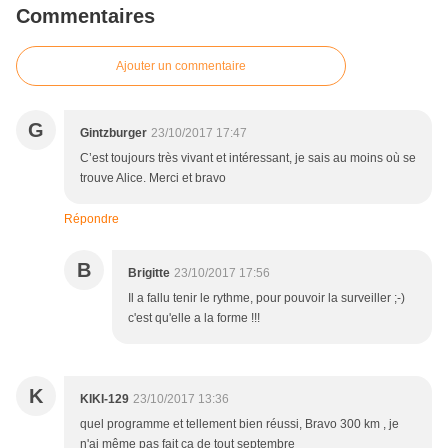
Commentaires
Ajouter un commentaire
G
Gintzburger
23/10/2017 17:47
C’est toujours très vivant et intéressant, je sais au moins où se
trouve Alice. Merci et bravo
Répondre
B
Brigitte
23/10/2017 17:56
Il a fallu tenir le rythme, pour pouvoir la surveiller ;-)
c'est qu'elle a la forme !!!
K
KIKI-129
23/10/2017 13:36
quel programme et tellement bien réussi, Bravo 300 km , je
n'ai même pas fait ça de tout septembre