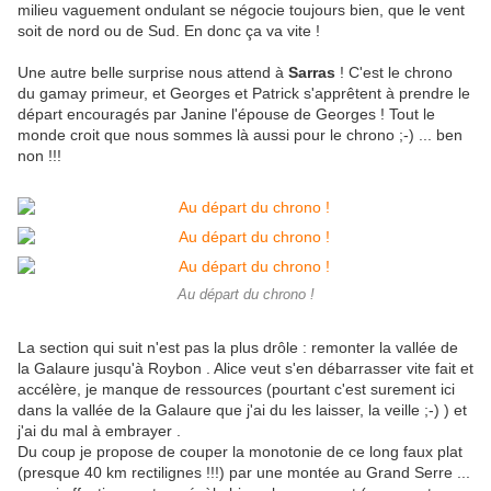
milieu vaguement ondulant se négocie toujours bien, que le vent
soit de nord ou de Sud. En donc ça va vite !
Une autre belle surprise nous attend à
Sarras
! C'est le chrono
du gamay primeur, et Georges et Patrick s'apprêtent à prendre le
départ encouragés par Janine l'épouse de Georges ! Tout le
monde croit que nous sommes là aussi pour le chrono ;-) ... ben
non !!!
Au départ du chrono !
La section qui suit n'est pas la plus drôle : remonter la vallée de
la Galaure jusqu'à Roybon . Alice veut s'en débarrasser vite fait et
accélère, je manque de ressources (pourtant c'est surement ici
dans la vallée de la Galaure que j'ai du les laisser, la veille ;-) ) et
j'ai du mal à embrayer .
Du coup je propose de couper la monotonie de ce long faux plat
(presque 40 km rectilignes !!!) par une montée au Grand Serre ...