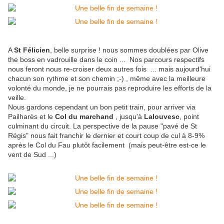
A
St Félicien
, belle surprise ! nous sommes doublées par Olive
the boss en vadrouille dans le coin ... Nos parcours respectifs
nous feront nous re-croiser deux autres fois ... mais aujourd'hui
chacun son rythme et son chemin ;-) , même avec la meilleure
volonté du monde, je ne pourrais pas reproduire les efforts de la
veille.
Nous gardons cependant un bon petit train, pour arriver via
Pailharès et le
Col du marchand
, jusqu'à
Lalouvesc
, point
culminant du circuit. La perspective de la pause "pavé de St
Régis" nous fait franchir le dernier et court coup de cul à 8-9%
après le Col du Fau plutôt facilement (mais peut-être est-ce le
vent de Sud ...)