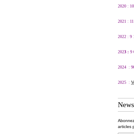
2020 : 1
2021 : 1
2022 : 9
202
3 :
9
2024 : 9
2025 :
V
Newsl
Abonnez
articles 