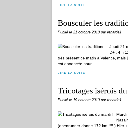
LIRE LA SUITE
Bousculer les traditi
Publié le
21 octobre 2010
par renarde1
Jeudi 21 
D+ , 4 h 1
très présent ce matin à Valence, mais j
est annoncée pour...
LIRE LA SUITE
Tricotages isérois du
Publié le
19 octobre 2010
par renarde1
Mardi 
Nazair
(openrunner donne 172 km !!!! ) Hier lu