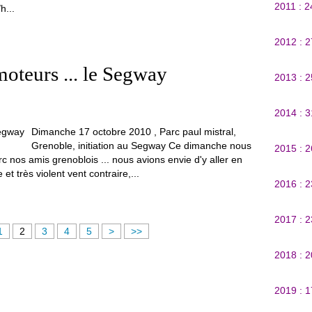
2011 : 
h...
2012 : 
oteurs ... le Segway
2013 : 
2014 : 
Dimanche 17 octobre 2010 , Parc paul mistral,
Grenoble, initiation au Segway Ce dimanche nous
2015 : 
nos amis grenoblois ... nous avions envie d'y aller en
 et très violent vent contraire,...
2016 : 
2017 : 
1
2
3
4
5
>
>>
2018 : 
2019 : 