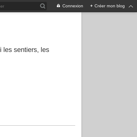
Connexion
+
Créer mon blog
les sentiers, les