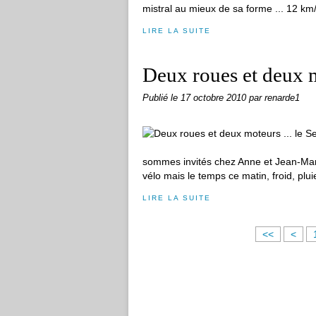
mistral au mieux de sa forme ... 12 km/
LIRE LA SUITE
Deux roues et deux m
Publié le
17 octobre 2010
par renarde1
sommes invités chez Anne et Jean-Marc 
vélo mais le temps ce matin, froid, pluie
LIRE LA SUITE
<<
<