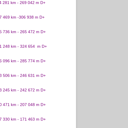
24 281 km - 269 042 m D+
27 469 km -306 938 m D+
25 736 km - 265 472 m D+
31 248 km - 324 654 m D+
26 096 km - 285 774 m D+
23 506 km - 246 631 m D+
23 245 km - 242 672 m D+
20 471 km - 207 048 m D+
17 330 km - 171 463 m D+