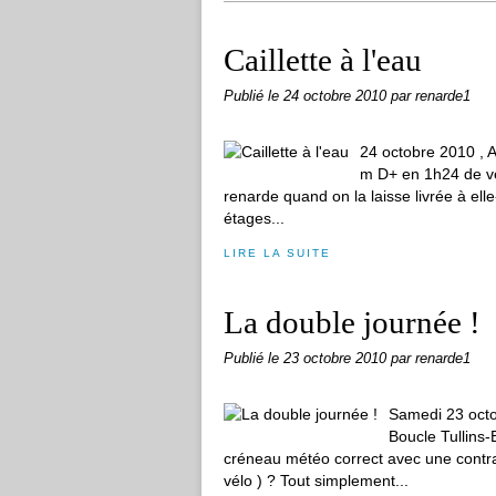
Caillette à l'eau
Publié le
24 octobre 2010
par renarde1
24 octobre 2010 , A
m D+ en 1h24 de vé
renarde quand on la laisse livrée à 
étages...
LIRE LA SUITE
La double journée !
Publié le
23 octobre 2010
par renarde1
Samedi 23 octo
Boucle Tullins
créneau météo correct avec une contrain
vélo ) ? Tout simplement...