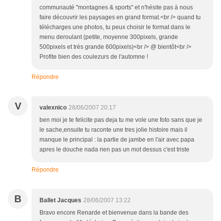
communauté "montagnes & sports" et n'hésite pas à nous
faire découvrir les paysages en grand format.<br /> quand tu
télécharges une photos, tu peux choisir le format dans le
menu deroulant (petite, moyenne 300pixels, grande
500pixels et très grande 600pixels)<br /> @ bientôt<br />
Profite bien des coulezurs de l'automne !
Répondre
V
valexnico
28/06/2007 20:17
ben moi je te felicite pas deja tu me vole une foto sans que je
le sache,ensuite tu raconte une tres jolie histoire mais il
manque le principal : la partie de jambe en l'air avec papa
apres le douche nada rien pas un mot dessus c'est triste
Répondre
B
Ballet Jacques
28/06/2007 13:22
Bravo encore Renarde et bienvenue dans la bande des