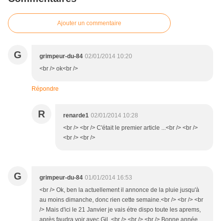
Ajouter un commentaire
G
grimpeur-du-84
02/01/2014 10:20
<br /> ok<br />
Répondre
R
renarde1
02/01/2014 10:28
<br /> <br /> C'était le premier article ...<br /> <br />
<br /> <br />
G
grimpeur-du-84
01/01/2014 16:53
<br /> Ok, ben la actuellement il annonce de la pluie jusqu'à
au moins dimanche, donc rien cette semaine.<br /> <br /> <br
/> Mais d'ici le 21 Janvier je vais étre dispo toute les aprems,
après faudra voir avec Gil. <br /> <br /> <br /> Bonne année