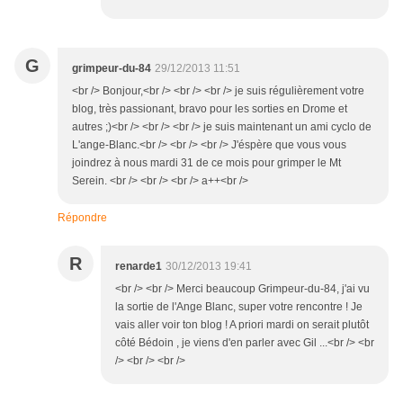
G
grimpeur-du-84
29/12/2013 11:51
<br /> Bonjour,<br /> <br /> <br /> je suis régulièrement votre
blog, très passionant, bravo pour les sorties en Drome et
autres ;)<br /> <br /> <br /> je suis maintenant un ami cyclo de
L'ange-Blanc.<br /> <br /> <br /> J'éspère que vous vous
joindrez à nous mardi 31 de ce mois pour grimper le Mt
Serein. <br /> <br /> <br /> a++<br />
Répondre
R
renarde1
30/12/2013 19:41
<br /> <br /> Merci beaucoup Grimpeur-du-84, j'ai vu
la sortie de l'Ange Blanc, super votre rencontre ! Je
vais aller voir ton blog ! A priori mardi on serait plutôt
côté Bédoin , je viens d'en parler avec Gil ...<br /> <br
/> <br /> <br />