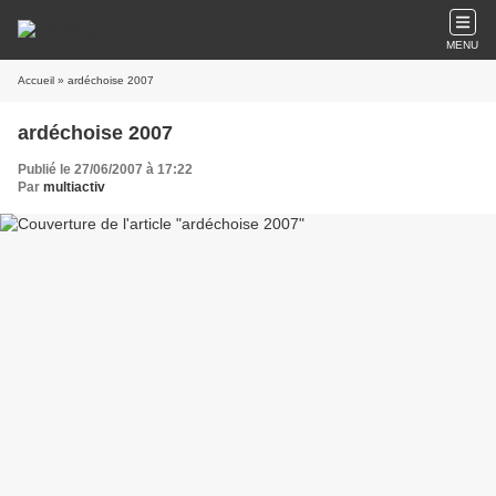
MENU
Accueil
» ardéchoise 2007
ardéchoise 2007
Publié le 27/06/2007 à 17:22
Par
multiactiv