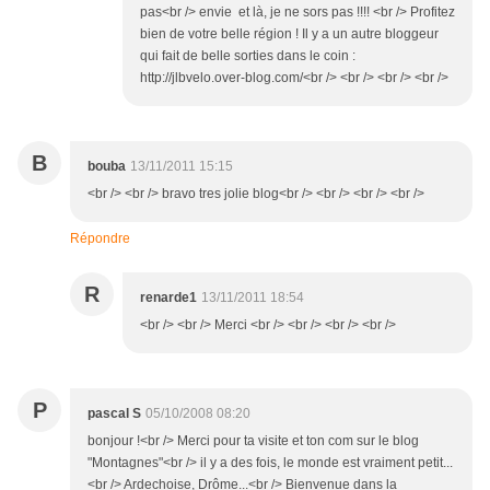
pas<br /> envie et là, je ne sors pas !!!! <br /> Profitez
bien de votre belle région ! Il y a un autre bloggeur
qui fait de belle sorties dans le coin :
http://jlbvelo.over-blog.com/<br /> <br /> <br /> <br />
B
bouba
13/11/2011 15:15
<br /> <br /> bravo tres jolie blog<br /> <br /> <br /> <br />
Répondre
R
renarde1
13/11/2011 18:54
<br /> <br /> Merci <br /> <br /> <br /> <br />
P
pascal S
05/10/2008 08:20
bonjour !<br /> Merci pour ta visite et ton com sur le blog
"Montagnes"<br /> il y a des fois, le monde est vraiment petit...
<br /> Ardechoise, Drôme...<br /> Bienvenue dans la