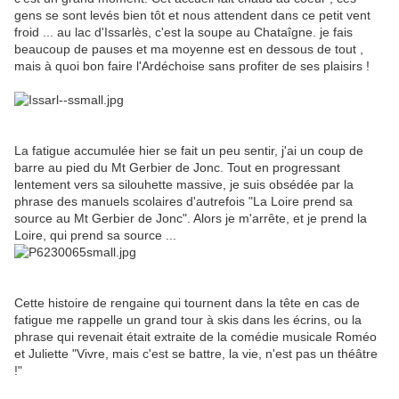
gens se sont levés bien tôt et nous attendent dans ce petit vent
froid ... au lac d'Issarlès, c'est la soupe au Chataîgne. je fais
beaucoup de pauses et ma moyenne est en dessous de tout ,
mais à quoi bon faire l'Ardéchoise sans profiter de ses plaisirs !
La fatigue accumulée hier se fait un peu sentir, j'ai un coup de
barre au pied du Mt Gerbier de Jonc. Tout en progressant
lentement vers sa silouhette massive, je suis obsédée par la
phrase des manuels scolaires d'autrefois "La Loire prend sa
source au Mt Gerbier de Jonc". Alors je m'arrête, et je prend la
Loire, qui prend sa source ...
Cette histoire de rengaine qui tournent dans la tête en cas de
fatigue me rappelle un grand tour à skis dans les écrins, ou la
phrase qui revenait était extraite de la comédie musicale Roméo
et Juliette "Vivre, mais c'est se battre, la vie, n'est pas un théâtre
!"