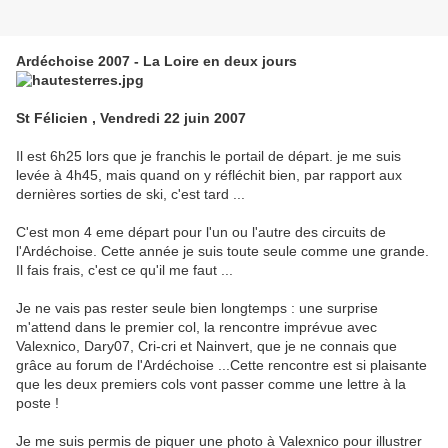
Ardéchoise 2007 - La Loire en deux jours
St Félicien , Vendredi 22 juin 2007
Il est 6h25 lors que je franchis le portail de départ. je me suis
levée à 4h45, mais quand on y réfléchit bien, par rapport aux
dernières sorties de ski, c'est tard ...
C'est mon 4 eme départ pour l'un ou l'autre des circuits de
l'Ardéchoise. Cette année je suis toute seule comme une grande.
Il fais frais, c'est ce qu'il me faut ...
Je ne vais pas rester seule bien longtemps : une surprise
m'attend dans le premier col, la rencontre imprévue avec
Valexnico, Dary07, Cri-cri et Nainvert, que je ne connais que
grâce au forum de l'Ardéchoise ...Cette rencontre est si plaisante
que les deux premiers cols vont passer comme une lettre à la
poste !
Je me suis permis de piquer une photo à Valexnico pour illustrer