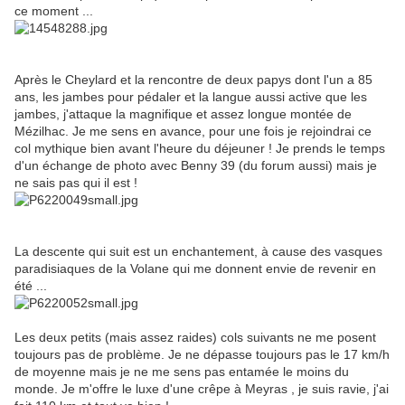
ce moment ...
Après le Cheylard et la rencontre de deux papys dont l'un a 85
ans, les jambes pour pédaler et la langue aussi active que les
jambes, j'attaque la magnifique et assez longue montée de
Mézilhac. Je me sens en avance, pour une fois je rejoindrai ce
col mythique bien avant l'heure du déjeuner ! Je prends le temps
d'un échange de photo avec Benny 39 (du forum aussi) mais je
ne sais pas qui il est !
La descente qui suit est un enchantement, à cause des vasques
paradisiaques de la Volane qui me donnent envie de revenir en
été ...
Les deux petits (mais assez raides) cols suivants ne me posent
toujours pas de problème. Je ne dépasse toujours pas le 17 km/h
de moyenne mais je ne me sens pas entamée le moins du
monde. Je m'offre le luxe d'une crêpe à Meyras , je suis ravie, j'ai