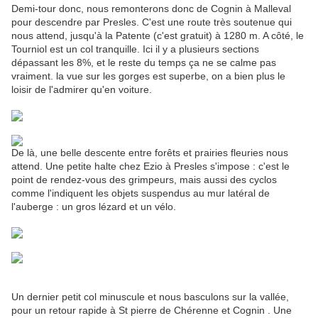
Demi-tour donc, nous remonterons donc de Cognin à Malleval
pour descendre par Presles. C'est une route très soutenue qui
nous attend, jusqu'à la Patente (c'est gratuit) à 1280 m. A côté, le
Tourniol est un col tranquille. Ici il y a plusieurs sections
dépassant les 8%, et le reste du temps ça ne se calme pas
vraiment. la vue sur les gorges est superbe, on a bien plus le
loisir de l'admirer qu'en voiture.
De là, une belle descente entre forêts et prairies fleuries nous
attend. Une petite halte chez Ezio à Presles s'impose : c'est le
point de rendez-vous des grimpeurs, mais aussi des cyclos
comme l'indiquent les objets suspendus au mur latéral de
l'auberge : un gros lézard et un vélo.
Un dernier petit col minuscule et nous basculons sur la vallée,
pour un retour rapide à St pierre de Chérenne et Cognin . Une