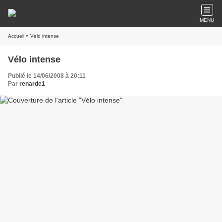
MENU
Accueil
» Vélo intense
Vélo intense
Publié le 14/06/2008 à 20:11
Par
renarde1