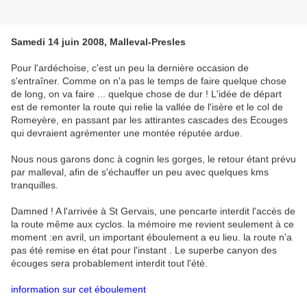
Samedi 14 juin 2008, Malleval-Presles
Pour l'ardéchoise, c'est un peu la dernière occasion de
s'entraîner. Comme on n'a pas le temps de faire quelque chose
de long, on va faire ... quelque chose de dur ! L'idée de départ
est de remonter la route qui relie la vallée de l'isère et le col de
Romeyère, en passant par les attirantes cascades des Ecouges
qui devraient agrémenter une montée réputée ardue.
Nous nous garons donc à cognin les gorges, le retour étant prévu
par malleval, afin de s'échauffer un peu avec quelques kms
tranquilles.
Damned ! A l'arrivée à St Gervais, une pencarte interdit l'accès de
la route même aux cyclos. la mémoire me revient seulement à ce
moment :en avril, un important éboulement a eu lieu. la route n'a
pas été remise en état pour l'instant . Le superbe canyon des
écouges sera probablement interdit tout l'été.
information sur cet éboulement