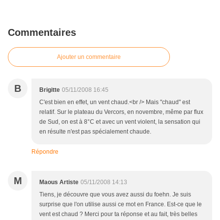
Commentaires
Ajouter un commentaire
B
Brigitte
05/11/2008 16:45
C'est bien en effet, un vent chaud.<br /> Mais "chaud" est
relatif. Sur le plateau du Vercors, en novembre, même par flux
de Sud, on est à 8°C et avec un vent violent, la sensation qui
en résulte n'est pas spécialement chaude.
Répondre
M
Maous Artiste
05/11/2008 14:13
Tiens, je découvre que vous avez aussi du foehn. Je suis
surprise que l'on utilise aussi ce mot en France. Est-ce que le
vent est chaud ? Merci pour ta réponse et au fait, très belles