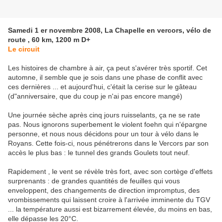
Samedi 1 er novembre 2008, La Chapelle en vercors, vélo de
route , 60 km, 1200 m D+
Le circuit
Les histoires de chambre à air, ça peut s'avérer très sportif. Cet
automne, il semble que je sois dans une phase de conflit avec
ces dernières ... et aujourd'hui, c'était la cerise sur le gâteau
(d"anniversaire, que du coup je n'ai pas encore mangé)
Une journée sèche après cinq jours ruisselants, ça ne se rate
pas. Nous ignorons superbement le violent foehn qui n'épargne
personne, et nous nous décidons pour un tour à vélo dans le
Royans. Cette fois-ci, nous pénétrerons dans le Vercors par son
accès le plus bas : le tunnel des grands Goulets tout neuf.
Rapidement , le vent se révèle très fort, avec son cortège d'effets
surprenants : de grandes quantités de feuilles qui vous
enveloppent, des changements de direction impromptus, des
vrombissements qui laissent croire à l'arrivée imminente du TGV
... la température aussi est bizarrement élevée, du moins en bas,
elle dépasse les 20°C.