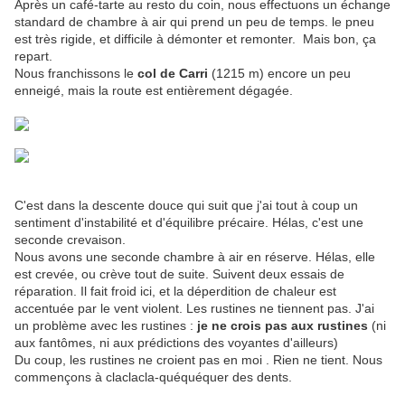
Après un café-tarte au resto du coin, nous effectuons un échange
standard de chambre à air qui prend un peu de temps. le pneu
est très rigide, et difficile à démonter et remonter. Mais bon, ça
repart.
Nous franchissons le
col de Carri
(1215 m) encore un peu
enneigé, mais la route est entièrement dégagée.
C'est dans la descente douce qui suit que j'ai tout à coup un
sentiment d'instabilité et d'équilibre précaire. Hélas, c'est une
seconde crevaison.
Nous avons une seconde chambre à air en réserve. Hélas, elle
est crevée, ou crève tout de suite. Suivent deux essais de
réparation. Il fait froid ici, et la déperdition de chaleur est
accentuée par le vent violent. Les rustines ne tiennent pas. J'ai
un problème avec les rustines :
je ne crois pas aux rustines
(ni
aux fantômes, ni aux prédictions des voyantes d'ailleurs)
Du coup, les rustines ne croient pas en moi . Rien ne tient. Nous
commençons à claclacla-quéquéquer des dents.