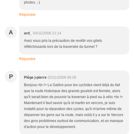
photos. ;-)
Répondre
A
ard_
04/11/2008 21:14
Avez vous pris la précaution de revêtir vos gilets
réfléchissants lors de la traversée du tunnel ?
Répondre
P
Piège j-pierre
02/11/2008 08:29
Bonjour,<br /> La Galère pour les cyclistes vient déjà du fait
que la route historique des grands goulets est fermée, alors
qu'il serait bien de pouvoir la traverser à pied ou à vélo.<br />
Maintenant il faut savoir qu'à st martin en vercors, je suis
installé pour la réparation des cycles, qu'il m'arrive même de
dépanner les gens sur la route, mais voilà il y a sur le Vercors
des gros problèmes surtout de communication, et un manque
d'action pour le développement.