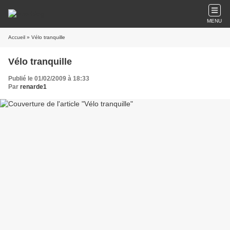
MENU
Accueil
» Vélo tranquille
Vélo tranquille
Publié le 01/02/2009 à 18:33
Par
renarde1