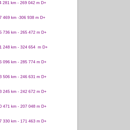
24 281 km - 269 042 m D+
27 469 km -306 938 m D+
25 736 km - 265 472 m D+
31 248 km - 324 654 m D+
26 096 km - 285 774 m D+
23 506 km - 246 631 m D+
23 245 km - 242 672 m D+
20 471 km - 207 048 m D+
17 330 km - 171 463 m D+