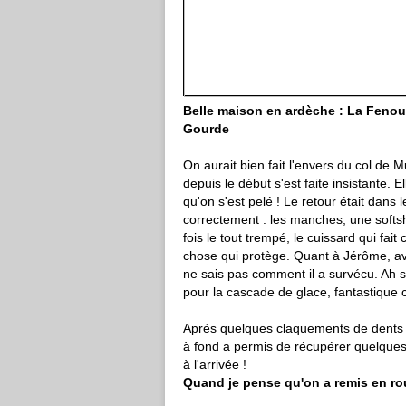
Belle maison en ardèche : La 
Gourde
On aurait bien fait l'envers du col de 
depuis le début s'est faite insistante. E
qu'on s'est pelé ! Le retour était dans le
correctement : les manches, une softsh
fois le tout trempé, le cuissard qui fait
chose qui protège. Quant à Jérôme, avec
ne sais pas comment il a survécu. Ah s
pour la cascade de glace, fantastique 
Après quelques claquements de dents da
à fond a permis de récupérer quelques 
à l'arrivée !
Quand je pense qu'on a remis en rou