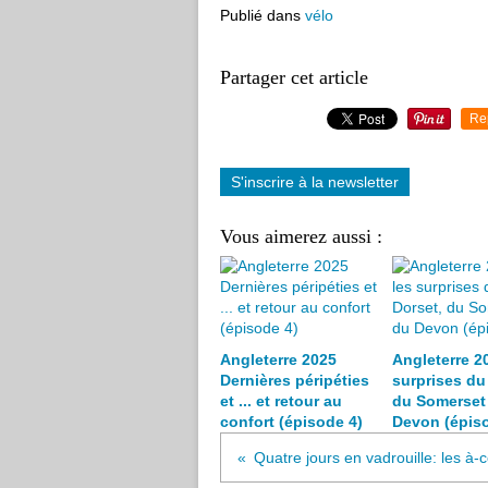
Publié dans
vélo
Partager cet article
Re
S'inscrire à la newsletter
Vous aimerez aussi :
Angleterre 2025
Angleterre 20
Dernières péripéties
surprises du
et ... et retour au
du Somerset 
confort (épisode 4)
Devon (épiso
Quatre jours en vadrouille: les à-