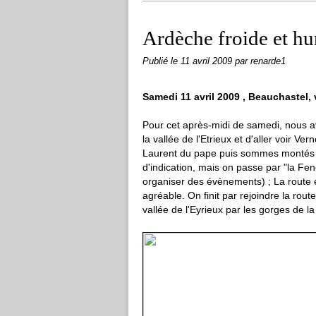
Ardèche froide et hu
Publié le
11 avril 2009
par renarde1
Samedi 11 avril 2009 , Beauchastel, 
Pour cet après-midi de samedi, nous a
la vallée de l'Etrieux et d'aller voir V
Laurent du pape puis sommes montés su
d'indication, mais on passe par "la Feno
organiser des évènements) ; La route e
agréable. On finit par rejoindre la rou
vallée de l'Eyrieux par les gorges de l