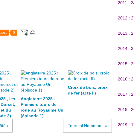
2011 : 
2012 : 
post
0
2013 : 
2014 : 
2015 : 
2016 : 
Croix de bois, croix
de fer (acte II)
2017 : 
25 , les
Angleterre 2025 :
 Dorset,
Premiers tours de
2018 : 
et du
roue au Royaume Uni
de 2)
(épisode 1)
2019 : 
côtés
Tourniol Hammam