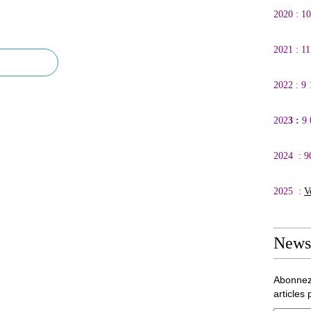
2020 : 1
2021 : 1
2022 : 9
202
3 :
9
2024 : 9
2025 :
V
Newsl
Abonnez
articles 