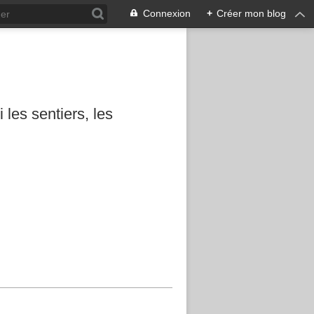
Connexion
+
Créer mon blog
les sentiers, les