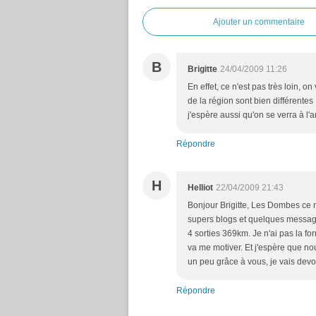
Ajouter un commentaire
B
Brigitte
24/04/2009 11:26
En effet, ce n'est pas très loin, 
de la région sont bien différentes
j'espère aussi qu'on se verra à l
Répondre
H
Helliot
22/04/2009 21:43
Bonjour Brigitte, Les Dombes ce n
supers blogs et quelques messages
4 sorties 369km. Je n'ai pas la for
va me motiver. Et j'espère que nou
un peu grâce à vous, je vais devoir
Répondre