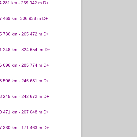
24 281 km - 269 042 m D+
27 469 km -306 938 m D+
25 736 km - 265 472 m D+
31 248 km - 324 654 m D+
26 096 km - 285 774 m D+
23 506 km - 246 631 m D+
23 245 km - 242 672 m D+
20 471 km - 207 048 m D+
17 330 km - 171 463 m D+