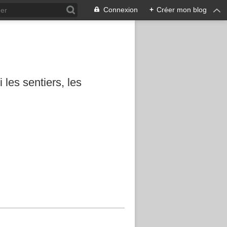
Connexion
+
Créer mon blog
les sentiers, les