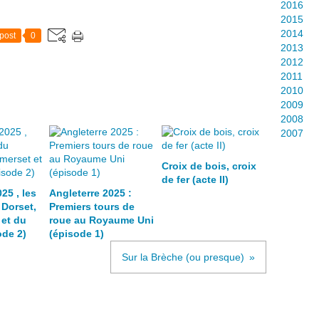
2016
2015
2014
post
0
2013
2012
2011
2010
2009
2008
2007
Croix de bois, croix
de fer (acte II)
25 , les
Angleterre 2025 :
 Dorset,
Premiers tours de
et du
roue au Royaume Uni
de 2)
(épisode 1)
Sur la Brèche (ou presque)