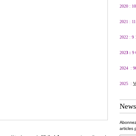
2020 : 1
2021 : 1
2022 : 9
202
3 :
9
2024 : 9
2025 :
V
Newsl
Abonnez
articles 