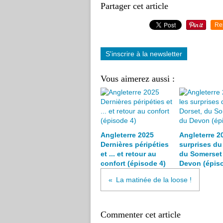
Partager cet article
Re
S'inscrire à la newsletter
Vous aimerez aussi :
Angleterre 2025
Angleterre 20
Dernières péripéties
surprises du
et ... et retour au
du Somerset 
confort (épisode 4)
Devon (épiso
La matinée de la loose !
Commenter cet article