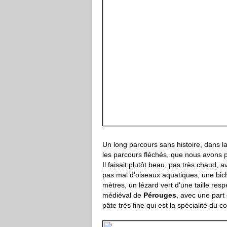
Un long parcours sans histoire, dans l
les parcours fléchés, que nous avons p
Il faisait plutôt beau, pas très chaud
pas mal d'oiseaux aquatiques, une bic
mètres, un lézard vert d'une taille respe
médiéval de
Pérouges
, avec une part
pâte très fine qui est la spécialité du co