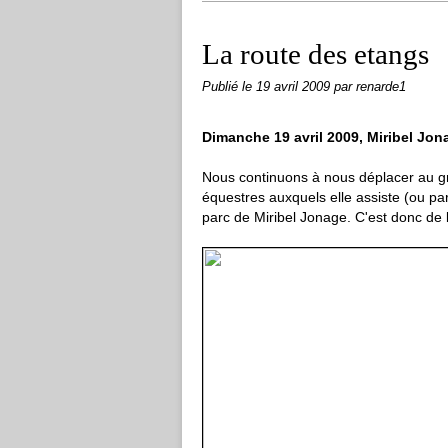
La route des etangs
Publié le
19 avril 2009
par renarde1
Dimanche 19 avril 2009, Miribel Jon
Nous continuons à nous déplacer au g
équestres auxquels elle assiste (ou part
parc de Miribel Jonage. C'est donc de 