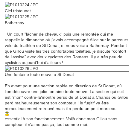
Ciel tristounet
Bathernay
Un court "lâcher de chevaux" puis une remontée qui me
rappelle le dimanche où j'avais accompagné Alice sur le parcours
vélo du triathlon de St Donat, et nous voici à Bathernay. Pendant
que Gillou visite les très confortables toilettes, je discute "confort
de l'assise" avec deux cyclotes des Romans. Il y a très peu de
cyclistes aujourd'hui d'ailleurs !
Une fontaine toute neuve à St Donat
En avant pour une section rapide en direction de St Donat, où
l'on découvre une jolie fontaine toute neuve. La section qui suit
est "mon" contre-la'montre perso de St Donat à Chanos où Gillou
perd malheureusement son compteur ! le fugitif va être
miraculeusement retrouvé mais il a perdu un petit morceau
essentiel à son fonctionnement. Voilà donc mon Gillou sans
compteur, il n'aime pas ça, tout comme moi.