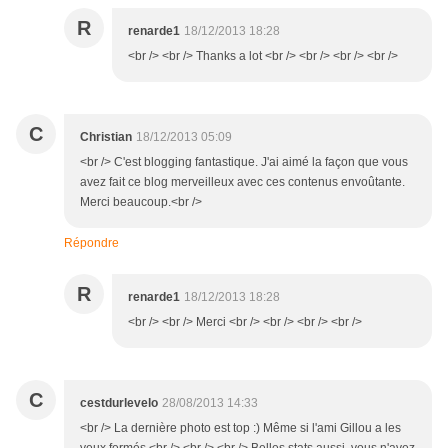
R
renarde1
18/12/2013 18:28
<br /> <br /> Thanks a lot <br /> <br /> <br /> <br />
C
Christian
18/12/2013 05:09
<br /> C'est blogging fantastique. J'ai aimé la façon que vous
avez fait ce blog merveilleux avec ces contenus envoûtante.
Merci beaucoup.<br />
Répondre
R
renarde1
18/12/2013 18:28
<br /> <br /> Merci <br /> <br /> <br /> <br />
C
cestdurlevelo
28/08/2013 14:33
<br /> La dernière photo est top :) Même si l'ami Gillou a les