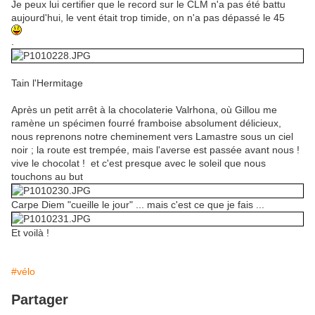
Je peux lui certifier que le record sur le CLM n'a pas été battu
aujourd'hui, le vent était trop timide, on n'a pas dépassé le 45
.
Tain l'Hermitage
Après un petit arrêt à la chocolaterie Valrhona, où Gillou me
ramène un spécimen fourré framboise absolument délicieux,
nous reprenons notre cheminement vers Lamastre sous un ciel
noir ; la route est trempée, mais l'averse est passée avant nous !
vive le chocolat ! et c'est presque avec le soleil que nous
touchons au but
Carpe Diem "cueille le jour" ... mais c'est ce que je fais ...
Et voilà !
#vélo
Partager