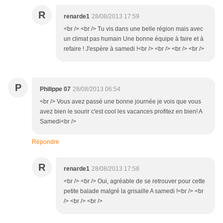
R
renarde1
28/08/2013 17:59
<br /> <br /> Tu vis dans une belle région mais avec
un climat pas humain Une bonne équipe à faire et à
refaire ! J'espère à samedi !<br /> <br /> <br /> <br />
P
Philippe 07
28/08/2013 06:54
<br /> Vous avez passé une bonne journée je vois que vous
avez bien le sourir c'est cool les vacances profitez en bien! A
Samedi<br />
Répondre
R
renarde1
28/08/2013 17:58
<br /> <br /> Oui, agréable de se retrouver pour cette
petite balade malgré la grisaille A samedi !<br /> <br
/> <br /> <br />