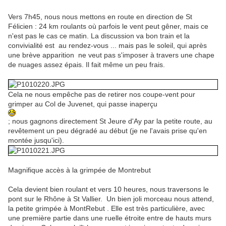
Vers 7h45, nous nous mettons en route en direction de St
Félicien : 24 km roulants où parfois le vent peut gêner, mais ce
n'est pas le cas ce matin. La discussion va bon train et la
convivialité est au rendez-vous ... mais pas le soleil, qui après
une brève apparition ne veut pas s'imposer à travers une chape
de nuages assez épais. Il fait même un peu frais.
Cela ne nous empêche pas de retirer nos coupe-vent pour
grimper au Col de Juvenet, qui passe inaperçu
; nous gagnons directement St Jeure d'Ay par la petite route, au
revêtement un peu dégradé au début (je ne l'avais prise qu'en
montée jusqu'ici).
Magnifique accès à la grimpée de Montrebut
Cela devient bien roulant et vers 10 heures, nous traversons le
pont sur le Rhône à St Vallier. Un bien joli morceau nous attend,
la petite grimpée à MontRebut . Elle est très particulière, avec
une première partie dans une ruelle étroite entre de hauts murs