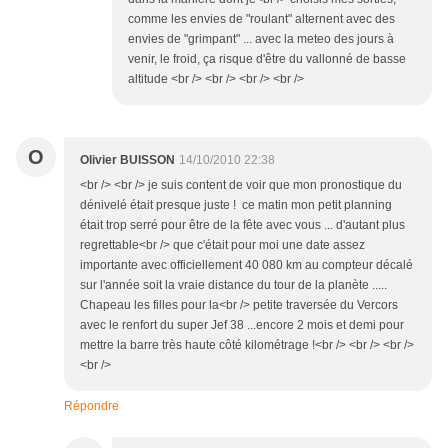
comme les envies de "roulant" alternent avec des
envies de "grimpant" ... avec la meteo des jours à
venir, le froid, ça risque d'être du vallonné de basse
altitude <br /> <br /> <br /> <br />
O
Olivier BUISSON
14/10/2010 22:38
<br /> <br /> je suis content de voir que mon pronostique du
dénivelé était presque juste ! ce matin mon petit planning
était trop serré pour être de la fête avec vous ... d'autant plus
regrettable<br /> que c'était pour moi une date assez
importante avec officiellement 40 080 km au compteur décalé
sur l'année soit la vraie distance du tour de la planète .....
Chapeau les filles pour la<br /> petite traversée du Vercors
avec le renfort du super Jef 38 ...encore 2 mois et demi pour
mettre la barre très haute côté kilométrage !<br /> <br /> <br />
<br />
Répondre