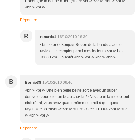
Robert (de la bande à Jef...)<br /> <br /> <br /> <br /> <br />
<br /> <br />
Répondre
R
renarde1
16/10/2010 18:30
<br /> <br /> Bonjour Robert de la bande à Jef et
ravie de te compter parmi mes lecteurs.<br /> Les
10000 km ... bientôt <br /> <br /> <br /> <br />
B
Bernie38
15/10/2010 09:46
<br /> <br /> Une bien belle petite sortie avec un super
dénivelé pour fêter un beau cap<br /> Mis à part la météo tout
était réuni, vous avez quand même eu droit à quelques
rayons de soleil<br /> <br /> <br /> Objectif 10000?<br /> <br
/> <br /> <br />
Répondre