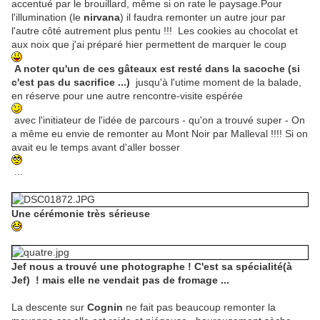
accentué par le brouillard, même si on rate le paysage.Pour
l'illumination (le
nirvana
) il faudra remonter un autre jour par
l'autre côté autrement plus pentu !!! Les cookies au chocolat et
aux noix que j'ai préparé hier permettent de marquer le coup
A noter qu'un de ces gâteaux est resté dans la sacoche (si
c'est pas du sacrifice ...)
jusqu'à l'utime moment de la balade,
en réserve pour une autre rencontre-visite espérée
avec l'initiateur de l'idée de parcours - qu'on a trouvé super - On
a même eu envie de remonter au Mont Noir par Malleval !!!! Si on
avait eu le temps avant d'aller bosser
...
Une cérémonie très sérieuse
Jef nous a trouvé une photographe ! C'est sa spécialité(à
Jef) ! mais elle ne vendait pas de fromage ...
La descente sur
Cognin
ne fait pas beaucoup remonter la