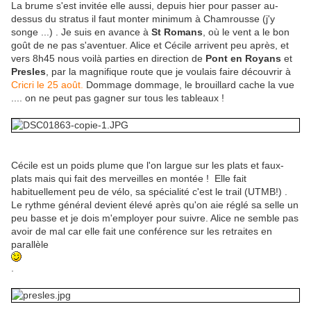
La brume s'est invitée elle aussi, depuis hier pour passer au-
dessus du stratus il faut monter minimum à Chamrousse (j'y
songe ...) . Je suis en avance à
St Romans
, où le vent a le bon
goût de ne pas s'aventuer. Alice et Cécile arrivent peu après, et
vers 8h45 nous voilà parties en direction de
Pont en Royans
et
Presles
, par la magnifique route que je voulais faire découvrir à
Cricri le 25 août.
Dommage dommage, le brouillard cache la vue
.... on ne peut pas gagner sur tous les tableaux !
Cécile est un poids plume que l'on largue sur les plats et faux-
plats mais qui fait des merveilles en montée ! Elle fait
habituellement peu de vélo, sa spécialité c'est le trail (UTMB!) .
Le rythme général devient élevé après qu'on aie réglé sa selle un
peu basse et je dois m'employer pour suivre. Alice ne semble pas
avoir de mal car elle fait une conférence sur les retraites en
parallèle
.