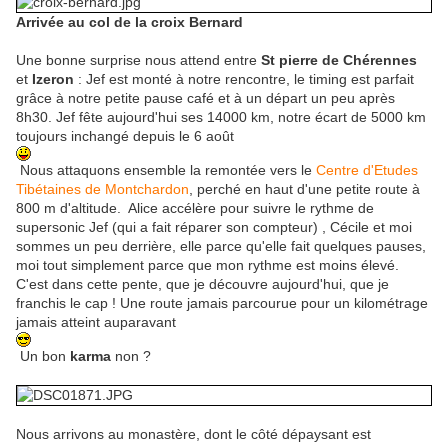
Arrivée au col de la croix Bernard
Une bonne surprise nous attend entre
St pierre de Chérennes
et
Izeron
: Jef est monté à notre rencontre, le timing est parfait
grâce à notre petite pause café et à un départ un peu après
8h30. Jef fête aujourd'hui ses 14000 km, notre écart de 5000 km
toujours inchangé depuis le 6 août
Nous attaquons ensemble la remontée vers le
Centre d'Etudes
Tibétaines de Montchardon
, perché en haut d'une petite route à
800 m d'altitude. Alice accélère pour suivre le rythme de
supersonic Jef (qui a fait réparer son compteur) , Cécile et moi
sommes un peu derrière, elle parce qu'elle fait quelques pauses,
moi tout simplement parce que mon rythme est moins élevé.
C'est dans cette pente, que je découvre aujourd'hui, que je
franchis le cap ! Une route jamais parcourue pour un kilométrage
jamais atteint auparavant
Un bon
karma
non ?
Nous arrivons au monastère, dont le côté dépaysant est