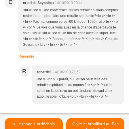
C
cricri de Seyssinet
14/10/2010 20:44
<br /> <br /> Une conférence sur les retraitees: vous comptiez
rester la haut pour faire une retraite spirituelle?<br /> <br />
<br /> Pas mal comme sortie: 60 km pour 1500 m/d .<br /> <br
/> <br /> Je vois que vous avez eu la chance d'apercevoir le
soleil.<br /> <br /> <br /> Un trio de choc avec un super Jeff!!
<br /> <br /> <br /> Bonne journée<br /> <br /> <br /> Cricri de
Seyssinet<br /> <br /> <br /> <br />
Répondre
R
renarde1
14/10/2010 21:52
<br /> <br /> Il paraît, oui, qu'on peut faire des
retraites spirituelles au monastère <br /> Pour le
soleil on l'a entrevu un petit instant : devant chez
Ezio , le soleil d'Italie<br /> <br /> <br /> <br />
< Le triangle ardéchois
Givre et brouillard au Pas