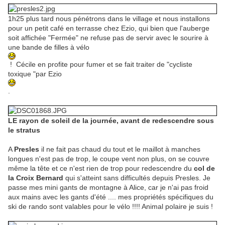
1h25 plus tard nous pénétrons dans le village et nous installons
pour un petit café en terrasse chez Ezio, qui bien que l'auberge
soit affichée "Fermée" ne refuse pas de servir avec le sourire à
une bande de filles à vélo
! Cécile en profite pour fumer et se fait traiter de "cycliste
toxique "par Ezio
.
LE rayon de soleil de la journée, avant de redescendre sous
le stratus
A
Presles
il ne fait pas chaud du tout et le maillot à manches
longues n'est pas de trop, le coupe vent non plus, on se couvre
même la tête et ce n'est rien de trop pour redescendre du
col de
la Croix Bernard
qui s'atteint sans difficultés depuis Presles. Je
passe mes mini gants de montagne à Alice, car je n'ai pas froid
aux mains avec les gants d'été .... mes propriétés spécifiques du
ski de rando sont valables pour le vélo !!!! Animal polaire je suis !