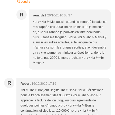
Répondre
R
renarde1
20/10/2010 08:37
<br /> <br /> Moi aussi , quand j'ai regardé la date, ça
m'a frappée ces 2000 km en un mois. Et je me suis
dit, que sur l'année je pouvais en faire beaucoup
plus ...sans me fatiguer ...<br /> <br /> <br /> Mais il y
a aussi les autres activités, et le fait que ce qui
m'amuse ce sont les longues sorties, et en décembre
ça va vite tourner au minitour à répétition ... donc je
ne ferai pas 2000 le mois prochain <br /> <br /> <br
/> <br />
R
Robert
16/10/2010 17:19
<br /> <br /> Bonjour Brigitte,<br /> <br /> <br /> Félicitations
pour le franchissement des 9000kms.<br /> <br /> <br /> J'
apprécie la lecture de ton blog, toujours agrémenté de
quelques pointes d'humour.<br /> <br /> <br /> Bonne
continuation, et vive les.....10 000Kms<br /> <br /> <br />