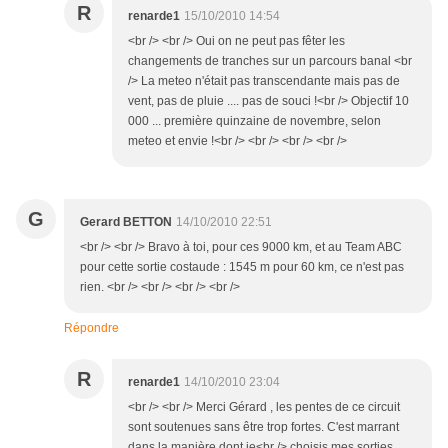
R
renarde1
15/10/2010 14:54
<br /> <br /> Oui on ne peut pas fêter les
changements de tranches sur un parcours banal <br
/> La meteo n'était pas transcendante mais pas de
vent, pas de pluie .... pas de souci !<br /> Objectif 10
000 ... première quinzaine de novembre, selon
meteo et envie !<br /> <br /> <br /> <br />
G
Gerard BETTON
14/10/2010 22:51
<br /> <br /> Bravo à toi, pour ces 9000 km, et au Team ABC
pour cette sortie costaude : 1545 m pour 60 km, ce n'est pas
rien. <br /> <br /> <br /> <br />
Répondre
R
renarde1
14/10/2010 23:04
<br /> <br /> Merci Gérard , les pentes de ce circuit
sont soutenues sans être trop fortes. C'est marrant
dans la manière dont je<br /> choisis mes sorties,