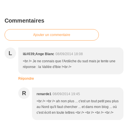
Commentaires
Ajouter un commentaire
L
l&#039;Ange Blanc
08/09/2014 18:08
<br /> Je ne connais que l'Ardèche du sud mais je tente une
réponse : la Vallée d'Ibie !<br />
Répondre
R
renarde1
08/09/2014 19:45
<br /> <br /> ah non plus ... c'est un tout petit peu plus
au Nord qu'il faut chercher ... et dans mon blog ... où
c'est écrit en toute lettres <br /> <br /> <br /> <br />