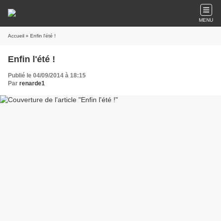
MENU
Accueil
» Enfin l'été !
Enfin l'été !
Publié le 04/09/2014 à 18:15
Par
renarde1