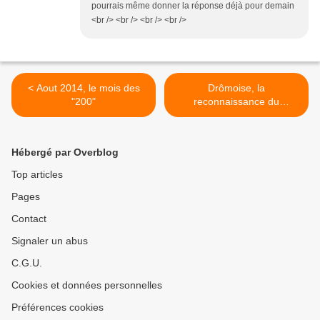
pourrais même donner la réponse déjà pour demain
<br /> <br /> <br /> <br />
< Aout 2014, le mois des
Drômoise, la
"200"
reconnaissance du
parcours >
Hébergé par Overblog
Top articles
Pages
Contact
Signaler un abus
C.G.U.
Cookies et données personnelles
Préférences cookies