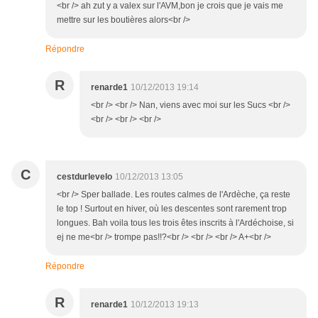
<br /> ah zut y a valex sur l'AVM,bon je crois que je vais me
mettre sur les boutières alors<br />
Répondre
R
renarde1
10/12/2013 19:14
<br /> <br /> Nan, viens avec moi sur les Sucs <br />
<br /> <br /> <br />
C
cestdurlevelo
10/12/2013 13:05
<br /> Sper ballade. Les routes calmes de l'Ardèche, ça reste
le top ! Surtout en hiver, où les descentes sont rarement trop
longues. Bah voila tous les trois êtes inscrits à l'Ardéchoise, si
ej ne me<br /> trompe pas!!?<br /> <br /> <br /> A+<br />
Répondre
R
renarde1
10/12/2013 19:13