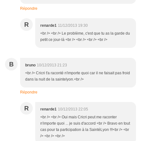
Répondre
R
renarde1
11/12/2013 19:30
<br /> <br /> Le problème, c'est que tu as la garde du
petit ce jour-là <br /> <br /> <br /> <br />
B
bruno
10/12/2013 21:23
<br /> Cricri t'a raconté n'importe quoi car il ne faisait pas froid
dans la nuit de la saintelyon.<br />
Répondre
R
renarde1
10/12/2013 22:05
<br /> <br /> Oui mais Cricri peut me raconter
n'importe quoi ... je suis d'accord <br /> Bravo en tout
cas pour ta participation à la SaintéLyon !!!<br /> <br
/> <br /> <br />