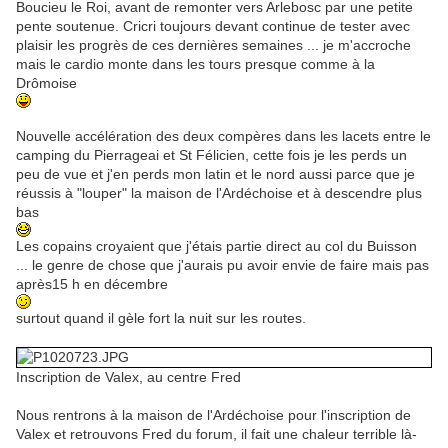
Boucieu le Roi, avant de remonter vers Arlebosc par une petite
pente soutenue. Cricri toujours devant continue de tester avec
plaisir les progrès de ces dernières semaines ... je m'accroche
mais le cardio monte dans les tours presque comme à la
Drômoise
Nouvelle accélération des deux compères dans les lacets entre le
camping du Pierrageai et St Félicien, cette fois je les perds un
peu de vue et j'en perds mon latin et le nord aussi parce que je
réussis à "louper" la maison de l'Ardéchoise et à descendre plus
bas
Les copains croyaient que j'étais partie direct au col du Buisson
... le genre de chose que j'aurais pu avoir envie de faire mais pas
après15 h en décembre
surtout quand il gèle fort la nuit sur les routes.
Inscription de Valex, au centre Fred
Nous rentrons à la maison de l'Ardéchoise pour l'inscription de
Valex et retrouvons Fred du forum, il fait une chaleur terrible là-