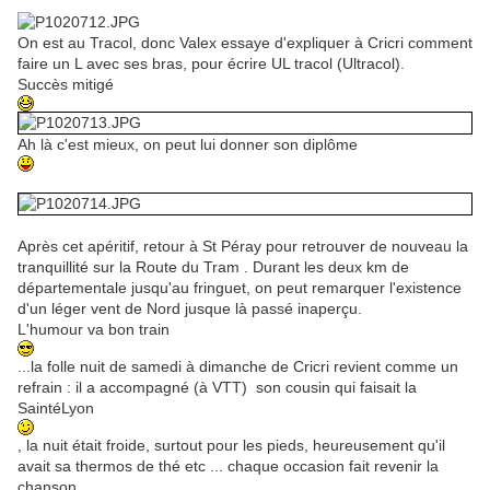
On est au Tracol, donc Valex essaye d'expliquer à Cricri comment
faire un L avec ses bras, pour écrire UL tracol (Ultracol).
Succès mitigé
Ah là c'est mieux, on peut lui donner son diplôme
Après cet apéritif, retour à St Péray pour retrouver de nouveau la
tranquillité sur la Route du Tram . Durant les deux km de
départementale jusqu'au fringuet, on peut remarquer l'existence
d'un léger vent de Nord jusque là passé inaperçu.
L'humour va bon train
...la folle nuit de samedi à dimanche de Cricri revient comme un
refrain : il a accompagné (à VTT) son cousin qui faisait la
SaintéLyon
, la nuit était froide, surtout pour les pieds, heureusement qu'il
avait sa thermos de thé etc ... chaque occasion fait revenir la
chanson