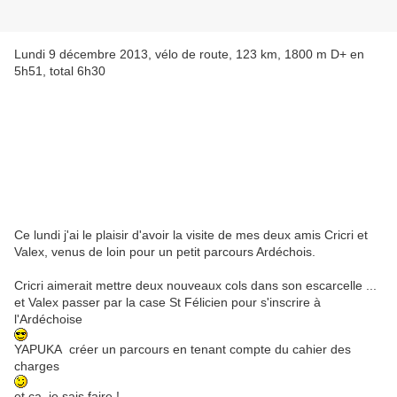
Lundi 9 décembre 2013, vélo de route, 123 km, 1800 m D+ en
5h51, total 6h30
Ce lundi j'ai le plaisir d'avoir la visite de mes deux amis Cricri et
Valex, venus de loin pour un petit parcours Ardéchois.
Cricri aimerait mettre deux nouveaux cols dans son escarcelle ...
et Valex passer par la case St Félicien pour s'inscrire à
l'Ardéchoise
YAPUKA créer un parcours en tenant compte du cahier des
charges
et ça, je sais faire !