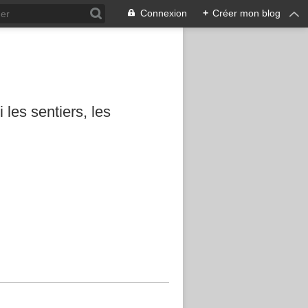
Connexion
+
Créer mon blog
les sentiers, les