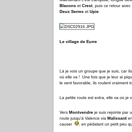
Blacons
et
Crest
, puis ce retour avec 
Deux Serres
et
Upie
.
Le village de Eurre
Là je vois un groupe que je suis, car il
où elle va ! Une fois que je leur ai piqu
le vent favorable, ils roulent vraiment 
La petite route est extra, elle va où je ve
Vers
Montvendre
je suis rejointe par
route jusqu'à Valence via
Malissard
en
causer
, en pédalant un petit peu 