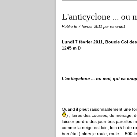
L'anticyclone ... ou 
Publié le
7 février 2011
par renarde1
Lundi 7 février 2011, Boucle Col de
1245 m D+
L'anticyclone ... ou moi, qui va cra
Quand il pleut raisonnablement une foi
) , faires des courses, du ménage, du
laisser perdre des journées pareilles
comme la neige est loin, loin (5 h de 
bon état ) alors je roule, roule ... 50