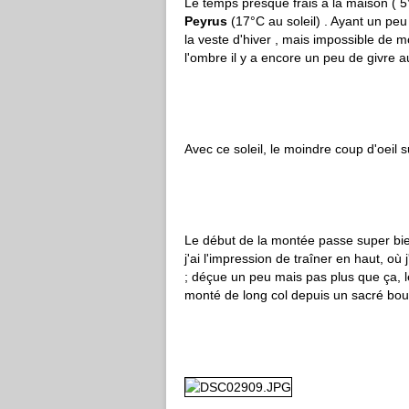
Le temps presque frais à la maison ( 5°
Peyrus
(17°C au soleil) . Ayant un pe
la veste d'hiver , mais impossible de 
l'ombre il y a encore un peu de givre au
Avec ce soleil, le moindre coup d'oeil 
Le début de la montée passe super b
j'ai l'impression de traîner en haut, o
; déçue un peu mais pas plus que ça, le
monté de long col depuis un sacré bou