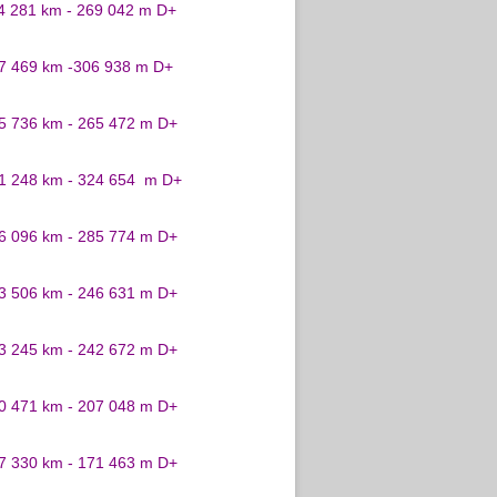
24 281 km - 269 042 m D+
27 469 km -306 938 m D+
25 736 km - 265 472 m D+
31 248 km - 324 654 m D+
26 096 km - 285 774 m D+
23 506 km - 246 631 m D+
23 245 km - 242 672 m D+
20 471 km - 207 048 m D+
17 330 km - 171 463 m D+