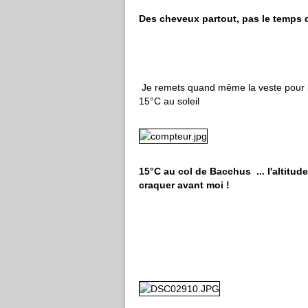
Des cheveux partout, pas le temps d
Je remets quand même la veste pour la d
15°C au soleil
15°C au col de Bacchus ... l'altitud
craquer avant moi !