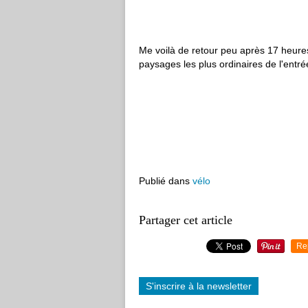
Me voilà de retour peu après 17 heur
paysages les plus ordinaires de l'entré
Publié dans
vélo
Partager cet article
Re
S'inscrire à la newsletter