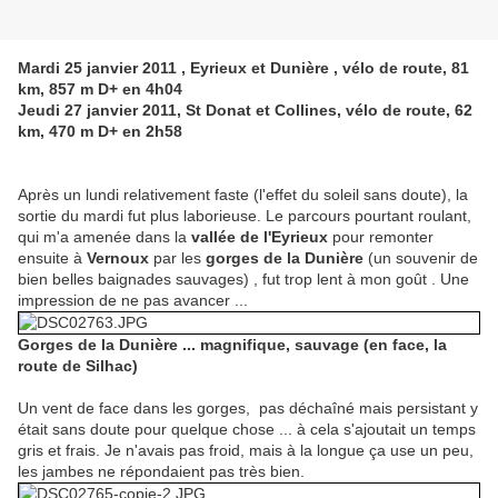
Mardi 25 janvier 2011 , Eyrieux et Dunière , vélo de route, 81
km, 857 m D+ en 4h04
Jeudi 27 janvier 2011, St Donat et Collines, vélo de route, 62
km, 470 m D+ en 2h58
Après un lundi relativement faste (l'effet du soleil sans doute), la
sortie du mardi fut plus laborieuse. Le parcours pourtant roulant,
qui m'a amenée dans la
vallée de l'Eyrieux
pour remonter
ensuite à
Vernoux
par les
gorges de la Dunière
(un souvenir de
bien belles baignades sauvages) , fut trop lent à mon goût . Une
impression de ne pas avancer ...
Gorges de la Dunière ... magnifique, sauvage (en face, la
route de Silhac)
Un vent de face dans les gorges, pas déchaîné mais persistant y
était sans doute pour quelque chose ... à cela s'ajoutait un temps
gris et frais. Je n'avais pas froid, mais à la longue ça use un peu,
les jambes ne répondaient pas très bien.