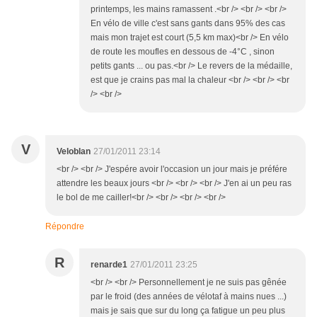
printemps, les mains ramassent .<br /> <br /> <br />
En vélo de ville c'est sans gants dans 95% des cas
mais mon trajet est court (5,5 km max)<br /> En vélo
de route les moufles en dessous de -4°C , sinon
petits gants ... ou pas.<br /> Le revers de la médaille,
est que je crains pas mal la chaleur <br /> <br /> <br
/> <br />
V
Veloblan
27/01/2011 23:14
<br /> <br /> J'espére avoir l'occasion un jour mais je préfére
attendre les beaux jours <br /> <br /> <br /> J'en ai un peu ras
le bol de me cailler!<br /> <br /> <br /> <br />
Répondre
R
renarde1
27/01/2011 23:25
<br /> <br /> Personnellement je ne suis pas gênée
par le froid (des années de vélotaf à mains nues ...)
mais je sais que sur du long ça fatigue un peu plus