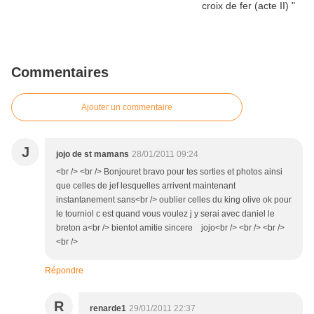
Commentaires
Ajouter un commentaire
J
jojo de st mamans
28/01/2011 09:24
<br /> <br /> Bonjouret bravo pour tes sorties et photos ainsi
que celles de jef lesquelles arrivent maintenant
instantanement sans<br /> oublier celles du king olive ok pour
le tourniol c est quand vous voulez j y serai avec daniel le
breton a<br /> bientot amitie sincere jojo<br /> <br /> <br />
<br />
Répondre
R
renarde1
29/01/2011 22:37