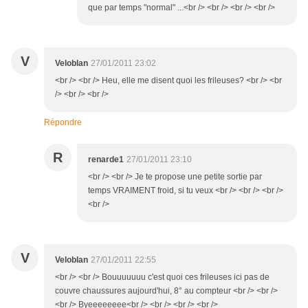
que par temps "normal" ...<br /> <br /> <br /> <br />
V
Veloblan
27/01/2011 23:02
<br /> <br /> Heu, elle me disent quoi les frileuses? <br /> <br
/> <br /> <br />
Répondre
R
renarde1
27/01/2011 23:10
<br /> <br /> Je te propose une petite sortie par
temps VRAIMENT froid, si tu veux <br /> <br /> <br />
<br />
V
Veloblan
27/01/2011 22:55
<br /> <br /> Bouuuuuuu c'est quoi ces frileuses ici pas de
couvre chaussures aujourd'hui, 8° au compteur <br /> <br />
<br /> Byeeeeeeee<br /> <br /> <br /> <br />