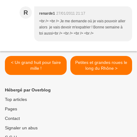
R
renarde1
27/01/2011 21:17
<br /> <br /> Je me demande où je vais pouvoir aller
alors je vais devoir m'expatrier ! Bonne semaine à
toi aussi<br /> <br /> <br /> <br />
< Un grand huit pour faire
Petites et grandes roues le
mille !
long du Rhône >
Hébergé par Overblog
Top articles
Pages
Contact
Signaler un abus