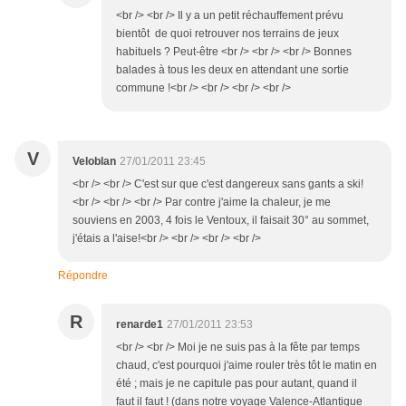
<br /> <br /> Il y a un petit réchauffement prévu
bientôt de quoi retrouver nos terrains de jeux
habituels ? Peut-être <br /> <br /> <br /> Bonnes
balades à tous les deux en attendant une sortie
commune !<br /> <br /> <br /> <br />
V
Veloblan
27/01/2011 23:45
<br /> <br /> C'est sur que c'est dangereux sans gants a ski!
<br /> <br /> <br /> Par contre j'aime la chaleur, je me
souviens en 2003, 4 fois le Ventoux, il faisait 30° au sommet,
j'étais a l'aise!<br /> <br /> <br /> <br />
Répondre
R
renarde1
27/01/2011 23:53
<br /> <br /> Moi je ne suis pas à la fête par temps
chaud, c'est pourquoi j'aime rouler très tôt le matin en
été ; mais je ne capitule pas pour autant, quand il
faut il faut ! (dans notre voyage Valence-Atlantique