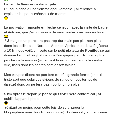
Le lac de Vernoux à demi gelé
Du coup prise d'une flemme épouvantable, j'ai renoncé à
exploiter les petits créneaux de mercredi
La motivation remonte en flèche ce jeudi, avec la visite de Laure
et Antoine, que j'ai convaincu de venir rouler avec moi en hiver
! J'imagine un parcours pas trop dur mais pas plat non plus,
dans les collines au Nord de Valence. Après un petit café-gâteau
à 10 h, nous voilà en route sur le petit
plateau de Fouillouse
qui
domine l'endroit où j'habite, que l'on gagne par LA côte la plus
proche de la maison (si ce n'est la remontée depuis le centre
ville, mais dont les pentes sont assez faibles) .
Mes troupes disent ne pas être en très grande forme (eh oui
triste sort que celui des skieurs de rando en ces temps de
disette) donc on ne fera pas trop long non plus.
5 km après le départ je pense qu'Olivier sera content car j'ai
oublié l'appareil photo
(évitant au moins pour cette fois de surcharger la
blogosphère avec les clichés du coin) D'ailleurs il y a une brume