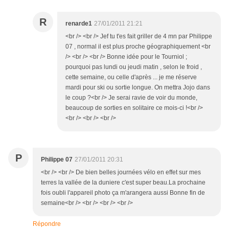
R
renarde1
27/01/2011 21:21
<br /> <br /> Jef tu t'es fait griller de 4 mn par Philippe
07 , normal il est plus proche géographiquement <br
/> <br /> <br /> Bonne idée pour le Tourniol ;
pourquoi pas lundi ou jeudi matin , selon le froid ,
cette semaine, ou celle d'après ... je me réserve
mardi pour ski ou sortie longue. On mettra Jojo dans
le coup ?<br /> Je serai ravie de voir du monde,
beaucoup de sorties en solitaire ce mois-ci !<br />
<br /> <br /> <br />
P
Philippe 07
27/01/2011 20:31
<br /> <br /> De bien belles journées vélo en effet sur mes
terres la vallée de la duniere c'est super beau.La prochaine
fois oubli l'appareil photo ça m'arangera aussi Bonne fin de
semaine<br /> <br /> <br /> <br />
Répondre