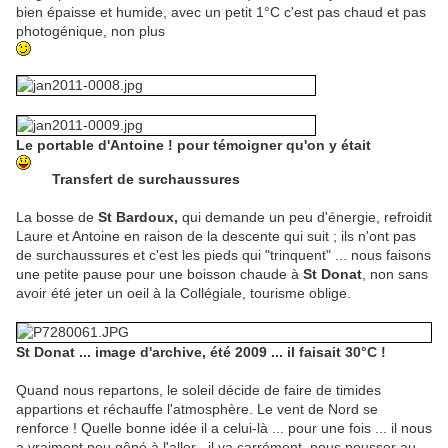
bien épaisse et humide, avec un petit 1°C c'est pas chaud et pas
photogénique, non plus
Le portable d'Antoine ! pour témoigner qu'on y était
Transfert de surchaussures
La bosse de
St Bardoux,
qui demande un peu d'énergie, refroidit
Laure et Antoine en raison de la descente qui suit ; ils n'ont pas
de surchaussures et c'est les pieds qui "trinquent" ... nous faisons
une petite pause pour une boisson chaude à
St Donat
, non sans
avoir été jeter un oeil à la Collégiale, tourisme oblige.
St Donat ... image d'archive, été 2009 ... il faisait 30°C !
Quand nous repartons, le soleil décide de faire de timides
appartions et réchauffe l'atmosphère. Le vent de Nord se
renforce ! Quelle bonne idée il a celui-là ... pour une fois ... il nous
a vraiment peu gêné à l'aller , il va carrément nous pousser au