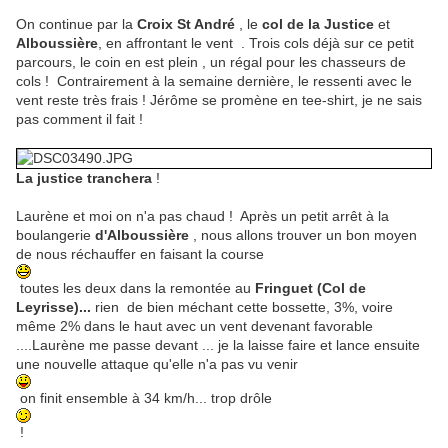
On continue par la
Croix St André
, le
col de la Justice
et
Alboussière
, en affrontant le vent . Trois cols déjà sur ce petit
parcours, le coin en est plein , un régal pour les chasseurs de
cols ! Contrairement à la semaine dernière, le ressenti avec le
vent reste très frais ! Jérôme se promène en tee-shirt, je ne sais
pas comment il fait !
La justice tranchera
!
Laurène et moi on n'a pas chaud ! Après un petit arrêt à la
boulangerie
d'Alboussière
, nous allons trouver un bon moyen
de nous réchauffer en faisant la course
toutes les deux dans la remontée au
Fringuet (Col de
Leyrisse)...
rien de bien méchant cette bossette, 3%, voire
même 2% dans le haut avec un vent devenant favorable
....Laurène me passe devant ... je la laisse faire et lance ensuite
une nouvelle attaque qu'elle n'a pas vu venir
on finit ensemble à 34 km/h... trop drôle
!