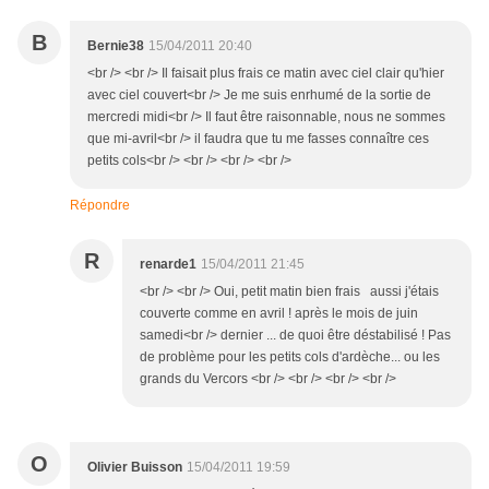
B
Bernie38
15/04/2011 20:40
<br /> <br /> Il faisait plus frais ce matin avec ciel clair qu'hier
avec ciel couvert<br /> Je me suis enrhumé de la sortie de
mercredi midi<br /> Il faut être raisonnable, nous ne sommes
que mi-avril<br /> il faudra que tu me fasses connaître ces
petits cols<br /> <br /> <br /> <br />
Répondre
R
renarde1
15/04/2011 21:45
<br /> <br /> Oui, petit matin bien frais aussi j'étais
couverte comme en avril ! après le mois de juin
samedi<br /> dernier ... de quoi être déstabilisé ! Pas
de problème pour les petits cols d'ardèche... ou les
grands du Vercors <br /> <br /> <br /> <br />
O
Olivier Buisson
15/04/2011 19:59