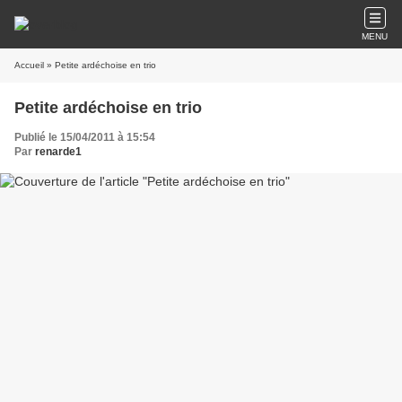
MENU
Accueil
» Petite ardéchoise en trio
Petite ardéchoise en trio
Publié le 15/04/2011 à 15:54
Par
renarde1