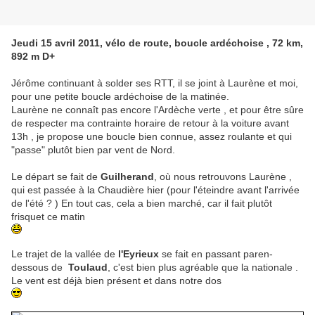
Jeudi 15 avril 2011, vélo de route, boucle ardéchoise , 72 km,
892 m D+
Jérôme continuant à solder ses RTT, il se joint à Laurène et moi,
pour une petite boucle ardéchoise de la matinée.
Laurène ne connaît pas encore l'Ardèche verte , et pour être sûre
de respecter ma contrainte horaire de retour à la voiture avant
13h , je propose une boucle bien connue, assez roulante et qui
"passe" plutôt bien par vent de Nord.
Le départ se fait de
Guilherand
, où nous retrouvons Laurène ,
qui est passée à la Chaudière hier (pour l'éteindre avant l'arrivée
de l'été ? ) En tout cas, cela a bien marché, car il fait plutôt
frisquet ce matin
Le trajet de la vallée de
l'Eyrieux
se fait en passant paren-
dessous de
Toulaud
, c'est bien plus agréable que la nationale .
Le vent est déjà bien présent et dans notre dos