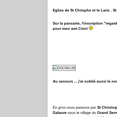
Eglise de St Chrisphe et le Laris . 
Sur la pancarte, l'inscription "regar
pour mon ami Cricri
Au secours ... j'ai oublié aussi le no
En gros nous passons par
St Christop
Galaure
sous le village du
Grand Serr