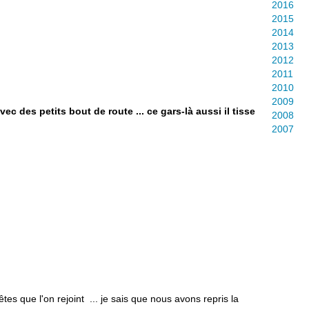
2016
2015
2014
2013
2012
2011
2010
2009
ec des petits bout de route ... ce gars-là aussi il tisse
2008
2007
tes que l'on rejoint ... je sais que nous avons repris la