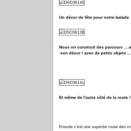
Un décor de fête pour notre balade
Nous on construit des parcours ... av
son décor ! avec de petits objets ...
Et même de l'autre côté de la route !
Ensuite c'est une superbe route des crê