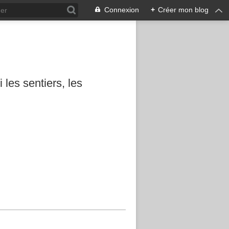
Connexion
+
Créer mon blog
les sentiers, les