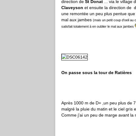
direction de
St Donat
... via le village
Claveyson
et ensuite la direction de
une remontée un peu plus pentue que le
mal aux jambes
(mais un petit coup d'oeil a
satisfait totalement à en oublier le mal aux jambes
On passe sous la tour de Ratières
Après 1000 m de D+ ,un peu plus de 7
malgré la pluie du matin et le ciel gri
Comme j'ai un peu de marge avant la n