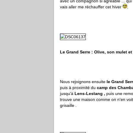
avec un compagnon si agréable ... qui 
vais aller me réchauffer cet hiver
.
Le Grand Serre : Olive, son mulet e
Nous rejoignons ensuite
le Grand Ser
puis à proximité du
camp des Chamb
jusqu'à
Lens-Lestang ,
puis une remo
trouve une maison comme on n'en voit
grisaille .