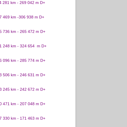
24 281 km - 269 042 m D+
27 469 km -306 938 m D+
25 736 km - 265 472 m D+
31 248 km - 324 654 m D+
26 096 km - 285 774 m D+
23 506 km - 246 631 m D+
23 245 km - 242 672 m D+
20 471 km - 207 048 m D+
17 330 km - 171 463 m D+