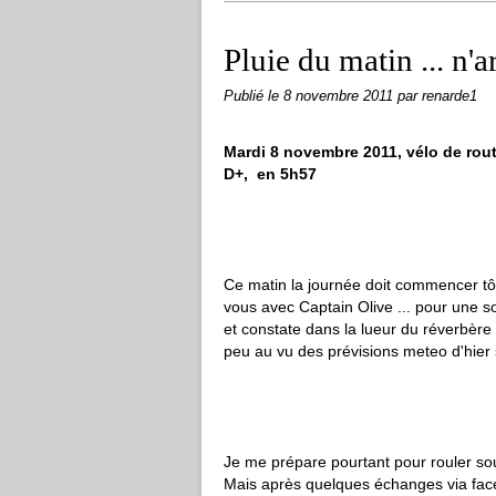
Pluie du matin ... n'a
Publié le
8 novembre 2011
par renarde1
Mardi 8 novembre 2011, vélo de rou
D+, en 5h57
Ce matin la journée doit commencer tôt,
vous avec Captain Olive ... pour une s
et constate dans la lueur du réverbèr
peu au vu des prévisions meteo d'hier so
Je me prépare pourtant pour rouler sous
Mais après quelques échanges via face