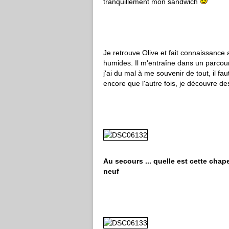
tranquillement mon sandwich
Je retrouve Olive et fait connaissance
humides. Il m'entraîne dans un parcours
j'ai du mal à me souvenir de tout, il f
encore que l'autre fois, je découvre d
Au secours ... quelle est cette chape
neuf