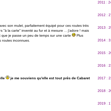
2011 : 
2012 : 
 avec son mulet, parfaitement équipé pour ces routes très
2013 : 
 "à la carte" inventé au fur et à mesure ... j'adore ! mais
aut que je passe un peu de temps sur une carte
Plus
2014 : 
es routes inconnues.
2015 : 
2016 : 
lle
je me souviens qu'elle est tout près de Cabaret
2017 : 
2018 : 
2019 : 