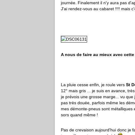
journée. Finalement il n'y aura pas d'a
J'ai rendez-vous au cabaret !!!! mais c
A nous de faire au mieux avec cette
La pluie cesse enfin, je roule vers
St D
12° mais gris ... je suis en avance, tr
je prévois une grosse marge... vu que 
pas très douée, parfois même les dém
mes démonte-pneus sont métalliques et 
sors quand même !
Pas de crevaison aujourd'hui donc je fai