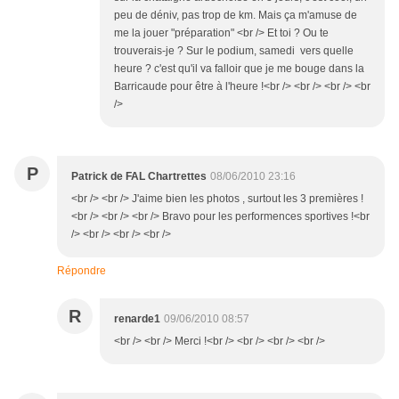
peu de déniv, pas trop de km. Mais ça m'amuse de
me la jouer "préparation" <br /> Et toi ? Ou te
trouverais-je ? Sur le podium, samedi vers quelle
heure ? c'est qu'il va falloir que je me bouge dans la
Barricaude pour être à l'heure !<br /> <br /> <br /> <br
/>
P
Patrick de FAL Chartrettes
08/06/2010 23:16
<br /> <br /> J'aime bien les photos , surtout les 3 premières !
<br /> <br /> <br /> Bravo pour les performences sportives !<br
/> <br /> <br /> <br />
Répondre
R
renarde1
09/06/2010 08:57
<br /> <br /> Merci !<br /> <br /> <br /> <br />