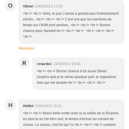
O
Olivier
13/06/2010 13:06
<br /> <br /> Voilà, le jour J arrive à grands pas l'entrainement
est fini...<br /> <br /> <br /> C'est vrai que les barrières de
temps sur l'AVM sont serrées...<br /> <br /> <br /> Bonne
chance pour Samedi<br /> <br /> <br /> <br /> <br /> <br />
<br />
Répondre
R
renarde1
13/06/2010 20:58
<br /> <br /> Bonne chance à toi aussi Olivier .
j'espère que je te verrai quelque part je regarderai
bien qui me double<br /> <br /> <br /> <br />
H
Helliot
11/06/2010 15:41
<br /> <br /> Bravo belle sortie avec la la vallée de la Roanne,
en plus tu as l'air très cool, le temps d'arriver au conseil de
classe. La classe, c'est toi qui l'a.<br /> <br /> <br /> certains