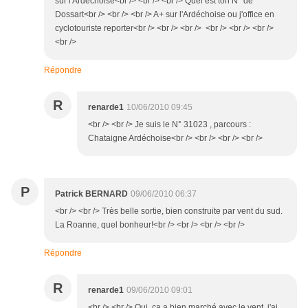
sur l'Ardéchoise<br /> <br /> <br /> Quel est ton N° de
Dossart<br /> <br /> <br /> A+ sur l'Ardéchoise ou j'office en
cyclotouriste reporter<br /> <br /> <br /> <br /> <br /> <br />
<br />
Répondre
R
renarde1
10/06/2010 09:45
<br /> <br /> Je suis le N° 31023 , parcours :
Chataigne Ardéchoise<br /> <br /> <br /> <br />
P
Patrick BERNARD
09/06/2010 06:37
<br /> <br /> Très belle sortie, bien construite par vent du sud.
La Roanne, quel bonheur!<br /> <br /> <br /> <br />
Répondre
R
renarde1
09/06/2010 09:01
<br /> <br /> Oui, ça a bien marché avec le vent, j'ai