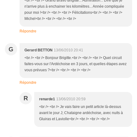
<br /> <br /> Grand Bravo Brigitte... Admiration... Dire que je
n'arrive plus à enchainer les kilomètres... Année compliquée
pour moi !<br /> <br /> <br /> Félicitations<br /> <br /> <br />
Michel<br /> <br /> <br /> <br />
Répondre
G
Gerard BETTON
13/06/2010 20:41
<br /> <br /> Bonjour Brigitte.<br /> <br /> <br /> Quel circuit
faites-vous sur l'Ardéchoise en 3 jours, et quelles étapes avez
vous prévues ?<br /> <br /> <br /> <br />
Répondre
R
renarde1
13/06/2010 20:59
<br /> <br /> Je vais faire un petit article là-dessus
avant le jour J; Chataigne ardéchoise, avec nuits à
Gluiras et Laviolle<br /> <br /> <br /> <br />