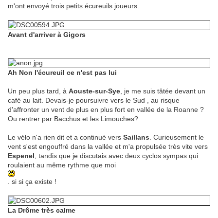
m'ont envoyé trois petits écureuils joueurs.
Avant d'arriver à Gigors
Ah Non l'écureuil ce n'est pas lui
Un peu plus tard, à
Aouste-sur-Sye
, je me suis tâtée devant un
café au lait. Devais-je poursuivre vers le Sud , au risque
d'affronter un vent de plus en plus fort en vallée de la Roanne ?
Ou rentrer par Bacchus et les Limouches?
Le vélo n'a rien dit et a continué vers
Saillans
. Curieusement le
vent s'est engouffré dans la vallée et m'a propulsée très vite vers
Espenel
, tandis que je discutais avec deux cyclos sympas qui
roulaient au même rythme que moi
. si si ça existe !
La Drôme très calme