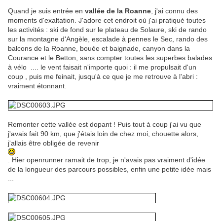
Quand je suis entrée en
vallée de la Roanne
, j'ai connu des
moments d'exaltation. J'adore cet endroit où j'ai pratiqué toutes
les activités : ski de fond sur le plateau de Solaure, ski de rando
sur la montagne d'Angèle, escalade à pennes le Sec, rando des
balcons de la Roanne, bouée et baignade, canyon dans la
Courance et le Betton, sans compter toutes les superbes balades
à vélo .... le vent faisait n'importe quoi : il me propulsait d'un
coup , puis me feinait, jusqu'à ce que je me retrouve à l'abri :
vraiment étonnant.
Remonter cette vallée est dopant ! Puis tout à coup j'ai vu que
j'avais fait 90 km, que j'étais loin de chez moi, chouette alors,
j'allais être obligée de revenir
. Hier openrunner ramait de trop, je n'avais pas vraiment d'idée
de la longueur des parcours possibles, enfin une petite idée mais
...