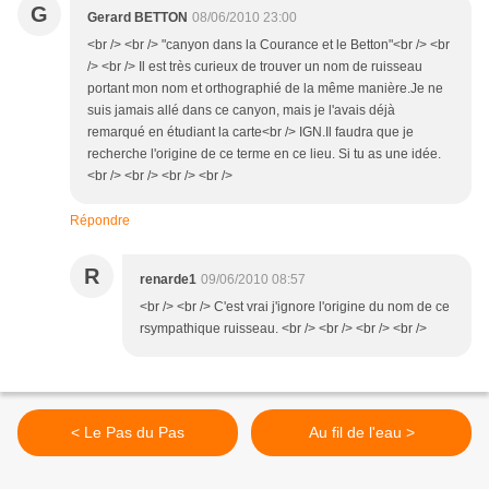
G
Gerard BETTON
08/06/2010 23:00
<br /> <br /> "canyon dans la Courance et le Betton"<br /> <br
/> <br /> Il est très curieux de trouver un nom de ruisseau
portant mon nom et orthographié de la même manière.Je ne
suis jamais allé dans ce canyon, mais je l'avais déjà
remarqué en étudiant la carte<br /> IGN.Il faudra que je
recherche l'origine de ce terme en ce lieu. Si tu as une idée.
<br /> <br /> <br /> <br />
Répondre
R
renarde1
09/06/2010 08:57
<br /> <br /> C'est vrai j'ignore l'origine du nom de ce
rsympathique ruisseau. <br /> <br /> <br /> <br />
< Le Pas du Pas
Au fil de l'eau >