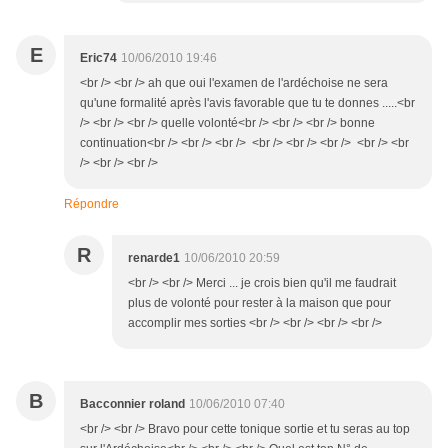
E
Eric74
10/06/2010 19:46
<br /> <br /> ah que oui l'examen de l'ardéchoise ne sera
qu'une formalité après l'avis favorable que tu te donnes .....<br
/> <br /> <br /> quelle volonté<br /> <br /> <br /> bonne
continuation<br /> <br /> <br /> <br /> <br /> <br /> <br /> <br
/> <br /> <br />
Répondre
R
renarde1
10/06/2010 20:59
<br /> <br /> Merci ... je crois bien qu'il me faudrait
plus de volonté pour rester à la maison que pour
accomplir mes sorties <br /> <br /> <br /> <br />
B
Bacconnier roland
10/06/2010 07:40
<br /> <br /> Bravo pour cette tonique sortie et tu seras au top