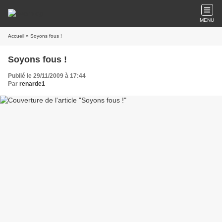
MENU
Accueil
» Soyons fous !
Soyons fous !
Publié le 29/11/2009 à 17:44
Par
renarde1