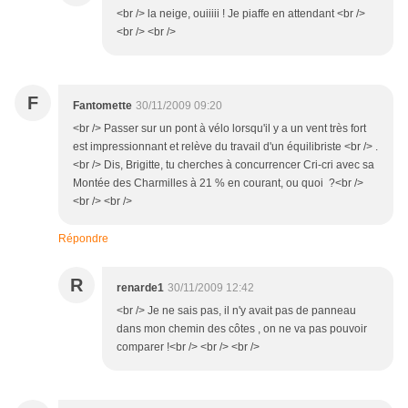
<br /> la neige, ouiiiii ! Je piaffe en attendant <br />
<br /> <br />
F
Fantomette
30/11/2009 09:20
<br /> Passer sur un pont à vélo lorsqu'il y a un vent très fort
est impressionnant et relève du travail d'un équilibriste <br /> .
<br /> Dis, Brigitte, tu cherches à concurrencer Cri-cri avec sa
Montée des Charmilles à 21 % en courant, ou quoi ?<br />
<br /> <br />
Répondre
R
renarde1
30/11/2009 12:42
<br /> Je ne sais pas, il n'y avait pas de panneau
dans mon chemin des côtes , on ne va pas pouvoir
comparer !<br /> <br /> <br />