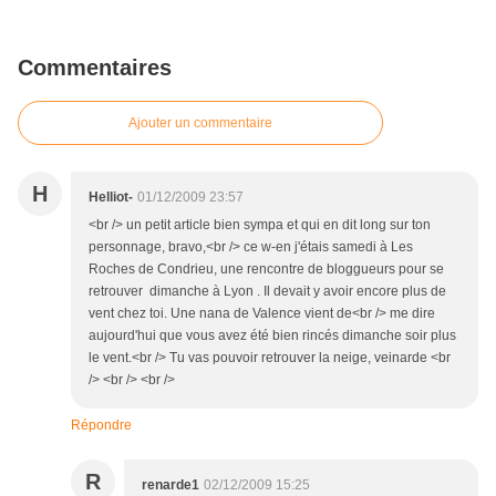
Commentaires
Ajouter un commentaire
H
Helliot-
01/12/2009 23:57
<br /> un petit article bien sympa et qui en dit long sur ton
personnage, bravo,<br /> ce w-en j'étais samedi à Les
Roches de Condrieu, une rencontre de bloggueurs pour se
retrouver dimanche à Lyon . Il devait y avoir encore plus de
vent chez toi. Une nana de Valence vient de<br /> me dire
aujourd'hui que vous avez été bien rincés dimanche soir plus
le vent.<br /> Tu vas pouvoir retrouver la neige, veinarde <br
/> <br /> <br />
Répondre
R
renarde1
02/12/2009 15:25