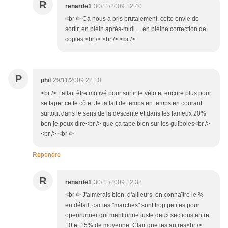
R
renarde1
30/11/2009 12:40
<br /> Ca nous a pris brutalement, cette envie de
sortir, en plein après-midi ... en pleine correction de
copies <br /> <br /> <br />
P
phil
29/11/2009 22:10
<br /> Fallait être motivé pour sortir le vélo et encore plus pour
se taper cette côte. Je la fait de temps en temps en courant
surtout dans le sens de la descente et dans les fameux 20%
ben je peux dire<br /> que ça tape bien sur les guiboles<br />
<br /> <br />
Répondre
R
renarde1
30/11/2009 12:38
<br /> J'aimerais bien, d'ailleurs, en connaître le %
en détail, car les "marches" sont trop petites pour
openrunner qui mentionne juste deux sections entre
10 et 15% de moyenne. Clair que les autres<br />