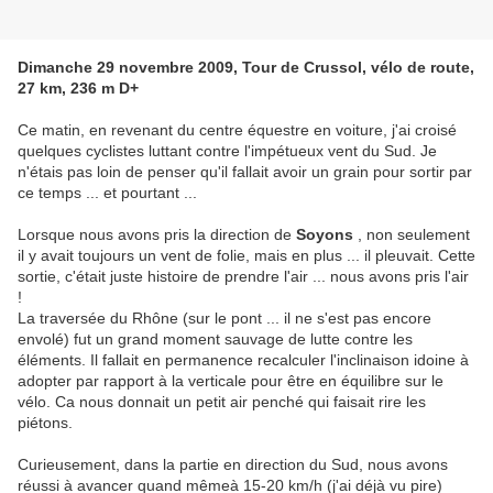
Dimanche 29 novembre 2009, Tour de Crussol, vélo de route,
27 km, 236 m D+
Ce matin, en revenant du centre équestre en voiture, j'ai croisé
quelques cyclistes luttant contre l'impétueux vent du Sud. Je
n'étais pas loin de penser qu'il fallait avoir un grain pour sortir par
ce temps ... et pourtant ...
Lorsque nous avons pris la direction de
Soyons
, non seulement
il y avait toujours un vent de folie, mais en plus ... il pleuvait. Cette
sortie, c'était juste histoire de prendre l'air ... nous avons pris l'air
!
La traversée du Rhône (sur le pont ... il ne s'est pas encore
envolé) fut un grand moment sauvage de lutte contre les
éléments. Il fallait en permanence recalculer l'inclinaison idoine à
adopter par rapport à la verticale pour être en équilibre sur le
vélo. Ca nous donnait un petit air penché qui faisait rire les
piétons.
Curieusement, dans la partie en direction du Sud, nous avons
réussi à avancer quand mêmeà 15-20 km/h (j'ai déjà vu pire)