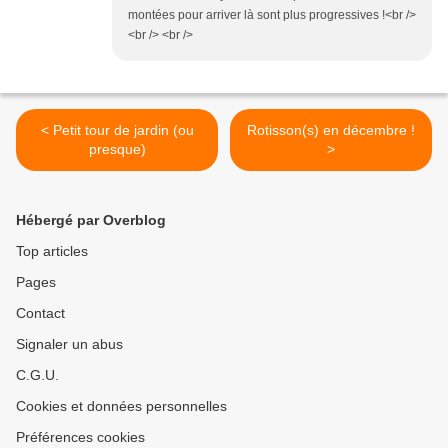
montées pour arriver là sont plus progressives !<br />
<br /> <br />
< Petit tour de jardin (ou
Rotisson(s) en décembre !
presque)
>
Hébergé par Overblog
Top articles
Pages
Contact
Signaler un abus
C.G.U.
Cookies et données personnelles
Préférences cookies