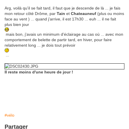
Arg, voilà qu'il se fait tard, il faut que je descende de là ... je fais
mon retour côté Drôme, par
Tain
et
Chateauneuf
(plus ou moins
face au vent ) ... quand j'arrive, il est 17h30 ... euh ... il ne fait
plus bien jour
mais bon, j'avais un minimum d'éclairage au cas où ... avec mon
comportement de belette de partir tard, en hiver, pour faire
relativement long ... je dois tout prévoir
...
Il reste moins d'une heure de jour !
#vélo
Partager