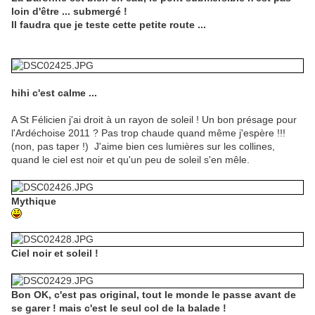
loin d'être ... submergé !
Il faudra que je teste cette petite route ...
hihi c'est calme ...
A St Félicien j'ai droit à un rayon de soleil ! Un bon présage pour
l'Ardéchoise 2011 ? Pas trop chaude quand même j'espère !!!
(non, pas taper !) J'aime bien ces lumières sur les collines,
quand le ciel est noir et qu'un peu de soleil s'en mêle.
Mythique
Ciel noir et soleil !
Bon OK, c'est pas original, tout le monde le passe avant de
se garer ! mais c'est le seul col de la balade !