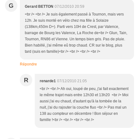
G
Gerard BETTON
07/12/2010 20:59
<br /> <br /> Je suis également passé à Tournon, mais vers
12h. Je suis monté en vélo chez ma fille à Solaize
(138km,450m D+). Parti vers 10H de Crest, par Valence,
barrage de Bourg les Valence, La Roche de<br /> Glun, Tain,
Tournon, RN86 et Vienne. Un temps bien gris. Pas de pluie.
Bien habillé, j'ai même eû trop chaud. CR sur le blog, plus
tard (suis en famille)<br /> <br /> <br /> <br />
Répondre
R
renarde1
07/12/2010 21:05
<br /> <br /> Ah oui, loupé de peu, j'ai fait exactement
le même trajet mais entre 12h30 et 13h20 <br /> Moi
aussi j'ai eu chaud, d'autant qu'à la tombée de la
nuit, j'ai du rajouter la couche fluo <br /> Pas mal un
138 au compteur en décembre ! Bon séjour en
famille !<br /> <br /> <br /> <br />