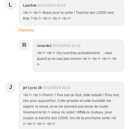
L
Laurène
07/12/2010 20:53
<br /> <br /> Bravo pour la sortie ! Tranche des 12000 next
time ?<br /> <br /> <br /> <br />
Répondre
R
renarde1
07/12/2010 21:02
<br /> <br /> Oui next time probablement ... mais
quand je ne sais pas encore <br /> <br /> <br /> <br
/>
J
jef cyclo 38
07/12/2010 20:21
<br /> <br /> Prem's ? Pas mal du tout, cette balade ! Pour moi,
rien pour aujourd'hui. Cette grisaille et cette humidité me
sapent le moral, et ne me donnent pas envie de rouler.
Vivement le<br /> retour du soleil ! Affûte le couteau, pour
couper la tranche des 12000, lors de ta prochaine sortie.<br
/> <br /> <br /> <br />