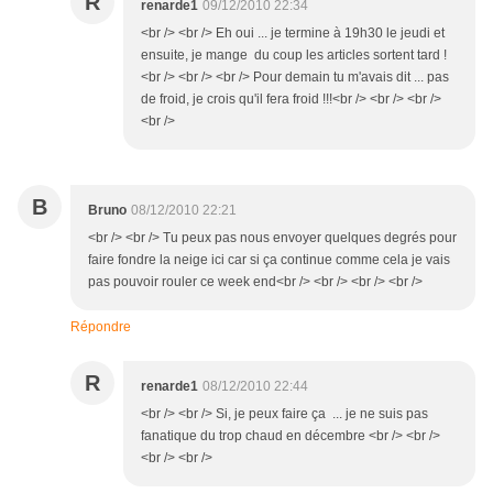
R
renarde1
09/12/2010 22:34
<br /> <br /> Eh oui ... je termine à 19h30 le jeudi et
ensuite, je mange du coup les articles sortent tard !
<br /> <br /> <br /> Pour demain tu m'avais dit ... pas
de froid, je crois qu'il fera froid !!!<br /> <br /> <br />
<br />
B
Bruno
08/12/2010 22:21
<br /> <br /> Tu peux pas nous envoyer quelques degrés pour
faire fondre la neige ici car si ça continue comme cela je vais
pas pouvoir rouler ce week end<br /> <br /> <br /> <br />
Répondre
R
renarde1
08/12/2010 22:44
<br /> <br /> Si, je peux faire ça ... je ne suis pas
fanatique du trop chaud en décembre <br /> <br />
<br /> <br />