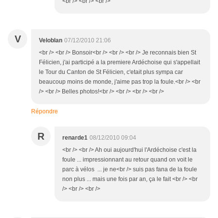
<br /> <br /> <br />
V
Veloblan
07/12/2010 21:06
<br /> <br /> Bonsoir<br /> <br /> <br /> Je reconnais bien St
Félicien, j'ai participé a la premiere Ardéchoise qui s'appellait
le Tour du Canton de St Félicien, c'etait plus sympa car
beaucoup moins de monde, j'aime pas trop la foule.<br /> <br
/> <br /> Belles photos!<br /> <br /> <br /> <br />
Répondre
R
renarde1
08/12/2010 09:04
<br /> <br /> Ah oui aujourd'hui l'Ardéchoise c'est la
foule ... impressionnant au retour quand on voit le
parc à vélos ... je ne<br /> suis pas fana de la foule
non plus ... mais une fois par an, ça le fait <br /> <br
/> <br /> <br />