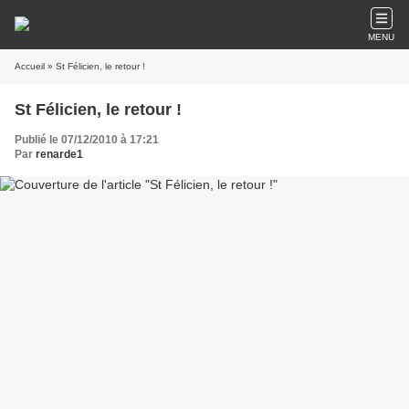
MENU
Accueil
» St Félicien, le retour !
St Félicien, le retour !
Publié le 07/12/2010 à 17:21
Par
renarde1