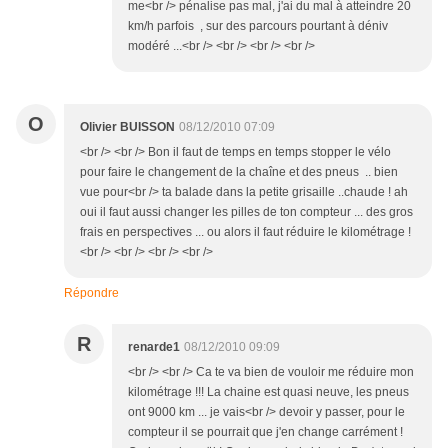
me<br /> pénalise pas mal, j'ai du mal à atteindre 20
km/h parfois , sur des parcours pourtant à déniv
modéré ...<br /> <br /> <br /> <br />
O
Olivier BUISSON
08/12/2010 07:09
<br /> <br /> Bon il faut de temps en temps stopper le vélo
pour faire le changement de la chaîne et des pneus .. bien
vue pour<br /> ta balade dans la petite grisaille ..chaude ! ah
oui il faut aussi changer les pilles de ton compteur ... des gros
frais en perspectives ... ou alors il faut réduire le kilométrage !
<br /> <br /> <br /> <br />
Répondre
R
renarde1
08/12/2010 09:09
<br /> <br /> Ca te va bien de vouloir me réduire mon
kilométrage !!! La chaine est quasi neuve, les pneus
ont 9000 km ... je vais<br /> devoir y passer, pour le
compteur il se pourrait que j'en change carrément !