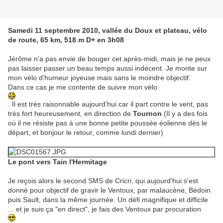
Samedi 11 septembre 2010, vallée du Doux et plateau, vélo
de route, 65 km, 518 m D+ en 3h08
Jérôme n'a pas envie de bouger cet après-midi, mais je ne peux
pas laisser passer un beau temps aussi indécent. Je monte sur
mon vélo d'humeur joyeuse mais sans le moindre objectif.
Dans ce cas je me contente de suivre mon vélo
. Il est très raisonnable aujourd'hui car il part contre le vent, pas
très fort heureusement, en direction de
Tournon
(Il y a des fois
où il ne résiste pas à une bonne petite poussée éolienne dès le
départ, et bonjour le retour, comme lundi dernier)
Le pont vers Tain l'Hermitage
Je reçois alors le second SMS de Cricri, qui aujourd'hui s'est
donné pour objectif de gravir le Ventoux, par malaucène, Bédoin
puis Sault, dans la même journée. Un défi magnifique et difficile
... et je suis ça "en direct", je fais des Ventoux par procuration