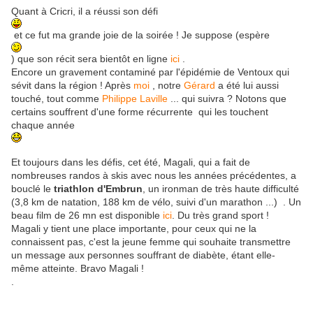
Quant à Cricri, il a réussi son défi
et ce fut ma grande joie de la soirée ! Je suppose (espère
) que son récit sera bientôt en ligne
ici
.
Encore un gravement contaminé par l'épidémie de Ventoux qui
sévit dans la région ! Après
moi
, notre
Gérard
a été lui aussi
touché, tout comme
Philippe Laville
... qui suivra ? Notons que
certains souffrent d'une forme récurrente qui les touchent
chaque année
Et toujours dans les défis, cet été, Magali, qui a fait de
nombreuses randos à skis avec nous les années précédentes, a
bouclé le
triathlon d'Embrun
, un ironman de très haute difficulté
(3,8 km de natation, 188 km de vélo, suivi d'un marathon ...) . Un
beau film de 26 mn est disponible
ici
. Du très grand sport !
Magali y tient une place importante, pour ceux qui ne la
connaissent pas, c'est la jeune femme qui souhaite transmettre
un message aux personnes souffrant de diabète, étant elle-
même atteinte. Bravo Magali !
.