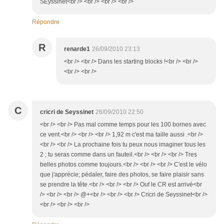
SEyssinet<br /> <br /> <br /> <br />
Répondre
R
renarde1
26/09/2010 23:13
<br /> <br /> Dans les starting blocks !<br /> <br />
<br /> <br />
C
cricri de Seyssinet
26/09/2010 22:50
<br /> <br /> Pas mal comme temps pour les 100 bornes avec
ce vent.<br /> <br /> <br /> 1,92 m c'est ma taille aussi .<br />
<br /> <br /> La prochaine fois tu peux nous imaginer tous les
2 ; tu seras comme dans un fauteil.<br /> <br /> <br /> Tres
belles photos comme toujours.<br /> <br /> <br /> C'est le vélo
que j'apprécie; pédaler, faire des photos, se faire plaisir sans
se prendre la tête.<br /> <br /> <br /> Ouf le CR est arrivé<br
/> <br /> <br /> @+<br /> <br /> <br /> Cricri de Seyssinet<br />
<br /> <br /> <br />