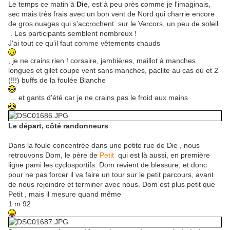
Le temps ce matin à
Die
, est à peu près comme je l'imaginais,
sec mais très frais avec un bon vent de Nord qui charrie encore
de gros nuages qui s'accrochent sur le Vercors, un peu de soleil
. Les participants semblent nombreux !
J'ai tout ce qu'il faut comme vêtements chauds
, je ne crains rien ! corsaire, jambières, maillot à manches
longues et gilet coupe vent sans manches, paclite au cas où et 2
(!!!) buffs de la foulée Blanche
... et gants d'été car je ne crains pas le froid aux mains
Le départ, côté randonneurs
Dans la foule concentrée dans une petite rue de Die , nous
retrouvons Dom, le père de
Petit
qui est là aussi, en première
ligne pami les cyclosportifs. Dom revient de blessure, et donc
pour ne pas forcer il va faire un tour sur le petit parcours, avant
de nous rejoindre et terminer avec nous. Dom est plus petit que
Petit , mais il mesure quand même
1 m 92