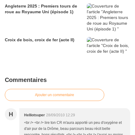
Angleterre 2025 : Premiers tours de
roue au Royaume Uni (épisode 1)
Croix de bois, croix de fer (acte II)
Commentaires
Ajouter un commentaire
H
Helliotsuper
28/09/2010 12:29
<br /> <br /> lire ton CR m'aura apporté un peu d'oxygène et
d'air pur de la Drôme, beau parcours beau récit belle
rencontre, bons résultats ,<br /> <br /> <br /> j'aurai au moins