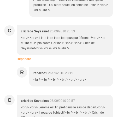
produise . Ou alors seule, en semaine ...<br /> <br />
<br /> <br />
C
cricri de Seyssinet
26/09/2010 23:13
<br /> <br /> Il faut faire faire le repas par Jérome!!!<br /> <br
/> <br /> Je plaisante ! lol<br /> <br /> <br /> Cricri de
Seyssinet<br /> <br /> <br /> <br />
Répondre
R
renarde1
26/09/2010 23:15
<br /> <br /> <br /> <br /> <br /> <br />
C
cricri de Seyssinet
26/09/2010 22:57
<br /> <br /> Jérôme est fin prêt dans le sas de départ.<br />
<br /> <br /> Il regarde l'objectif.<br /> <br /> <br /> Cricri de