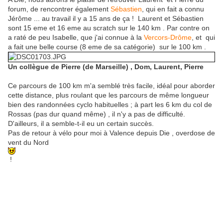
forum, de rencontrer également
Sébastien
, qui en fait a connu
Jérôme ... au travail il y a 15 ans de ça ! Laurent et Sébastien
sont 15 eme et 16 eme au scratch sur le 140 km . Par contre on
a raté de peu Isabelle, que j'ai connue à la
Vercors-Drôme
, et qui
a fait une belle course (8 eme de sa catégorie) sur le 100 km .
Un collègue de Pierre (de Marseille) , Dom, Laurent, Pierre
Ce parcours de 100 km m'a semblé très facile, idéal pour aborder
cette distance, plus roulant que les parcours de même longueur
bien des randonnées cyclo habituelles ; à part les 6 km du col de
Rossas (pas dur quand même) , il n'y a pas de difficulté.
D'ailleurs, il a semble-t-il eu un certain succès.
Pas de retour à vélo pour moi à Valence depuis Die , overdose de
vent du Nord
!