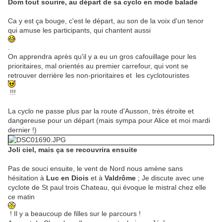
Dom tout sourire, au départ de sa cyclo en mode balade
Ca y est ça bouge, c'est le départ, au son de la voix d'un tenor
qui amuse les participants, qui chantent aussi
.
On apprendra après qu'il y a eu un gros cafouillage pour les
prioritaires, mal orientés au premier carrefour, qui vont se
retrouver derrière les non-prioritaires et les cyclotouristes
!!!
La cyclo ne passe plus par la route d'Ausson, très étroite et
dangereuse pour un départ (mais sympa pour Alice et moi mardi
dernier !)
Joli ciel, mais ça se recouvrira ensuite
Pas de souci ensuite, le vent de Nord nous amène sans
hésitation à
Luc en Diois
et à
Valdrôme
; Je discute avec une
cyclote de St paul trois Chateau, qui évoque le mistral chez elle
ce matin
! Il y a beaucoup de filles sur le parcours !