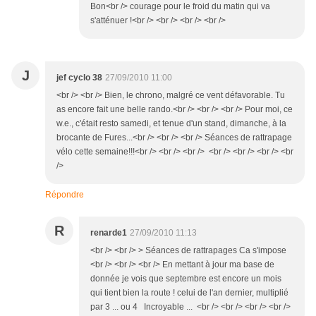
Bon<br /> courage pour le froid du matin qui va
s'atténuer !<br /> <br /> <br /> <br />
J
jef cyclo 38
27/09/2010 11:00
<br /> <br /> Bien, le chrono, malgré ce vent défavorable. Tu
as encore fait une belle rando.<br /> <br /> <br /> Pour moi, ce
w.e., c'était resto samedi, et tenue d'un stand, dimanche, à la
brocante de Fures...<br /> <br /> <br /> Séances de rattrapage
vélo cette semaine!!!<br /> <br /> <br /> <br /> <br /> <br /> <br
/>
Répondre
R
renarde1
27/09/2010 11:13
<br /> <br /> > Séances de rattrapages Ca s'impose
<br /> <br /> <br /> En mettant à jour ma base de
donnée je vois que septembre est encore un mois
qui tient bien la route ! celui de l'an dernier, multiplié
par 3 ... ou 4 Incroyable ... <br /> <br /> <br /> <br />