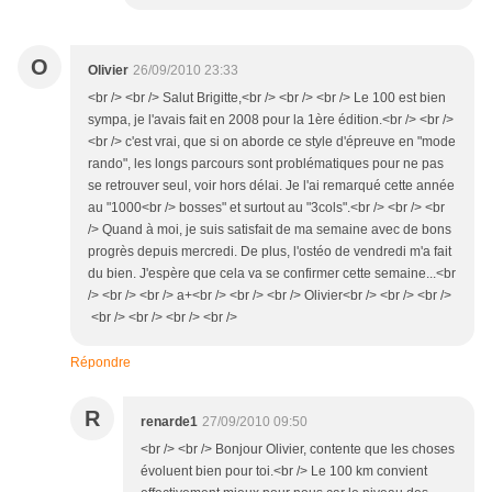
O
Olivier
26/09/2010 23:33
<br /> <br /> Salut Brigitte,<br /> <br /> <br /> Le 100 est bien
sympa, je l'avais fait en 2008 pour la 1ère édition.<br /> <br />
<br /> c'est vrai, que si on aborde ce style d'épreuve en "mode
rando", les longs parcours sont problématiques pour ne pas
se retrouver seul, voir hors délai. Je l'ai remarqué cette année
au "1000<br /> bosses" et surtout au "3cols".<br /> <br /> <br
/> Quand à moi, je suis satisfait de ma semaine avec de bons
progrès depuis mercredi. De plus, l'ostéo de vendredi m'a fait
du bien. J'espère que cela va se confirmer cette semaine...<br
/> <br /> <br /> a+<br /> <br /> <br /> Olivier<br /> <br /> <br />
<br /> <br /> <br /> <br />
Répondre
R
renarde1
27/09/2010 09:50
<br /> <br /> Bonjour Olivier, contente que les choses
évoluent bien pour toi.<br /> Le 100 km convient