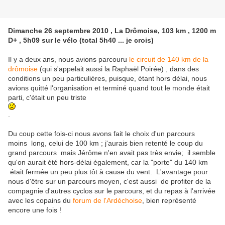
Dimanche 26 septembre 2010 , La Drômoise, 103 km , 1200 m
D+ , 5h09 sur le vélo (total 5h40 ... je crois)
Il y a deux ans, nous avions parcouru
le circuit de 140 km de la
drômoise
(qui s'appelait aussi la Raphaël Poirée) , dans des
conditions un peu particulières, puisque, étant hors délai, nous
avions quitté l'organisation et terminé quand tout le monde était
parti, c'était un peu triste
.
Du coup cette fois-ci nous avons fait le choix d'un parcours
moins long, celui de 100 km ; j'aurais bien retenté le coup du
grand parcours mais Jérôme n'en avait pas très envie; il semble
qu'on aurait été hors-délai également, car la "porte" du 140 km
était fermée un peu plus tôt à cause du vent. L'avantage pour
nous d'être sur un parcours moyen, c'est aussi de profiter de la
compagnie d'autres cyclos sur le parcours, et du repas à l'arrivée
avec les copains du
forum de l'Ardéchoise
, bien représenté
encore une fois !