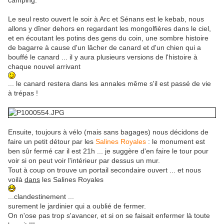
camping.
Le seul resto ouvert le soir à Arc et Sénans est le kebab, nous
allons y dîner dehors en regardant les mongolfières dans le ciel,
et en écoutant les potins des gens du coin, une sombre histoire
de bagarre à cause d'un lâcher de canard et d'un chien qui a
bouffé le canard ... il y aura plusieurs versions de l'histoire à
chaque nouvel arrivant
... le canard restera dans les annales même s'il est passé de vie
à trépas !
Ensuite, toujours à vélo (mais sans bagages) nous décidons de
faire un petit détour par les
Salines Royales
: le monument est
ben sûr fermé car il est 21h ... je suggère d'en faire le tour pour
voir si on peut voir l'intérieur par dessus un mur.
Tout à coup on trouve un portail secondaire ouvert ... et nous
voilà
dans
les Salines Royales
...clandestinement ...
surement le jardinier qui a oublié de fermer.
On n'ose pas trop s'avancer, et si on se faisait enfermer là toute