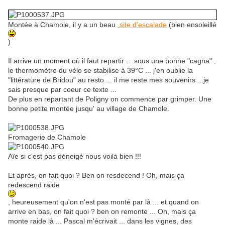
Montée à Chamole, il y a un beau
site d'escalade
(bien ensoleillé
)
Il arrive un moment où il faut repartir ... sous une bonne "cagna" ,
le thermomètre du vélo se stabilise à 39°C ... j'en oublie la
"littérature de Bridou" au resto ... il me reste mes souvenirs ...je
sais presque par coeur ce texte ...
De plus en repartant de Poligny on commence par grimper. Une
bonne petite montée jusqu' au village de Chamole.
Fromagerie de Chamole
Aïe si c'est pas déneigé nous voilà bien !!!
Et après, on fait quoi ? Ben on resdecend ! Oh, mais ça
redescend raide
, heureusement qu'on n'est pas monté par là ... et quand on
arrive en bas, on fait quoi ? ben on remonte ... Oh, mais ça
monte raide là ... Pascal m'écrivait ... dans les vignes, des