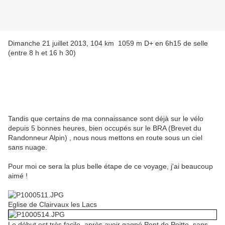
Dimanche 21 juillet 2013, 104 km 1059 m D+ en 6h15 de selle
(entre 8 h et 16 h 30)
Tandis que certains de ma connaissance sont déjà sur le vélo
depuis 5 bonnes heures, bien occupés sur le BRA (Brevet du
Randonneur Alpin) , nous nous mettons en route sous un ciel
sans nuage.
Pour moi ce sera la plus belle étape de ce voyage, j'ai beaucoup
aimé !
Eglise de Clairvaux les Lacs
Le début est très facile, après avoir gagné Pont de Poitte, sans