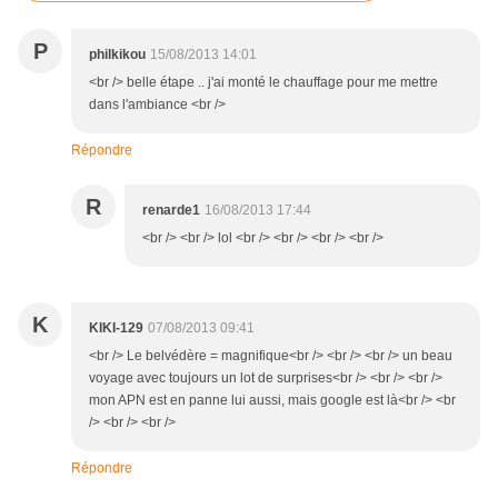
P
philkikou
15/08/2013 14:01
<br /> belle étape .. j'ai monté le chauffage pour me mettre
dans l'ambiance <br />
Répondre
R
renarde1
16/08/2013 17:44
<br /> <br /> lol <br /> <br /> <br /> <br />
K
KIKI-129
07/08/2013 09:41
<br /> Le belvédère = magnifique<br /> <br /> <br /> un beau
voyage avec toujours un lot de surprises<br /> <br /> <br />
mon APN est en panne lui aussi, mais google est là<br /> <br
/> <br /> <br />
Répondre