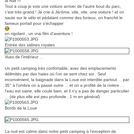
la nuit !!!
Tout à coup je vois une voiture arriver de l'autre bout du parc,
c'est très grand ! Je crie à Jérôme, vite, vite, une voiture ! et on
saute sur le vélo et pédalant comme des furieux, on franchit le
fameux portail pour s'échapper
en rigolant , un vrai film d'aventure !
Entrée des salines royales
Vues de l'intérieur ...
Un petit camping très confortable, avec des emplacements
délimités par des haies où l'on se sent chez soi . Seul
inconvénient, la baignade dans la Loue est interdite partout ... par
35° à l'ombre on a passé outre ... et on a profité de la rivière ...
l'eau est saine, elle coule bien, et il n'y a pas de danger particulier
... (de plus elle est peu profonde , 1 m en général)
Bords de la Loue
La nuit est calme dans notre petit camping à l'exception de