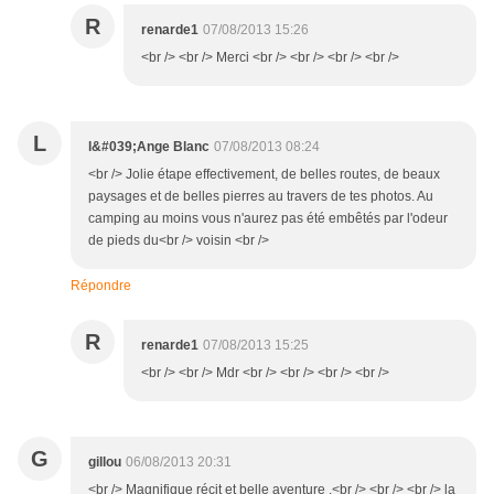
R
renarde1
07/08/2013 15:26
<br /> <br /> Merci <br /> <br /> <br /> <br />
L
l&#039;Ange Blanc
07/08/2013 08:24
<br /> Jolie étape effectivement, de belles routes, de beaux
paysages et de belles pierres au travers de tes photos. Au
camping au moins vous n'aurez pas été embêtés par l'odeur
de pieds du<br /> voisin <br />
Répondre
R
renarde1
07/08/2013 15:25
<br /> <br /> Mdr <br /> <br /> <br /> <br />
G
gillou
06/08/2013 20:31
<br /> Magnifique récit et belle aventure .<br /> <br /> <br /> la