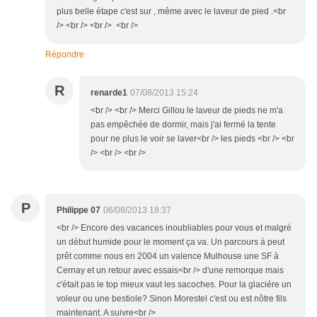
plus belle étape c'est sur , même avec le laveur de pied .<br
/> <br /> <br /> <br />
Répondre
R
renarde1
07/08/2013 15:24
<br /> <br /> Merci Gillou le laveur de pieds ne m'a
pas empêchée de dormir, mais j'ai fermé la tente
pour ne plus le voir se laver<br /> les pieds <br /> <br
/> <br /> <br />
P
Philippe 07
06/08/2013 18:37
<br /> Encore des vacances inoubliables pour vous et malgré
un début humide pour le moment ça va. Un parcours à peut
prêt comme nous en 2004 un valence Mulhouse une SF à
Cernay et un retour avec essais<br /> d'une remorque mais
c'était pas le top mieux vaut les sacoches. Pour la glaciére un
voleur ou une bestiole? Sinon Morestel c'est ou est nôtre fils
maintenant. A suivre<br />