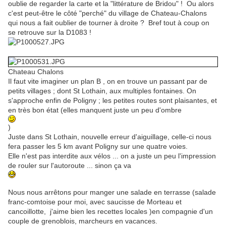
oublie de regarder la carte et la "littérature de Bridou" ! Ou alors
c'est peut-être le côté "perché" du village de Chateau-Chalons
qui nous a fait oublier de tourner à droite ? Bref tout à coup on
se retrouve sur la D1083 !
Chateau Chalons
Il faut vite imaginer un plan B , on en trouve un passant par de
petits villages ; dont St Lothain, aux multiples fontaines. On
s'approche enfin de Poligny ; les petites routes sont plaisantes, et
en très bon état (elles manquent juste un peu d'ombre
)
Juste dans St Lothain, nouvelle erreur d'aiguillage, celle-ci nous
fera passer les 5 km avant Poligny sur une quatre voies.
Elle n'est pas interdite aux vélos ... on a juste un peu l'impression
de rouler sur l'autoroute ... sinon ça va
Nous nous arrêtons pour manger une salade en terrasse (salade
franc-comtoise pour moi, avec saucisse de Morteau et
cancoillotte, j'aime bien les recettes locales )en compagnie d'un
couple de grenoblois, marcheurs en vacances.