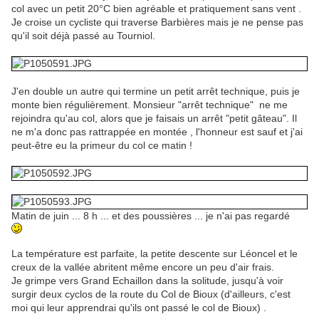
col avec un petit 20°C bien agréable et pratiquement sans vent .
Je croise un cycliste qui traverse Barbières mais je ne pense pas
qu'il soit déjà passé au Tourniol.
J'en double un autre qui termine un petit arrêt technique, puis je
monte bien régulièrement. Monsieur "arrêt technique" ne me
rejoindra qu'au col, alors que je faisais un arrêt "petit gâteau". Il
ne m'a donc pas rattrappée en montée , l'honneur est sauf et j'ai
peut-être eu la primeur du col ce matin !
Matin de juin ... 8 h ... et des poussières ... je n'ai pas regardé
La température est parfaite, la petite descente sur Léoncel et le
creux de la vallée abritent même encore un peu d'air frais.
Je grimpe vers Grand Echaillon dans la solitude, jusqu'à voir
surgir deux cyclos de la route du Col de Bioux (d'ailleurs, c'est
moi qui leur apprendrai qu'ils ont passé le col de Bioux) .