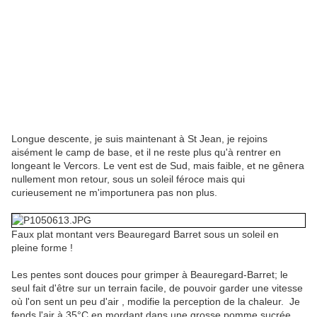
Longue descente, je suis maintenant à St Jean, je rejoins
aisément le camp de base, et il ne reste plus qu'à rentrer en
longeant le Vercors. Le vent est de Sud, mais faible, et ne gênera
nullement mon retour, sous un soleil féroce mais qui
curieusement ne m'importunera pas non plus.
Faux plat montant vers Beauregard Barret sous un soleil en
pleine forme !
Les pentes sont douces pour grimper à Beauregard-Barret; le
seul fait d'être sur un terrain facile, de pouvoir garder une vitesse
où l'on sent un peu d'air , modifie la perception de la chaleur. Je
fends l'air à 35°C en mordant dans une grosse pomme sucrée