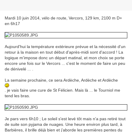
Mardi 10 juin 2014, vélo de route, Vercors, 129 km, 2100 m D+
en 6h17
Aujourd'hui la température extérieure prévue et la nécessité d'un
retour à la maison en tout début d'après-midi sont d'accord ! La
logique m'impose donc un départ matinal, et mon choix se porte
encore une fois sur le Vercors ... c'est le moment de faire un peu
de dénivelé ... .
La semaine prochaine, ce sera Ardèche, Ardèche et Ardèche
. je vais faire une cure de St Félicien. Mais là ... le Tourniol me
tend les bras.
Je pars vers 6h10 ; Le soleil s'est levé tôt mais n'a pas retiré tout
de suite son pyjama de nuages. Une heure environ plus tard, à
Barbières, il brille déjà bien et j'aborde les premières pentes du