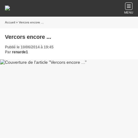
MENU
Accueil
» Vercors encore ...
Vercors encore ...
Publié le 10/06/2014 à 19:45
Par
renarde1