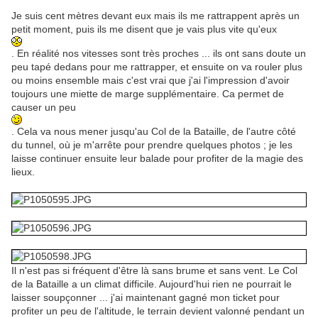
Je suis cent mètres devant eux mais ils me rattrappent après un
petit moment, puis ils me disent que je vais plus vite qu'eux
. En réalité nos vitesses sont très proches ... ils ont sans doute un
peu tapé dedans pour me rattrapper, et ensuite on va rouler plus
ou moins ensemble mais c'est vrai que j'ai l'impression d'avoir
toujours une miette de marge supplémentaire. Ca permet de
causer un peu
. Cela va nous mener jusqu'au Col de la Bataille, de l'autre côté
du tunnel, où je m'arrête pour prendre quelques photos ; je les
laisse continuer ensuite leur balade pour profiter de la magie des
lieux.
Il n'est pas si fréquent d'être là sans brume et sans vent. Le Col
de la Bataille a un climat difficile. Aujourd'hui rien ne pourrait le
laisser soupçonner ... j'ai maintenant gagné mon ticket pour
profiter un peu de l'altitude, le terrain devient valonné pendant un