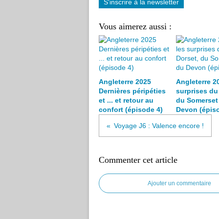
S'inscrire à la newsletter
Vous aimerez aussi :
Angleterre 2025
Angleterre 20
Dernières péripéties
surprises du
et ... et retour au
du Somerset 
confort (épisode 4)
Devon (épiso
Voyage J6 : Valence encore !
Commenter cet article
Ajouter un commentaire