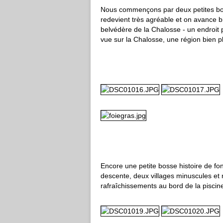
Nous commençons par deux petites boss
redevient très agréable et on avance 
belvédère de la Chalosse - un endroit 
vue sur la Chalosse, une région bien p
Encore une petite bosse histoire de fon
descente, deux villages minuscules et n
rafraîchissements au bord de la piscine