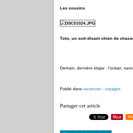
Les cousins Le 
Toto, un soit-disant chien de chasse
Demain, dernière étape : l'océan, sans 
Publié dans
vacances - voyages
Partager cet article
Re