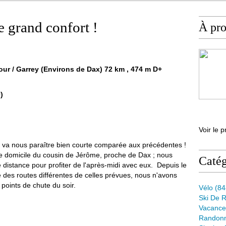
e grand confort !
À pr
dour / Garrey (Environs de Dax) 72 km , 474 m D+
)
Voir le p
 va nous paraître bien courte comparée aux précédentes !
 le domicile du cousin de Jérôme, proche de Dax ; nous
Catég
 distance pour profiter de l'après-midi avec eux. Depuis le
 des routes différentes de celles prévues, nous n'avons
points de chute du soir.
Vélo
(84
Ski De 
Vacance
Randon