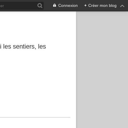
Connexion
+
Créer mon blog
les sentiers, les