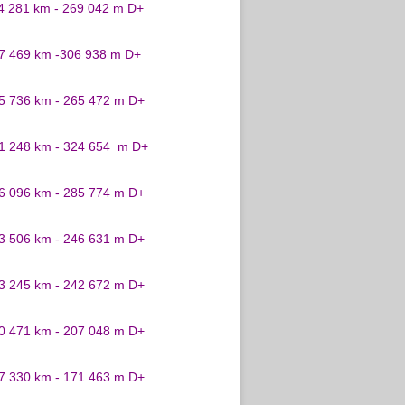
24 281 km - 269 042 m D+
27 469 km -306 938 m D+
25 736 km - 265 472 m D+
31 248 km - 324 654 m D+
26 096 km - 285 774 m D+
23 506 km - 246 631 m D+
23 245 km - 242 672 m D+
20 471 km - 207 048 m D+
17 330 km - 171 463 m D+