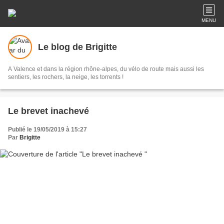
MENU
Le blog de Brigitte
A Valence et dans la région rhône-alpes, du vélo de route mais aussi les
sentiers, les rochers, la neige, les torrents !
Le brevet inachevé
Publié le 19/05/2019 à 15:27
Par
Brigitte