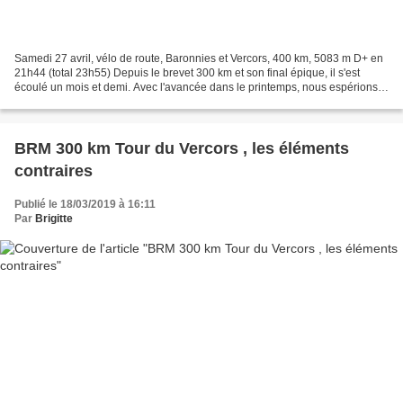
Samedi 27 avril, vélo de route, Baronnies et Vercors, 400 km, 5083 m D+ en
21h44 (total 23h55) Depuis le brevet 300 km et son final épique, il s'est
écoulé un mois et demi. Avec l'avancée dans le printemps, nous espérions
tous un 400 km avec crème solaire,...
BRM 300 km Tour du Vercors , les éléments
contraires
Publié le 18/03/2019 à 16:11
Par
Brigitte