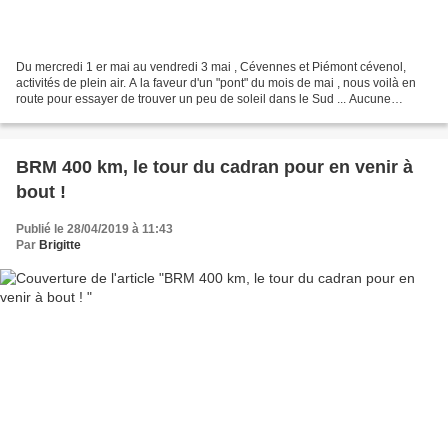
Du mercredi 1 er mai au vendredi 3 mai , Cévennes et Piémont cévenol,
activités de plein air. A la faveur d'un "pont" du mois de mai , nous voilà en
route pour essayer de trouver un peu de soleil dans le Sud ... Aucune
difficulté à remplir cet objectif...
BRM 400 km, le tour du cadran pour en venir à
bout !
Publié le 28/04/2019 à 11:43
Par
Brigitte