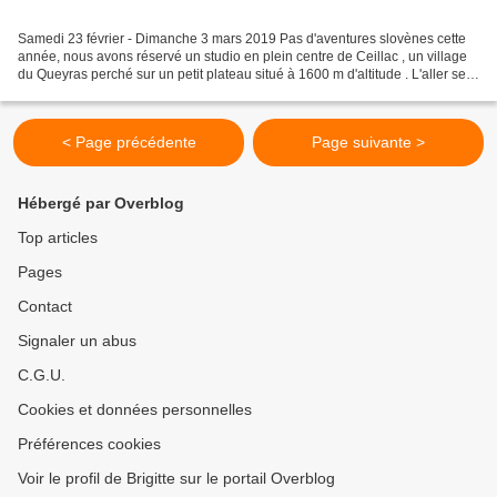
Samedi 23 février - Dimanche 3 mars 2019 Pas d'aventures slovènes cette
année, nous avons réservé un studio en plein centre de Ceillac , un village
du Queyras perché sur un petit plateau situé à 1600 m d'altitude . L'aller se
fait via le col du Lautaret,...
< Page précédente
Page suivante >
Hébergé par Overblog
Top articles
Pages
Contact
Signaler un abus
C.G.U.
Cookies et données personnelles
Préférences cookies
Voir le profil de Brigitte sur le portail Overblog