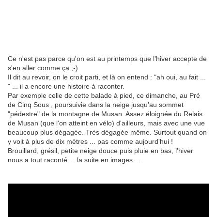
Ce n'est pas parce qu'on est au printemps que l'hiver accepte de
s'en aller comme ça ;-)
Il dit au revoir, on le croit parti, et là on entend : "ah oui, au fait ...
" ... il a encore une histoire à raconter.
Par exemple celle de cette balade à pied, ce dimanche, au Pré
de Cinq Sous , poursuivie dans la neige jusqu'au sommet
"pédestre" de la montagne de Musan. Assez éloignée du Relais
de Musan (que l'on atteint en vélo) d'ailleurs, mais avec une vue
beaucoup plus dégagée. Très dégagée même. Surtout quand on
y voit à plus de dix mètres ... pas comme aujourd'hui !
Brouillard, grésil, petite neige douce puis pluie en bas, l'hiver
nous a tout raconté ... la suite en images ...