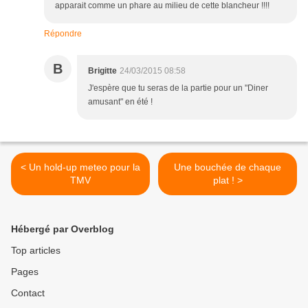
apparait comme un phare au milieu de cette blancheur !!!!
Répondre
B
Brigitte
24/03/2015 08:58
J'espère que tu seras de la partie pour un "Diner
amusant" en été !
< Un hold-up meteo pour la
Une bouchée de chaque
TMV
plat ! >
Hébergé par Overblog
Top articles
Pages
Contact