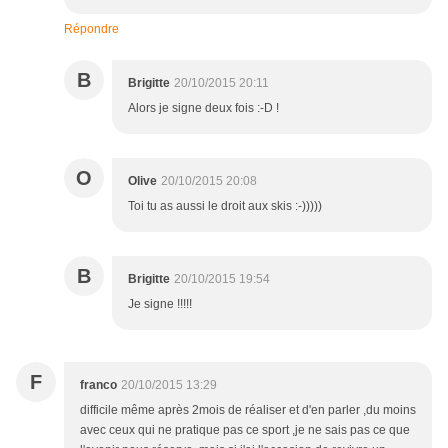
Répondre
B
Brigitte
20/10/2015 20:11
Alors je signe deux fois :-D !
O
Olive
20/10/2015 20:08
Toi tu as aussi le droit aux skis :-)))))
B
Brigitte
20/10/2015 19:54
Je signe !!!!!
F
franco
20/10/2015 13:29
difficile même après 2mois de réaliser et d'en parler ,du moins
avec ceux qui ne pratique pas ce sport ,je ne sais pas ce que