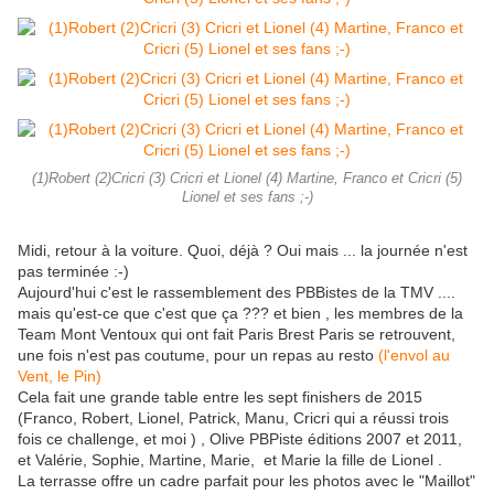
(1)Robert (2)Cricri (3) Cricri et Lionel (4) Martine, Franco et Cricri (5)
Lionel et ses fans ;-)
Midi, retour à la voiture. Quoi, déjà ? Oui mais ... la journée n'est
pas terminée :-)
Aujourd'hui c'est le rassemblement des PBBistes de la TMV ....
mais qu'est-ce que c'est que ça ??? et bien , les membres de la
Team Mont Ventoux qui ont fait Paris Brest Paris se retrouvent,
une fois n'est pas coutume, pour un repas au resto
(l'envol au
Vent, le Pin)
Cela fait une grande table entre les sept finishers de 2015
(Franco, Robert, Lionel, Patrick, Manu, Cricri qui a réussi trois
fois ce challenge, et moi ) , Olive PBPiste éditions 2007 et 2011,
et Valérie, Sophie, Martine, Marie, et Marie la fille de Lionel .
La terrasse offre un cadre parfait pour les photos avec le "Maillot"