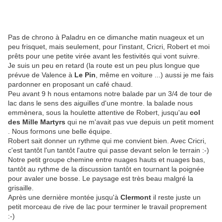
Pas de chrono à Paladru en ce dimanche matin nuageux et un
peu frisquet, mais seulement, pour l'instant, Cricri, Robert et moi
prêts pour une petite virée avant les festivités qui vont suivre.
Je suis un peu en retard (la route est un peu plus longue que
prévue de Valence à
Le Pin
, même en voiture ...) aussi je me fais
pardonner en proposant un café chaud.
Peu avant 9 h nous entamons notre balade par un 3/4 de tour de
lac dans le sens des aiguilles d'une montre. la balade nous
emmènera, sous la houlette attentive de Robert, jusqu'au
col
des Mille Martyrs
qui ne m'avait pas vue depuis un petit moment
. Nous formons une belle équipe.
Robert sait donner un rythme qui me convient bien. Avec Cricri,
c'est tantôt l'un tantôt l'autre qui passe devant selon le terrain :-)
Notre petit groupe chemine entre nuages hauts et nuages bas,
tantôt au rythme de la discussion tantôt en tournant la poignée
pour avaler une bosse. Le paysage est très beau malgré la
grisaille.
Après une dernière montée jusqu'à
Clermont
il reste juste un
petit morceau de rive de lac pour terminer le travail proprement
:-)