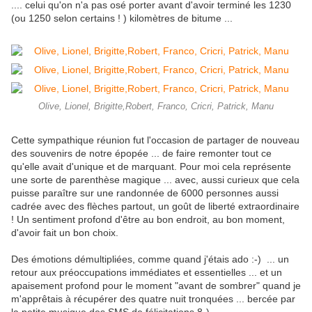
.... celui qu'on n'a pas osé porter avant d'avoir terminé les 1230
(ou 1250 selon certains ! ) kilomètres de bitume ...
Olive, Lionel, Brigitte,Robert, Franco, Cricri, Patrick, Manu
Cette sympathique réunion fut l'occasion de partager de nouveau
des souvenirs de notre épopée ... de faire remonter tout ce
qu'elle avait d'unique et de marquant. Pour moi cela représente
une sorte de parenthèse magique ... avec, aussi curieux que cela
puisse paraître sur une randonnée de 6000 personnes aussi
cadrée avec des flèches partout, un goût de liberté extraordinaire
! Un sentiment profond d'être au bon endroit, au bon moment,
d'avoir fait un bon choix.
Des émotions démultipliées, comme quand j'étais ado :-) ... un
retour aux préoccupations immédiates et essentielles ... et un
apaisement profond pour le moment "avant de sombrer" quand je
m'apprêtais à récupérer des quatre nuit tronquées ... bercée par