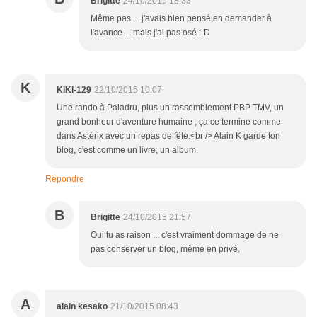
Brigitte
24/10/2015 18:33
Même pas ... j'avais bien pensé en demander à
l'avance ... mais j'ai pas osé :-D
K
KIKI-129
22/10/2015 10:07
Une rando à Paladru, plus un rassemblement PBP TMV, un
grand bonheur d'aventure humaine , ça ce termine comme
dans Astérix avec un repas de fête.<br /> Alain K garde ton
blog, c'est comme un livre, un album.
Répondre
B
Brigitte
24/10/2015 21:57
Oui tu as raison ... c'est vraiment dommage de ne
pas conserver un blog, même en privé.
A
alain kesako
21/10/2015 08:43