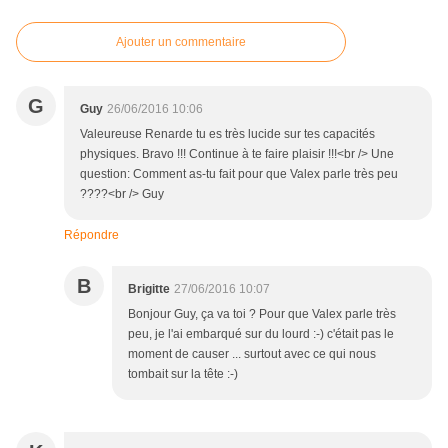
Ajouter un commentaire
G
Guy
26/06/2016 10:06
Valeureuse Renarde tu es très lucide sur tes capacités
physiques. Bravo !!! Continue à te faire plaisir !!!<br /> Une
question: Comment as-tu fait pour que Valex parle très peu
????<br /> Guy
Répondre
B
Brigitte
27/06/2016 10:07
Bonjour Guy, ça va toi ? Pour que Valex parle très
peu, je l'ai embarqué sur du lourd :-) c'était pas le
moment de causer ... surtout avec ce qui nous
tombait sur la tête :-)