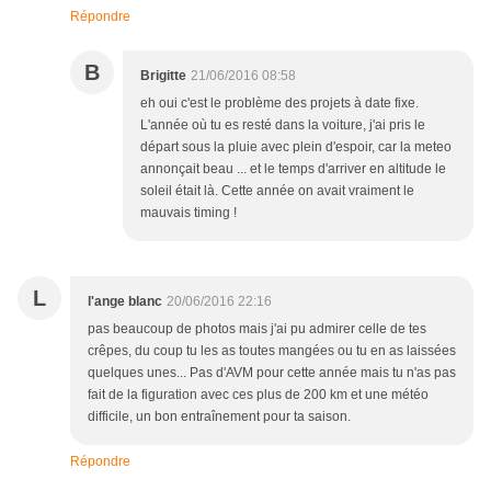
Répondre
B
Brigitte
21/06/2016 08:58
eh oui c'est le problème des projets à date fixe.
L'année où tu es resté dans la voiture, j'ai pris le
départ sous la pluie avec plein d'espoir, car la meteo
annonçait beau ... et le temps d'arriver en altitude le
soleil était là. Cette année on avait vraiment le
mauvais timing !
L
l'ange blanc
20/06/2016 22:16
pas beaucoup de photos mais j'ai pu admirer celle de tes
crêpes, du coup tu les as toutes mangées ou tu en as laissées
quelques unes... Pas d'AVM pour cette année mais tu n'as pas
fait de la figuration avec ces plus de 200 km et une météo
difficile, un bon entraînement pour ta saison.
Répondre