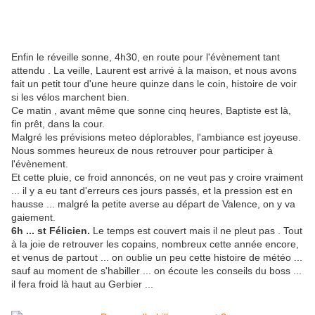
Enfin le réveille sonne, 4h30, en route pour l'évènement tant
attendu . La veille, Laurent est arrivé à la maison, et nous avons
fait un petit tour d'une heure quinze dans le coin, histoire de voir
si les vélos marchent bien.
Ce matin , avant même que sonne cinq heures, Baptiste est là,
fin prêt, dans la cour.
Malgré les prévisions meteo déplorables, l'ambiance est joyeuse.
Nous sommes heureux de nous retrouver pour participer à
l'évènement.
Et cette pluie, ce froid annoncés, on ne veut pas y croire vraiment
... il y a eu tant d'erreurs ces jours passés, et la pression est en
hausse ... malgré la petite averse au départ de Valence, on y va
gaiement.
6h ... st Félicien.
Le temps est couvert mais il ne pleut pas . Tout
à la joie de retrouver les copains, nombreux cette année encore,
et venus de partout ... on oublie un peu cette histoire de météo ...
sauf au moment de s'habiller ... on écoute les conseils du boss ...
il fera froid là haut au Gerbier ...