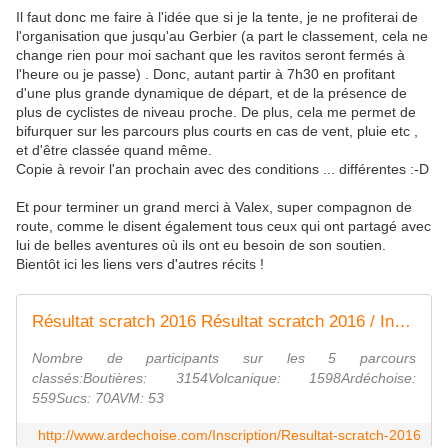
Il faut donc me faire à l'idée que si je la tente, je ne profiterai de
l'organisation que jusqu'au Gerbier (a part le classement, cela ne
change rien pour moi sachant que les ravitos seront fermés à
l'heure ou je passe) . Donc, autant partir à 7h30 en profitant
d'une plus grande dynamique de départ, et de la présence de
plus de cyclistes de niveau proche. De plus, cela me permet de
bifurquer sur les parcours plus courts en cas de vent, pluie etc ,
et d'être classée quand même.
Copie à revoir l'an prochain avec des conditions ... différentes :-D
Et pour terminer un grand merci à Valex, super compagnon de
route, comme le disent également tous ceux qui ont partagé avec
lui de belles aventures où ils ont eu besoin de son soutien.
Bientôt ici les liens vers d'autres récits !
Résultat scratch 2016 Résultat scratch 2016 / Inscription / Ardéchoise Evènement - Ardéchoise Evènement
Nombre de participants sur les 5 parcours
classés:Boutières: 3154Volcanique: 1598Ardéchoise:
559Sucs: 70AVM: 53
http://www.ardechoise.com/Inscription/Resultat-scratch-2016