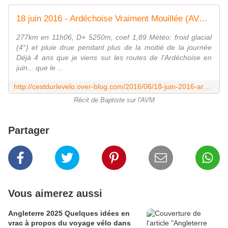
18 juin 2016 - Ardéchoise Vraiment Mouillée (AVM) - Le blog de cestdurlevelo
277km en 11h06, D+ 5250m, coef 1,89 Météo: froid glacial
(4°) et pluie drue pendant plus de la moitié de la journée
Déjà 4 ans que je viens sur les routes de l'Ardéchoise en
juin... que le ...
http://cestdurlevelo.over-blog.com/2016/06/18-juin-2016-ardechoise-vraiment-mouillee-avm.html
Récit de Baptiste sur l'AVM
Partager
Vous aimerez aussi
Angleterre 2025 Quelques idées en
vrac à propos du voyage vélo dans