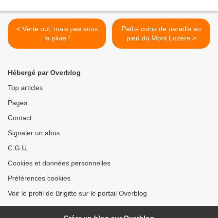
< Verte oui, mais pas sous
Petits coins de paradis au
la pluie !
pied du Mont Lozère >
Hébergé par Overblog
Top articles
Pages
Contact
Signaler un abus
C.G.U.
Cookies et données personnelles
Préférences cookies
Voir le profil de Brigitte sur le portail Overblog