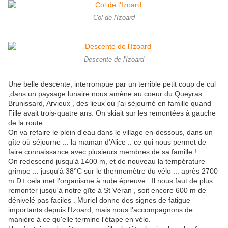
Col de l'Izoard
Descente de l'Izoard
Une belle descente, interrompue par un terrible petit coup de cul
,dans un paysage lunaire nous amène au coeur du Queyras.
Brunissard, Arvieux , des lieux où j'ai séjourné en famille quand
Fille avait trois-quatre ans. On skiait sur les remontées à gauche
de la route.
On va refaire le plein d'eau dans le village en-dessous, dans un
gîte où séjourne ... la maman d'Alice .. ce qui nous permet de
faire connaissance avec plusieurs membres de sa famille !
On redescend jusqu'à 1400 m, et de nouveau la température
grimpe ... jusqu'à 38°C sur le thermomètre du vélo ... après 2700
m D+ cela met l'organisme à rude épreuve . Il nous faut de plus
remonter jusqu'à notre gîte à St Véran , soit encore 600 m de
dénivelé pas faciles . Muriel donne des signes de fatigue
importants depuis l'Izoard, mais nous l'accompagnons de
manière à ce qu'elle termine l'étape en vélo.