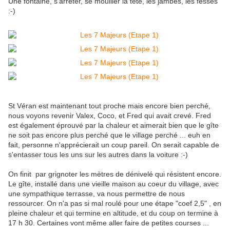
Une fontaine, s'arrêter, se mouiller la tête, les jambes, les fesses
:-)
St Véran est maintenant tout proche mais encore bien perché,
nous voyons revenir Valex, Coco, et Fred qui avait crevé. Fred
est également éprouvé par la chaleur et aimerait bien que le gîte
ne soit pas encore plus perché que le village perché ... euh en
fait, personne n'apprécierait un coup pareil. On serait capable de
s'entasser tous les uns sur les autres dans la voiture :-)
On finit par grignoter les mètres de dénivelé qui résistent encore.
Le gîte, installé dans une vieille maison au coeur du village, avec
une sympathique terrasse, va nous permettre de nous
ressourcer. On n'a pas si mal roulé pour une étape "coef 2,5" , en
pleine chaleur et qui termine en altitude, et du coup on termine à
17 h 30. Certaines vont même aller faire de petites courses ...