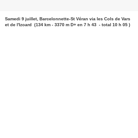
Samedi 9 juillet, Barcelonnette-St Véran via les Cols de Vars
et de l'Izoard (134 km - 3370 m D+ en 7 h 43 - total 10 h 05 )