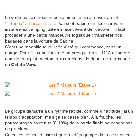
La veille au soir, nous nous sommes tous retrouvés au
gîte
"l'Eterlou" à Barcelonnette
. Valex et Sabine ont leur caravane
installée au camping juste en face . Avant de "décoller", il faut
procéder à une petite manoeuvre logistique : transférer nos
bagages dans la voiture de Sabine.
C'est une magnifique journée d'été qui commence, sans un
nuage. Pour l'instant, il fait même presque frais : 11°C à l'ombre
dans le faux plat montant qui caractérise le début de la grimpée
au
Col de Vars.
Le groupe démarre à un rythme rapide, comme d'habitude j'ai un
temps d'adaptation, mais ça se passe bien. A la fraîche, les
pourcentages soutenus (8-10%) de la partie finale ne posent pas
de problème.
Ce col est le seul du circuit que j'ai déjà grimpé dans ce sens en