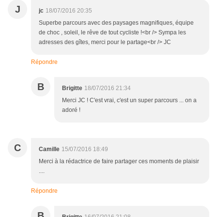
J
jc
18/07/2016 20:35
Superbe parcours avec des paysages magnifiques, équipe
de choc , soleil, le rêve de tout cycliste !<br /> Sympa les
adresses des gîtes, merci pour le partage<br /> JC
Répondre
B
Brigitte
18/07/2016 21:34
Merci JC ! C'est vrai, c'est un super parcours ... on a
adoré !
C
Camille
15/07/2016 18:49
Merci à la rédactrice de faire partager ces moments de plaisir
....
Répondre
B