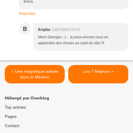
bravo.
Répondre
B
Brigitte
13/07/2016 22:47
Merci Georges :-) ... tu peux encore nous en
apprendre des choses au sujet du vélo !!!
< Une magnifique balade
Les 7 Majeurs >
dans le Mézenc
Hébergé par Overblog
Top articles
Pages
Contact