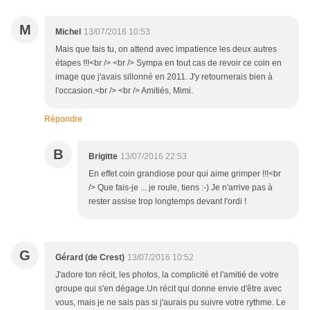
M
Michel
13/07/2016 10:53
Mais que fais tu, on attend avec impatience les deux autres
étapes !!!<br /> <br /> Sympa en tout cas de revoir ce coin en
image que j'avais sillonné en 2011. J'y retournerais bien à
l'occasion.<br /> <br /> Amitiés, Mimi.
Répondre
B
Brigitte
13/07/2016 22:53
En effet coin grandiose pour qui aime grimper !!!<br
/> Que fais-je ... je roule, tiens :-) Je n'arrive pas à
rester assise trop longtemps devant l'ordi !
G
Gérard (de Crest)
13/07/2016 10:52
J'adore ton récit, les photos, la complicité et l'amitié de votre
groupe qui s'en dégage.Un récit qui donne envie d'être avec
vous, mais je ne sais pas si j'aurais pu suivre votre rythme. Le