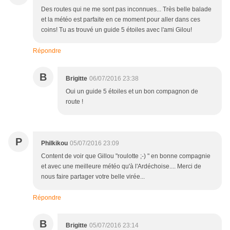
Des routes qui ne me sont pas inconnues... Très belle balade
et la météo est parfaite en ce moment pour aller dans ces
coins! Tu as trouvé un guide 5 étoiles avec l'ami Gilou!
Répondre
B
Brigitte
06/07/2016 23:38
Oui un guide 5 étoiles et un bon compagnon de
route !
P
Philkikou
05/07/2016 23:09
Content de voir que Gillou "roulotte ;-) " en bonne compagnie
et avec une meilleure météo qu'à l'Ardéchoise.... Merci de
nous faire partager votre belle virée...
Répondre
B
Brigitte
05/07/2016 23:14