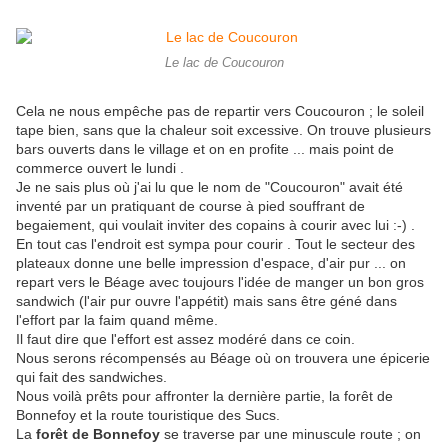
Le lac de Coucouron
Cela ne nous empêche pas de repartir vers Coucouron ; le soleil
tape bien, sans que la chaleur soit excessive. On trouve plusieurs
bars ouverts dans le village et on en profite ... mais point de
commerce ouvert le lundi .
Je ne sais plus où j'ai lu que le nom de "Coucouron" avait été
inventé par un pratiquant de course à pied souffrant de
begaiement, qui voulait inviter des copains à courir avec lui :-) .
En tout cas l'endroit est sympa pour courir . Tout le secteur des
plateaux donne une belle impression d'espace, d'air pur ... on
repart vers le Béage avec toujours l'idée de manger un bon gros
sandwich (l'air pur ouvre l'appétit) mais sans être géné dans
l'effort par la faim quand même.
Il faut dire que l'effort est assez modéré dans ce coin.
Nous serons récompensés au Béage où on trouvera une épicerie
qui fait des sandwiches.
Nous voilà prêts pour affronter la dernière partie, la forêt de
Bonnefoy et la route touristique des Sucs.
La
forêt de Bonnefoy
se traverse par une minuscule route ; on