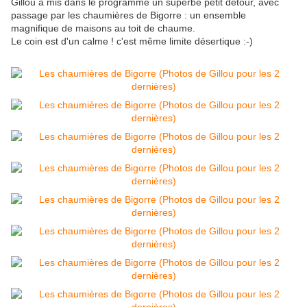
Gillou a mis dans le programme un superbe petit détour, avec
passage par les chaumières de Bigorre : un ensemble
magnifique de maisons au toit de chaume.
Le coin est d'un calme ! c'est même limite désertique :-)