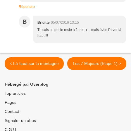
Répondre
B
Brigitte
05/07/2016 13:15
Tu sais ce qui te reste à faire ;-) ... mais évite l'hiver là
haut !!!
< Là-haut sur la montagne
Les 7 Majeurs (Etape 1) >
Hébergé par Overblog
Top articles
Pages
Contact
Signaler un abus
C.G.U.