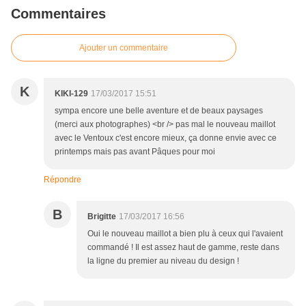
Commentaires
Ajouter un commentaire
K
KIKI-129
17/03/2017 15:51
sympa encore une belle aventure et de beaux paysages
(merci aux photographes) <br /> pas mal le nouveau maillot
avec le Ventoux c'est encore mieux, ça donne envie avec ce
printemps mais pas avant Pâques pour moi
Répondre
B
Brigitte
17/03/2017 16:56
Oui le nouveau maillot a bien plu à ceux qui l'avaient
commandé ! Il est assez haut de gamme, reste dans
la ligne du premier au niveau du design !