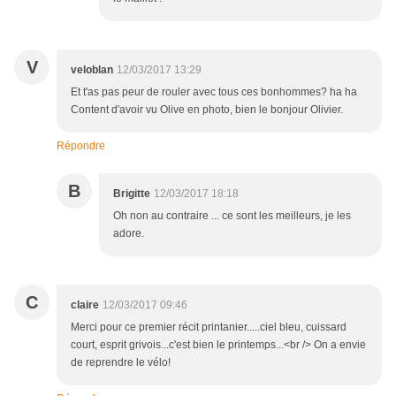
V
veloblan
12/03/2017 13:29
Et t'as pas peur de rouler avec tous ces bonhommes? ha ha
Content d'avoir vu Olive en photo, bien le bonjour Olivier.
Répondre
B
Brigitte
12/03/2017 18:18
Oh non au contraire ... ce sont les meilleurs, je les
adore.
C
claire
12/03/2017 09:46
Merci pour ce premier récit printanier.....ciel bleu, cuissard
court, esprit grivois...c'est bien le printemps...<br /> On a envie
de reprendre le vélo!