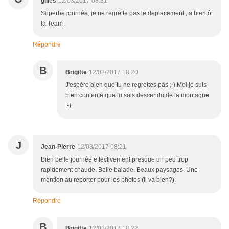
gilles
12/03/2017 08:31
Superbe journée, je ne regrette pas le deplacement , a bientôt
la Team .
Répondre
B
Brigitte
12/03/2017 18:20
J'espère bien que tu ne regrettes pas ;-) Moi je suis
bien contente que tu sois descendu de ta montagne
;-)
J
Jean-Pierre
12/03/2017 08:21
Bien belle journée effectivement presque un peu trop
rapidement chaude. Belle balade. Beaux paysages. Une
mention au reporter pour les photos (il va bien?).
Répondre
B
Brigitte
12/03/2017 18:22