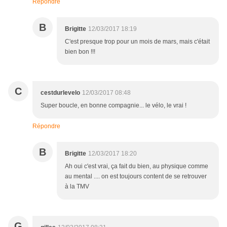
Répondre
B
Brigitte
12/03/2017 18:19
C'est presque trop pour un mois de mars, mais c'était
bien bon !!!
C
cestdurlevelo
12/03/2017 08:48
Super boucle, en bonne compagnie... le vélo, le vrai !
Répondre
B
Brigitte
12/03/2017 18:20
Ah oui c'est vrai, ça fait du bien, au physique comme
au mental .... on est toujours content de se retrouver
à la TMV
G