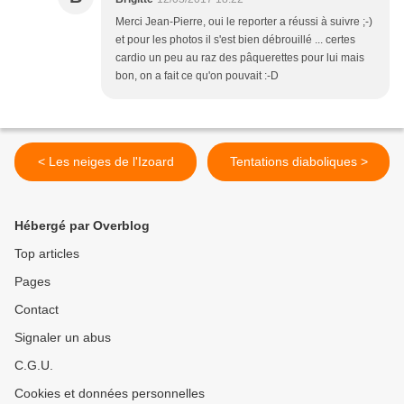
Merci Jean-Pierre, oui le reporter a réussi à suivre ;-)
et pour les photos il s'est bien débrouillé ... certes
cardio un peu au raz des pâquerettes pour lui mais
bon, on a fait ce qu'on pouvait :-D
< Les neiges de l'Izoard
Tentations diaboliques >
Hébergé par Overblog
Top articles
Pages
Contact
Signaler un abus
C.G.U.
Cookies et données personnelles