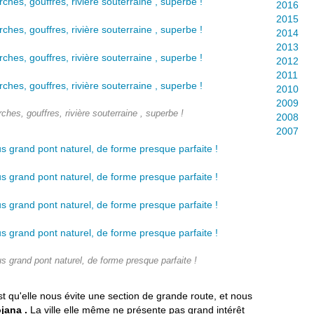
2016
2015
2014
2013
2012
2011
2010
2009
ches, gouffres, rivière souterraine , superbe !
2008
2007
s grand pont naturel, de forme presque parfaite !
st qu'elle nous évite une section de grande route, et nous
jana .
La ville
elle même ne présente pas grand intérêt