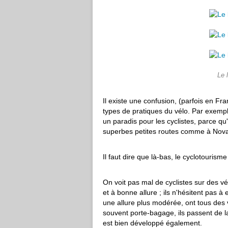
Le 
Il existe une confusion, (parfois en Fr
types de pratiques du vélo. Par exempl
un paradis pour les cyclistes, parce qu'
superbes petites routes comme à Nova
Il faut dire que là-bas, le cyclotourisme
On voit pas mal de cyclistes sur des v
et à bonne allure ; ils n'hésitent pas 
une allure plus modérée, ont tous des
souvent porte-bagage, ils passent de 
est bien développé également.