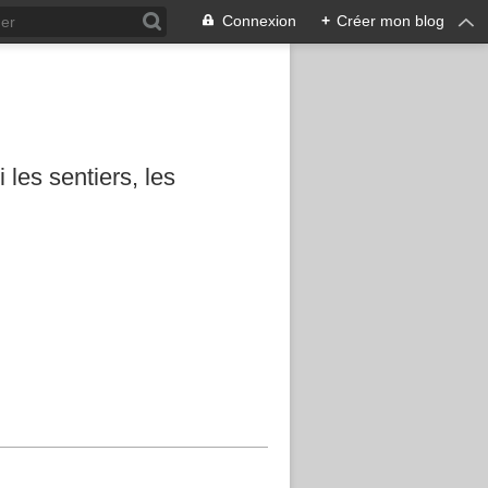
Connexion
+
Créer mon blog
les sentiers, les