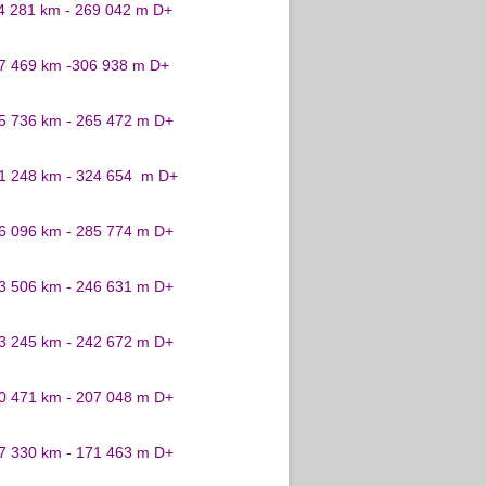
24 281 km - 269 042 m D+
27 469 km -306 938 m D+
25 736 km - 265 472 m D+
31 248 km - 324 654 m D+
26 096 km - 285 774 m D+
23 506 km - 246 631 m D+
23 245 km - 242 672 m D+
20 471 km - 207 048 m D+
17 330 km - 171 463 m D+