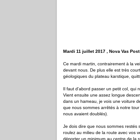
Mardi 11 juillet 2017 , Nova Vas Pos
Ce mardi martin, contrairement à la v
devant nous. De plus elle est très court
géologiques du plateau karstique, quit
Il faut d'abord passer un petit col, qui 
Vient ensuite une assez longue descen
dans un hameau, je vois une voiture de 
que nous sommes arrêtés à notre tour (
nous avaient doublés).
Je dois dire que nous sommes restés s
roulez au milieu de la route avec vos v
déporter un minimum au centre de la rou