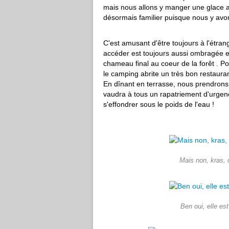
mais nous allons y manger une glace 
désormais familier puisque nous y avon
C'est amusant d'être toujours à l'étrang
accéder est toujours aussi ombragée et
chameau final au coeur de la forêt . 
le camping abrite un très bon restauran
En dînant en terrasse, nous prendrons
vaudra à tous un rapatriement d'urgen
s'effondrer sous le poids de l'eau !
Mais non, kras, c
Ben oui, elle est