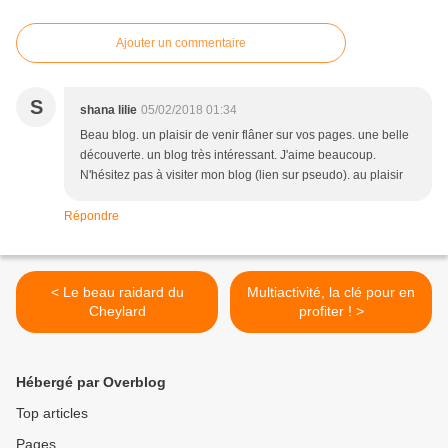
Ajouter un commentaire
S
shana lilie
05/02/2018 01:34
Beau blog. un plaisir de venir flâner sur vos pages. une belle
découverte. un blog très intéressant. J'aime beaucoup.
N'hésitez pas à visiter mon blog (lien sur pseudo). au plaisir
Répondre
< Le beau raidard du
Multiactivité, la clé pour en
Cheylard
profiter ! >
Hébergé par Overblog
Top articles
Pages