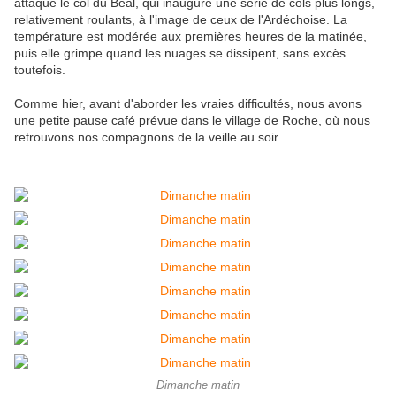
attaque le col du Béal, qui inaugure une série de cols plus longs,
relativement roulants, à l'image de ceux de l'Ardéchoise. La
température est modérée aux premières heures de la matinée,
puis elle grimpe quand les nuages se dissipent, sans excès
toutefois.
Comme hier, avant d'aborder les vraies difficultés, nous avons
une petite pause café prévue dans le village de Roche, où nous
retrouvons nos compagnons de la veille au soir.
Dimanche matin