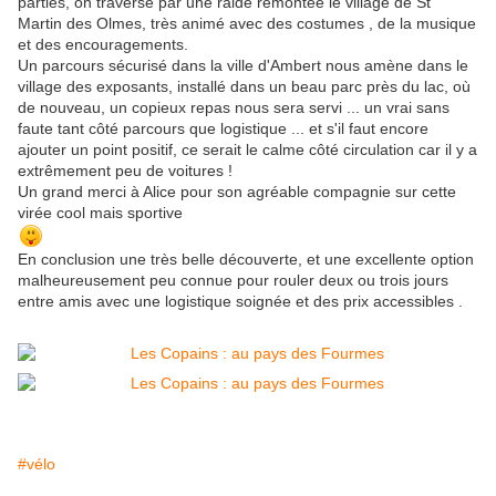
parties, on traverse par une raide remontée le village de St
Martin des Olmes, très animé avec des costumes , de la musique
et des encouragements.
Un parcours sécurisé dans la ville d'Ambert nous amène dans le
village des exposants, installé dans un beau parc près du lac, où
de nouveau, un copieux repas nous sera servi ... un vrai sans
faute tant côté parcours que logistique ... et s'il faut encore
ajouter un point positif, ce serait le calme côté circulation car il y a
extrêmement peu de voitures !
Un grand merci à Alice pour son agréable compagnie sur cette
virée cool mais sportive
En conclusion une très belle découverte, et une excellente option
malheureusement peu connue pour rouler deux ou trois jours
entre amis avec une logistique soignée et des prix accessibles .
#vélo