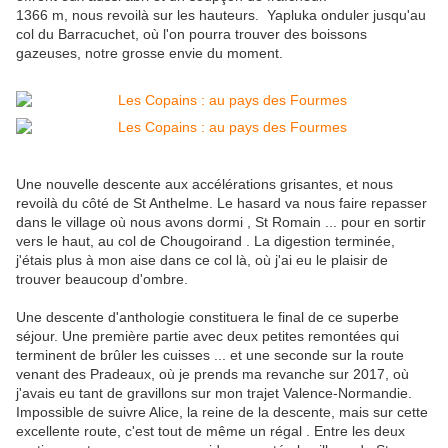
1366 m, nous revoilà sur les hauteurs. Yapluka onduler jusqu'au
col du Barracuchet, où l'on pourra trouver des boissons
gazeuses, notre grosse envie du moment.
Une nouvelle descente aux accélérations grisantes, et nous
revoilà du côté de St Anthelme. Le hasard va nous faire repasser
dans le village où nous avons dormi , St Romain ... pour en sortir
vers le haut, au col de Chougoirand . La digestion terminée,
j'étais plus à mon aise dans ce col là, où j'ai eu le plaisir de
trouver beaucoup d'ombre.
Une descente d'anthologie constituera le final de ce superbe
séjour. Une première partie avec deux petites remontées qui
terminent de brûler les cuisses ... et une seconde sur la route
venant des Pradeaux, où je prends ma revanche sur 2017, où
j'avais eu tant de gravillons sur mon trajet Valence-Normandie.
Impossible de suivre Alice, la reine de la descente, mais sur cette
excellente route, c'est tout de même un régal . Entre les deux