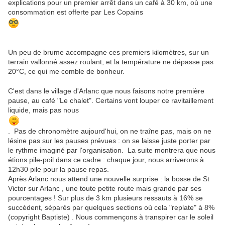
explications pour un premier arrêt dans un café à 30 km, où une
consommation est offerte par Les Copains
Un peu de brume accompagne ces premiers kilomètres, sur un
terrain vallonné assez roulant, et la température ne dépasse pas
20°C, ce qui me comble de bonheur.
C'est dans le village d'Arlanc que nous faisons notre première
pause, au café "Le chalet". Certains vont louper ce ravitaillement
liquide, mais pas nous
. Pas de chronomètre aujourd'hui, on ne traîne pas, mais on ne
lésine pas sur les pauses prévues : on se laisse juste porter par
le rythme imaginé par l'organisation. La suite montrera que nous
étions pile-poil dans ce cadre : chaque jour, nous arriverons à
12h30 pile pour la pause repas.
Après Arlanc nous attend une nouvelle surprise : la bosse de St
Victor sur Arlanc , une toute petite route mais grande par ses
pourcentages ! Sur plus de 3 km plusieurs ressauts à 16% se
succèdent, séparés par quelques sections où cela "replate" à 8%
(copyright Baptiste) . Nous commençons à transpirer car le soleil