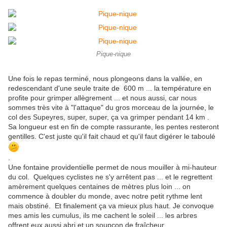
Pique-nique
Une fois le repas terminé, nous plongeons dans la vallée, en
redescendant d'une seule traite de 600 m ... la température en
profite pour grimper allègrement ... et nous aussi, car nous
sommes très vite à "l'attaque" du gros morceau de la journée, le
col des Supeyres, super, super, ça va grimper pendant 14 km .
Sa longueur est en fin de compte rassurante, les pentes resteront
gentilles. C'est juste qu'il fait chaud et qu'il faut digérer le taboulé
.
Une fontaine providentielle permet de nous mouiller à mi-hauteur
du col. Quelques cyclistes ne s'y arrêtent pas ... et le regrettent
amèrement quelques centaines de mètres plus loin ... on
commence à doubler du monde, avec notre petit rythme lent
mais obstiné. Et finalement ça va mieux plus haut. Je convoque
mes amis les cumulus, ils me cachent le soleil ... les arbres
offrent eux aussi abri et un soupçon de fraîcheur.