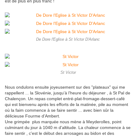
est de plus en plus franc !
De Dore l'Eglise à St Victor D'Arlanc
St Victor
Nous ondulons ensuite joyeusement sur des "plateaux" qui me
rappellent ... la Slovénie, jusqu'à l'heure du déjeuner , à St Pal de
Chalençon. Un repas complet entré-plat-fromage-dessert-café
qui est bienvenu après les efforts de la matinée, pile au moment
où la faim commence à se faire sentir ... avec bien sûr la
délicieuse Fourme d'Ambert.
Une grimpée plus marquée nous mène à Meyderolles, point
culminant du jour à 1040 m d'altitude. La chaleur commence à se
faire sentir , c'est le début des arrosages au bidon et des