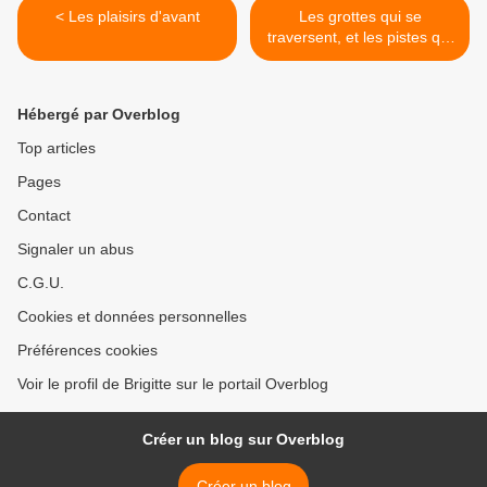
< Les plaisirs d'avant
Les grottes qui se
traversent, et les pistes qui
ne mènent nulle part ! >
Hébergé par Overblog
Top articles
Pages
Contact
Signaler un abus
C.G.U.
Cookies et données personnelles
Préférences cookies
Voir le profil de Brigitte sur le portail Overblog
Créer un blog sur Overblog
Créer un blog