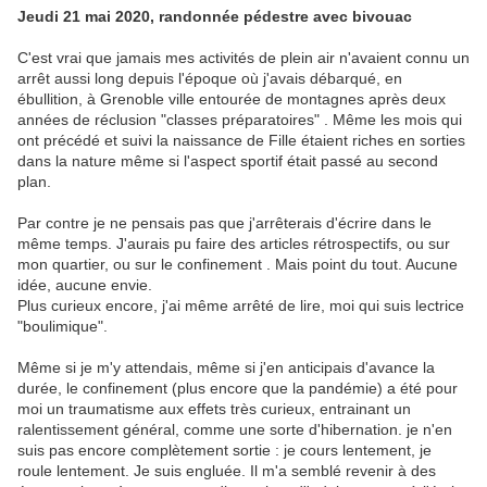
Jeudi 21 mai 2020, randonnée pédestre avec bivouac
C'est vrai que jamais mes activités de plein air n'avaient connu un
arrêt aussi long depuis l'époque où j'avais débarqué, en
ébullition, à Grenoble ville entourée de montagnes après deux
années de réclusion "classes préparatoires" . Même les mois qui
ont précédé et suivi la naissance de Fille étaient riches en sorties
dans la nature même si l'aspect sportif était passé au second
plan.
Par contre je ne pensais pas que j'arrêterais d'écrire dans le
même temps. J'aurais pu faire des articles rétrospectifs, ou sur
mon quartier, ou sur le confinement . Mais point du tout. Aucune
idée, aucune envie.
Plus curieux encore, j'ai même arrêté de lire, moi qui suis lectrice
"boulimique".
Même si je m'y attendais, même si j'en anticipais d'avance la
durée, le confinement (plus encore que la pandémie) a été pour
moi un traumatisme aux effets très curieux, entrainant un
ralentissement général, comme une sorte d'hibernation. je n'en
suis pas encore complètement sortie : je cours lentement, je
roule lentement. Je suis engluée. Il m'a semblé revenir à des